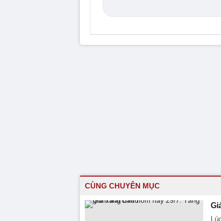
CÙNG CHUYÊN MỤC
Gi
Lú