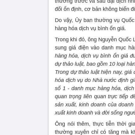
thường trước và sau đại dịch như
đối ổn định, cơ bản không biến đ
Do vậy, Ủy ban thường vụ Quốc
hàng hóa dịch vụ bình ổn giá.
Trong khi đó, ông Nguyễn Quốc L
sung giá điện vào danh mục hàn
hàng hóa, dịch vụ bình ổn giá đ
dự thảo luật, bao gồm 10 loại hà
Trong dự thảo luật hiện nay, giá
hóa dịch vụ do Nhà nước định gi
số 1 - danh mục hàng hóa, dịch 
quan trọng liên quan trực tiếp 
sản xuất, kinh doanh của doanh 
xuất kinh doanh và đời sống ngư
Ông nói thêm, thực tiễn thời gi
thường xuyên chỉ có tăng mà kh