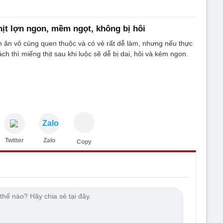
thịt lợn ngon, mềm ngọt, không bị hôi
ón ăn vô cùng quen thuộc và có vẻ rất dễ làm, nhưng nếu thực
h thì miếng thịt sau khi luộc sẽ dễ bị dai, hôi và kém ngon.
Zalo
Twitter
Zalo
Copy