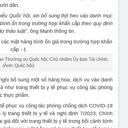
ười dân.
 biểu Quốc hội, xin bổ sung thịt heo vào danh mục
bình ổn trong trường hợp khẩn cấp theo quy định
dự thảo luật”
, ông Mạnh thông tin.
n Thường vụ Quốc hội, Chủ nhiệm Ủy ban Tài chính.
(Ảnh: Quốc hội)
nghị bổ sung một số hàng hóa, dịch vụ vào danh
á như trang thiết bị y tế phục vụ công tác phòng
c thực phẩm.
ị y tế phục vụ công tác phòng chống dịch COVID-19
lý trang thiết bị y tế và nghị định 7/2023, Chính
giá đối với trang thiết bị y tế trong bối cảnh bình