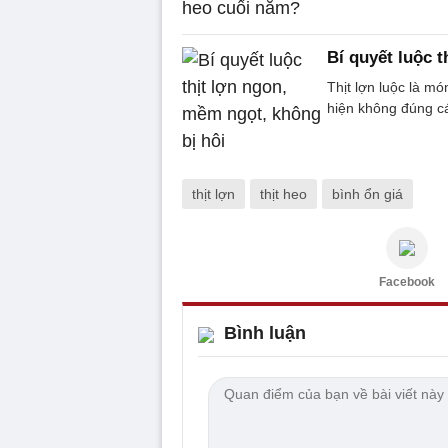
Bí quyết luộc 
Thịt lợn luộc là m
hiện không đúng các
thịt lợn
thịt heo
bình ổn giá
Facebook
Bình luận