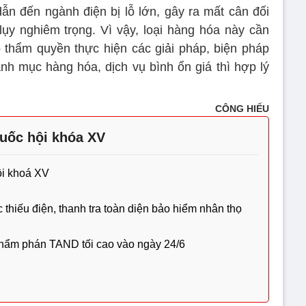
ẫn đến ngành điện bị lỗ lớn, gây ra mất cân đối
lụy nghiêm trọng. Vì vậy, loại hàng hóa này cần
thẩm quyền thực hiện các giải pháp, biện pháp
h mục hàng hóa, dịch vụ bình ổn giá thì hợp lý
CÔNG HIẾU
uốc hội khóa XV
ội khoá XV
 thiếu điện, thanh tra toàn diện bảo hiểm nhân thọ
hẩm phán TAND tối cao vào ngày 24/6