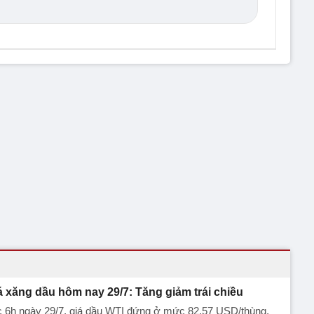
á xăng dầu hôm nay 29/7: Tăng giảm trái chiều
c 6h ngày 29/7, giá dầu WTI đứng ở mức 82,57 USD/thùng,