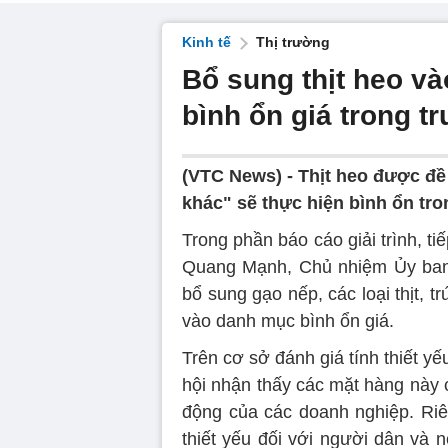
Kinh tế
Thị trường
Bổ sung thịt heo v
bình ổn giá trong 
(VTC News) -
Thịt heo được đề
khác" sẽ thực hiện bình ổn tr
Trong phần báo cáo giải trình, ti
Quang Mạnh, Chủ nhiệm Ủy ban T
bổ sung gạo nếp, các loại thịt, tr
vào danh mục bình ổn giá.
Trên cơ sở đánh giá tính thiết 
hội nhận thấy các mặt hàng này c
động của các doanh nghiệp. Riên
thiết yếu đối với người dân và 