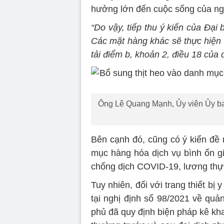
hưởng lớn đến cuộc sống của ng
“Do vậy, tiếp thu ý kiến của Đại
Các mặt hàng khác sẽ thực hiện 
tải điểm b, khoản 2, điều 18 của 
Ông Lê Quang Mạnh, Ủy viên Ủy ba
Bên cạnh đó, cũng có ý kiến đề 
mục hàng hóa dịch vụ bình ổn gi
chống dịch COVID-19, lương thự
Tuy nhiên, đối với trang thiết b
tại nghị định số 98/2021 về quản 
phủ đã quy định biện pháp kê khai 