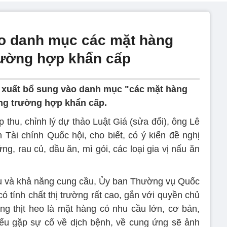
ào danh mục các mặt hàng
trường hợp khẩn cấp
 xuất bổ sung vào danh mục "các mặt hàng
ong trường hợp khẩn cấp.
ếp thu, chỉnh lý dự thảo Luật Giá (sửa đổi), ông Lê
ài chính Quốc hội, cho biết, có ý kiến đề nghị
ứng, rau củ, dầu ăn, mì gói, các loại gia vị nấu ăn
yếu và khả năng cung cầu, Ủy ban Thường vụ Quốc
ó tính chất thị trường rất cao, gắn với quyền chủ
g thịt heo là mặt hàng có nhu cầu lớn, cơ bản,
nếu gặp sự cố về dịch bệnh, về cung ứng sẽ ảnh