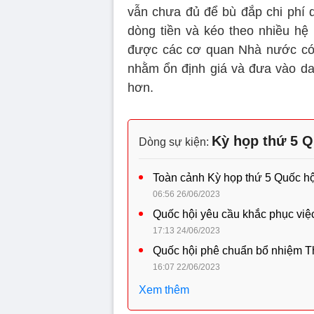
vẫn chưa đủ để bù đắp chi phí d
dòng tiền và kéo theo nhiều hệ 
được các cơ quan Nhà nước có 
nhằm ổn định giá và đưa vào dan
hơn.
Kỳ họp thứ 5 Q
Dòng sự kiện:
Toàn cảnh Kỳ họp thứ 5 Quốc h
06:56 26/06/2023
Quốc hội yêu cầu khắc phục việc
17:13 24/06/2023
Quốc hội phê chuẩn bổ nhiệm T
16:07 22/06/2023
Xem thêm