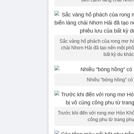
Sắc vàng hổ phách của rong mơ hò
chài Nhơn Hải đã tạo nên một phô
bất kỳ du khác
Nhiều “bóng hồng” có 
Trước khi đến với rong mơ Hòn Khô
công phu từ trang phụ