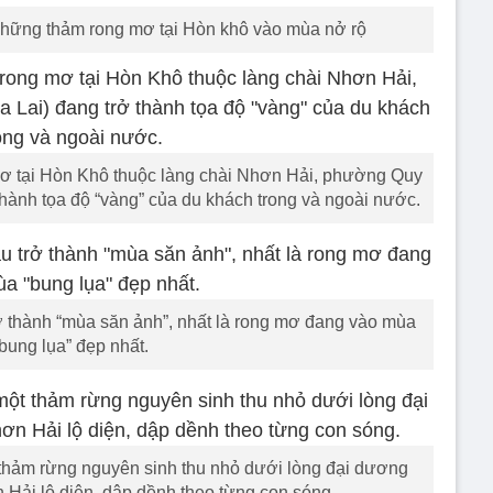
hững thảm rong mơ tại Hòn khô vào mùa nở rộ
ơ tại Hòn Khô thuộc làng chài Nhơn Hải, phường Quy
thành tọa độ “vàng” của du khách trong và ngoài nước.
ở thành “mùa săn ảnh”, nhất là rong mơ đang vào mùa
“bung lụa” đẹp nhất.
t thảm rừng nguyên sinh thu nhỏ dưới lòng đại dương
 Hải lộ diện, dập dềnh theo từng con sóng.