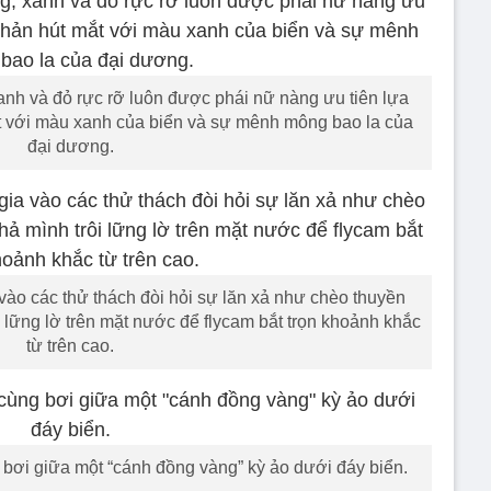
anh và đỏ rực rỡ luôn được phái nữ nàng ưu tiên lựa
t với màu xanh của biển và sự mênh mông bao la của
đại dương.
vào các thử thách đòi hỏi sự lăn xả như chèo thuyền
i lững lờ trên mặt nước để flycam bắt trọn khoảnh khắc
từ trên cao.
bơi giữa một “cánh đồng vàng” kỳ ảo dưới đáy biển.