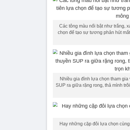
Các tông màu nổi bật như trắng, x
chọn để tạo sự tương phản hút mắ
Nhiều gia đình lựa chọn tham gia 
SUP ra giữa rặng rong, thả mình trô
Hay những cặp đôi lựa chọn cùng 