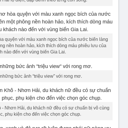
a quyện với màu xanh ngọc bích của nước biển làng
ng nền hoàn hảo, kích thích dòng máu phiêu lưu của
h nào đến với vùng biển Gia Lai.
những bức ảnh “triệu view” với rong mơ.
 - Nhơn Hải, du khách nữ đều có sự chuẩn bị vô cùng
c, phụ kiện cho đến việc chọn góc chụp.