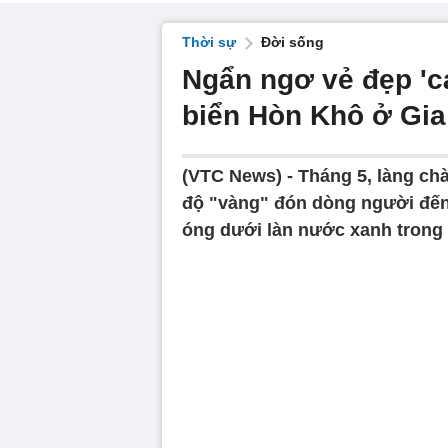
Thời sự
Đời sống
Ngẩn ngơ vẻ đẹp 'c
biển Hòn Khô ở Gia
(VTC News) -
Tháng 5, làng chà
độ "vàng" đón dòng người đến
óng dưới làn nước xanh trong 