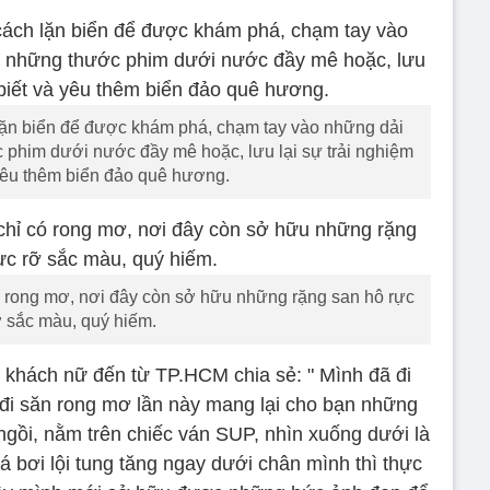
 lặn biển để được khám phá, chạm tay vào những dải
 phim dưới nước đầy mê hoặc, lưu lại sự trải nghiệm
 yêu thêm biển đảo quê hương.
 rong mơ, nơi đây còn sở hữu những rặng san hô rực
ỡ sắc màu, quý hiếm.