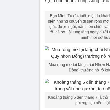
Bạn Minh Tú (24 tuổi, một du khác
biển nhưng chuyến đi săn rong mơ 
giác được ngồi, nằm trên chiếc vá
rỡ, cá bơi lội tung tăng ngay dưới
mình mới sở hữ
Mùa rong mơ tại làng chài Nhơn H
Đông) thường nở rộ kéo
Khoảng tháng 5 đến tháng 7 là thời
gương, tạo nên một