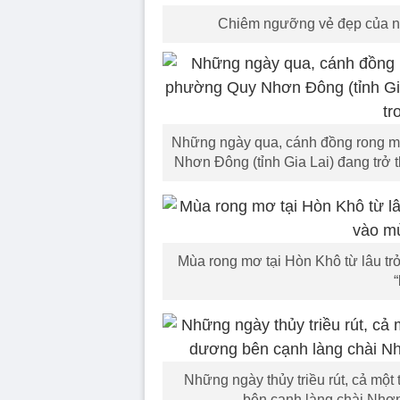
Chiêm ngưỡng vẻ đẹp của n
Những ngày qua, cánh đồng rong m
Nhơn Đông (tỉnh Gia Lai) đang trở 
Mùa rong mơ tại Hòn Khô từ lâu tr
Những ngày thủy triều rút, cả mộ
bên cạnh làng chài Nhơn