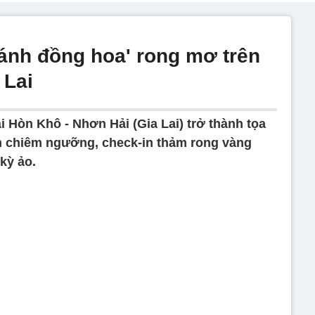
ánh đồng hoa' rong mơ trên
 Lai
i Hòn Khô - Nhơn Hải (Gia Lai) trở thành tọa
 chiêm ngưỡng, check-in thảm rong vàng
kỳ ảo.