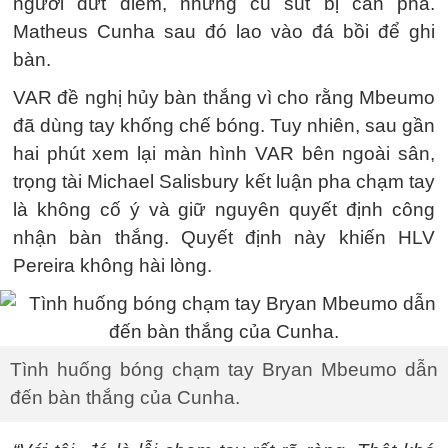
người dứt điểm, nhưng cú sút bị cản phá.
Matheus Cunha sau đó lao vào đá bồi để ghi
bàn.
VAR đề nghị hủy bàn thắng vì cho rằng Mbeumo
đã dùng tay khống chế bóng. Tuy nhiên, sau gần
hai phút xem lại màn hình VAR bên ngoài sân,
trọng tài Michael Salisbury kết luận pha chạm tay
là không cố ý và giữ nguyên quyết định công
nhận bàn thắng. Quyết định này khiến HLV
Pereira không hài lòng.
Tình huống bóng chạm tay Bryan Mbeumo dẫn
đến bàn thắng của Cunha.