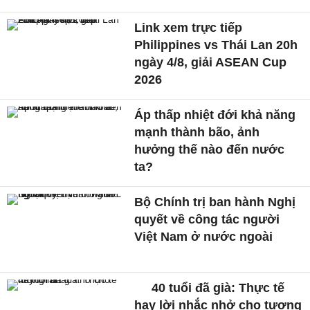
Link xem trực tiếp
Philippines vs Thái Lan 20h
ngày 4/8, giải ASEAN Cup
2026
Áp thấp nhiệt đới khả năng
mạnh thành bão, ảnh
hưởng thế nào đến nước
ta?
Bộ Chính trị ban hành Nghị
quyết về công tác người
Việt Nam ở nước ngoài
40 tuổi đã già: Thực tế
hay lời nhắc nhở cho tương