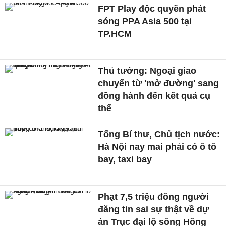
FPT Play độc quyền phát
sóng PPA Asia 500 tại
TP.HCM
Thủ tướng: Ngoại giao
chuyển từ 'mở đường' sang
đồng hành đến kết quả cụ
thể
Tổng Bí thư, Chủ tịch nước:
Hà Nội nay mai phải có ô tô
bay, taxi bay
Phạt 7,5 triệu đồng người
đăng tin sai sự thật về dự
án Trục đại lộ sông Hồng