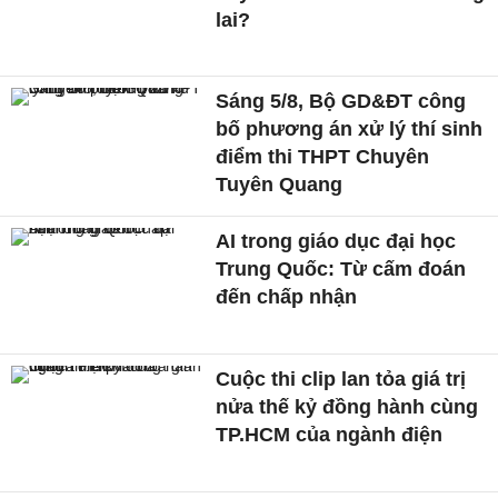
lai?
Sáng 5/8, Bộ GD&ĐT công
bố phương án xử lý thí sinh
điểm thi THPT Chuyên
Tuyên Quang
AI trong giáo dục đại học
Trung Quốc: Từ cấm đoán
đến chấp nhận
Cuộc thi clip lan tỏa giá trị
nửa thế kỷ đồng hành cùng
TP.HCM của ngành điện