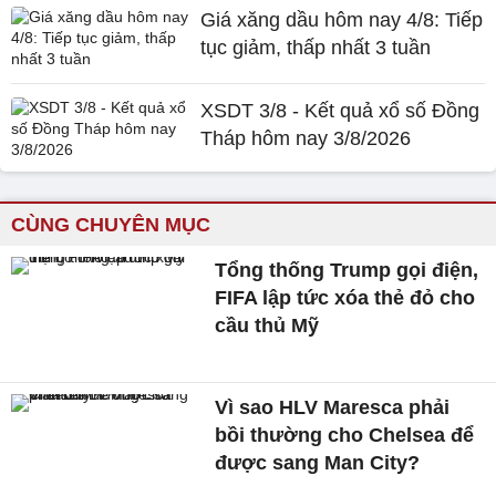
Giá xăng dầu hôm nay 4/8: Tiếp
tục giảm, thấp nhất 3 tuần
XSDT 3/8 - Kết quả xổ số Đồng
Tháp hôm nay 3/8/2026
CÙNG CHUYÊN MỤC
Tổng thống Trump gọi điện,
FIFA lập tức xóa thẻ đỏ cho
cầu thủ Mỹ
Vì sao HLV Maresca phải
bồi thường cho Chelsea để
được sang Man City?