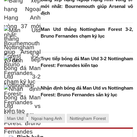
mới nhất: Bournemouth giúp Arsenal vô
địch
Man Utd thắng Nottingham Forest 3-2,
Bruno Fernandes chạm kỷ lục
Trực tiếp bóng đá Man Utd 3-2 Nottingham
Forest: Fernandes kiến tạo
Nhận định bóng đá Man Utd vs Nottingham
Forest: Bruno Fernandes săn kỷ lục
Man Utd
Ngoại hạng Anh
Nottingham Forest