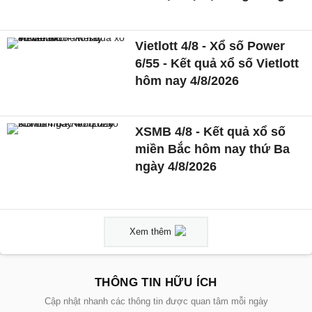
Vietlott 4/8 - Xổ số Power
6/55 - Kết quả xổ số Vietlott
hôm nay 4/8/2026
XSMB 4/8 - Kết quả xổ số
miền Bắc hôm nay thứ Ba
ngày 4/8/2026
Xem thêm
THÔNG TIN HỮU ÍCH
Cập nhật nhanh các thông tin được quan tâm mỗi ngày