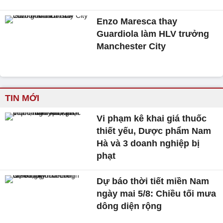
Enzo Maresca thay
Guardiola làm HLV trưởng
Manchester City
TIN MỚI
Vi phạm kê khai giá thuốc
thiết yếu, Dược phẩm Nam
Hà và 3 doanh nghiệp bị
phạt
Dự báo thời tiết miền Nam
ngày mai 5/8: Chiều tối mưa
dông diện rộng