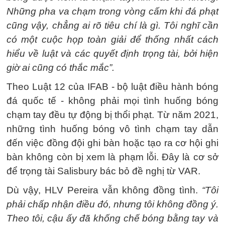
Những pha va chạm trong vòng cấm khi đá phạt
cũng vậy, chẳng ai rõ tiêu chí là gì. Tôi nghĩ cần
có một cuộc họp toàn giải để thống nhất cách
hiểu về luật và các quyết định trọng tài, bởi hiện
giờ ai cũng có thắc mắc”.
Theo Luật 12 của IFAB - bộ luật điều hành bóng
đá quốc tế - không phải mọi tình huống bóng
chạm tay đều tự động bị thổi phạt. Từ năm 2021,
những tình huống bóng vô tình chạm tay dẫn
đến việc đồng đội ghi bàn hoặc tạo ra cơ hội ghi
bàn không còn bị xem là phạm lỗi. Đây là cơ sở
để trọng tài Salisbury bác bỏ đề nghị từ VAR.
Dù vậy, HLV Pereira vẫn không đồng tình.
“Tôi
phải chấp nhận điều đó, nhưng tôi không đồng ý.
Theo tôi, cậu ấy đã khống chế bóng bằng tay và