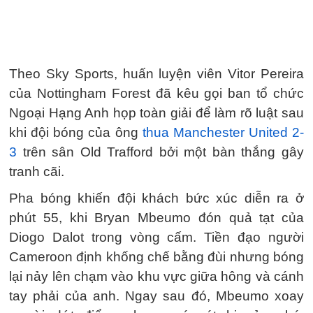
Theo Sky Sports, huấn luyện viên Vitor Pereira
của Nottingham Forest đã kêu gọi ban tổ chức
Ngoại Hạng Anh họp toàn giải để làm rõ luật sau
khi đội bóng của ông
thua Manchester United 2-
3
trên sân Old Trafford bởi một bàn thắng gây
tranh cãi.
Pha bóng khiến đội khách bức xúc diễn ra ở
phút 55, khi Bryan Mbeumo đón quả tạt của
Diogo Dalot trong vòng cấm. Tiền đạo người
Cameroon định khống chế bằng đùi nhưng bóng
lại nảy lên chạm vào khu vực giữa hông và cánh
tay phải của anh. Ngay sau đó, Mbeumo xoay