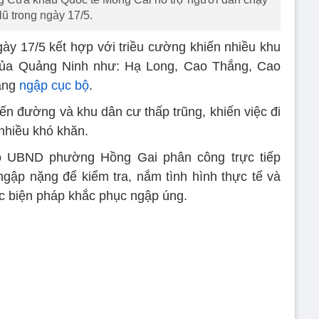
lũ trong ngày 17/5.
gày 17/5 kết hợp với triều cường khiến nhiều khu
của Quảng Ninh như: Hạ Long, Cao Thắng, Cao
rạng
ngập cục bộ
.
 đường và khu dân cư thấp trũng, khiến việc đi
 nhiều khó khăn.
ạo UBND phường Hồng Gai phân công trực tiếp
gập nặng để kiểm tra, nắm tình hình thực tế và
ác biện pháp khắc phục ngập úng.