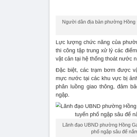
Người dân địa bàn phường Hồng G
Lực lượng chức năng của phường
thi công tập trung xử lý các điể
vật cản tại hệ thống thoát nước 
Đặc biệt, các trạm bơm được vậ
mực nước tại các khu vực bị ản
phân luồng giao thông, đảm bả
ngập.
Lãnh đạo UBND phường Hồng Gai, t
phố ngập sâu để nắm t