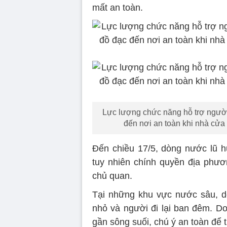
mất an toàn.
Lực lượng chức năng hỗ trợ người
đến nơi an toàn khi nhà cửa 
Đến chiều 17/5, dòng nước lũ h
tuy nhiên chính quyền địa phư
chủ quan.
Tại những khu vực nước sâu, dòn
nhỏ và người đi lại ban đêm. D
gần sông suối, chú ý an toàn để 