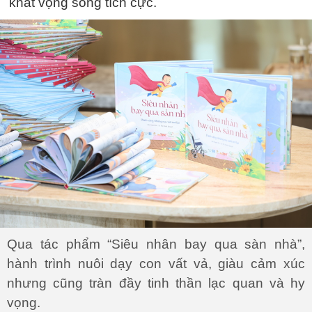
khát vọng sống tích cực.
Qua tác phẩm “Siêu nhân bay qua sàn nhà”,
hành trình nuôi dạy con vất vả, giàu cảm xúc
nhưng cũng tràn đầy tinh thần lạc quan và hy
vọng.