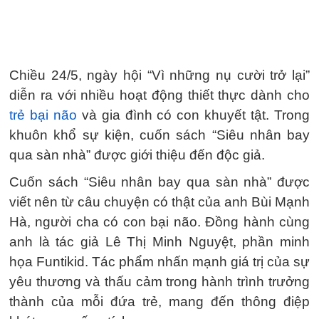
Chiều 24/5, ngày hội “Vì những nụ cười trở lại”
diễn ra với nhiều hoạt động thiết thực dành cho
trẻ bại não
và gia đình có con khuyết tật. Trong
khuôn khổ sự kiện, cuốn sách “Siêu nhân bay
qua sàn nhà” được giới thiệu đến độc giả.
Cuốn sách “Siêu nhân bay qua sàn nhà” được
viết nên từ câu chuyện có thật của anh Bùi Mạnh
Hà, người cha có con bại não. Đồng hành cùng
anh là tác giả Lê Thị Minh Nguyệt, phần minh
họa Funtikid. Tác phẩm nhấn mạnh giá trị của sự
yêu thương và thấu cảm trong hành trình trưởng
thành của mỗi đứa trẻ, mang đến thông điệp