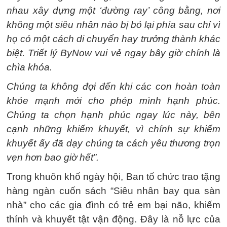
nhau xây dựng một ‘đường ray’ công bằng, nơi
không một siêu nhân nào bị bỏ lại phía sau chỉ vì
họ có một cách di chuyển hay trưởng thành khác
biệt. Triết lý ByNow vui vẻ ngay bây giờ chính là
chìa khóa.
Chúng ta không đợi đến khi các con hoàn toàn
khỏe mạnh mới cho phép mình hạnh phúc.
Chúng ta chọn hạnh phúc ngay lúc này, bên
cạnh những khiếm khuyết, vì chính sự khiếm
khuyết ấy đã dạy chúng ta cách yêu thương trọn
vẹn hơn bao giờ hết”.
Trong khuôn khổ ngày hội, Ban tổ chức trao tặng
hàng ngàn cuốn sách “Siêu nhân bay qua sàn
nhà” cho các gia đình có trẻ em bại não, khiếm
thính và khuyết tật vận động. Đây là nỗ lực của