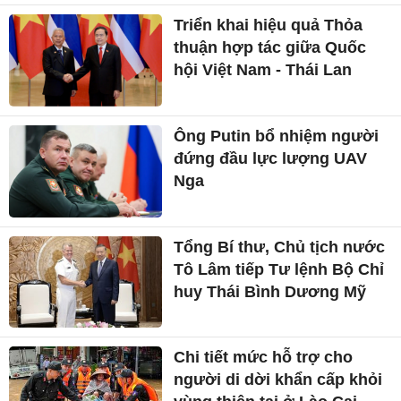
Triển khai hiệu quả Thỏa
thuận hợp tác giữa Quốc
hội Việt Nam - Thái Lan
Ông Putin bổ nhiệm người
đứng đầu lực lượng UAV
Nga
Tổng Bí thư, Chủ tịch nước
Tô Lâm tiếp Tư lệnh Bộ Chỉ
huy Thái Bình Dương Mỹ
Chi tiết mức hỗ trợ cho
người di dời khẩn cấp khỏi