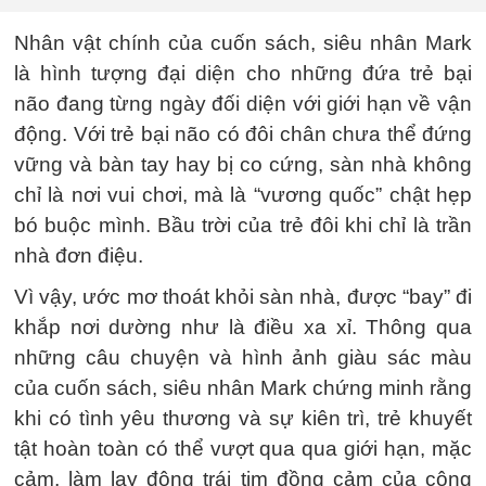
Nhân vật chính của cuốn sách, siêu nhân Mark
là hình tượng đại diện cho những đứa trẻ bại
não đang từng ngày đối diện với giới hạn về vận
động. Với trẻ bại não có đôi chân chưa thể đứng
vững và bàn tay hay bị co cứng, sàn nhà không
chỉ là nơi vui chơi, mà là “vương quốc” chật hẹp
bó buộc mình. Bầu trời của trẻ đôi khi chỉ là trần
nhà đơn điệu.
Vì vậy, ước mơ thoát khỏi sàn nhà, được “bay” đi
khắp nơi dường như là điều xa xỉ. Thông qua
những câu chuyện và hình ảnh giàu sác màu
của cuốn sách, siêu nhân Mark chứng minh rằng
khi có tình yêu thương và sự kiên trì, trẻ khuyết
tật hoàn toàn có thể vượt qua qua giới hạn, mặc
cảm, làm lay động trái tim đồng cảm của cộng