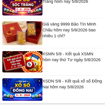
Trăng hôm nay 5/8/2026
Giá vàng 9999 Bảo Tín Minh
Châu hôm nay 5/8/2026 bao
nhiêu 1 chỉ?
XSMN 5/8 - Kết quả XSMN
hôm nay thứ Tư ngày 5/8/2026
XSDN 5/8 - Kết quả xổ số Đồng
Nai hôm nay 5/8/2026