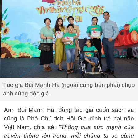
Tác giả Bùi Mạnh Hà (ngoài cùng bên phải) chụp
ảnh cùng độc giả.
Anh Bùi Mạnh Hà, đồng tác giả cuốn sách và
cũng là Phó Chủ tịch Hội Gia đình trẻ bại não
Việt Nam, chia sẻ:
“Thông qua sức mạnh của
truyền thông tôn trọng, mỗi chúng ta sẽ cùng