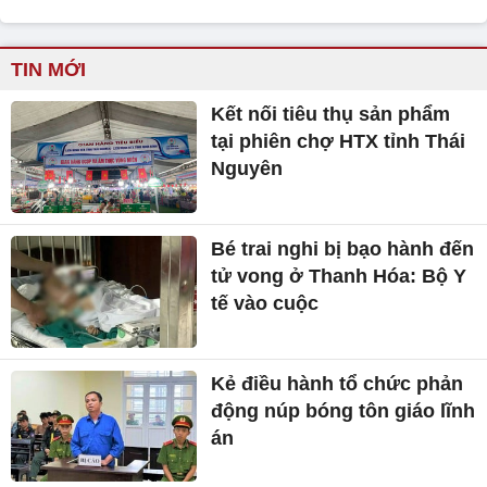
TIN MỚI
Kết nối tiêu thụ sản phẩm
tại phiên chợ HTX tỉnh Thái
Nguyên
Bé trai nghi bị bạo hành đến
tử vong ở Thanh Hóa: Bộ Y
tế vào cuộc
Kẻ điều hành tổ chức phản
động núp bóng tôn giáo lĩnh
án