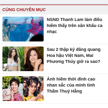
CÙNG CHUYÊN MỤC
NSND Thanh Lam làm điều
hiếm thấy trên sân khấu ca
nhạc
Sau 2 thập kỷ đăng quang
Hoa hậu Việt Nam, Mai
Phương Thúy giờ ra sao?
Ảnh hiếm thời đỉnh cao
nhan sắc của minh tinh
Thẩm Thuý Hằng