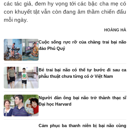
các tác giả, đem hy vọng tới các bậc cha mẹ có
con khuyết tật vẫn còn đang âm thầm chiến đấu
mỗi ngày.
HOÀNG HÀ
Cuộc sống rực rỡ của chàng trai bại não
đảo Phú Quý
Bé trai bại não có thể tự bước đi sau ca
phẫu thuật chưa từng có ở Việt Nam
Người đàn ông bại não trở thành thạc sĩ
Đại học Harvard
Cảm phục ba thanh niên bị bại não cùng