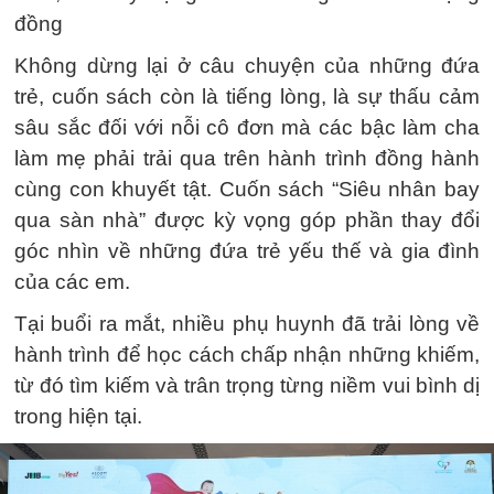
đồng
Không dừng lại ở câu chuyện của những đứa
trẻ, cuốn sách còn là tiếng lòng, là sự thấu cảm
sâu sắc đối với nỗi cô đơn mà các bậc làm cha
làm mẹ phải trải qua trên hành trình đồng hành
cùng con khuyết tật. Cuốn sách “Siêu nhân bay
qua sàn nhà” được kỳ vọng góp phần thay đổi
góc nhìn về những đứa trẻ yếu thế và gia đình
của các em.
Tại buổi ra mắt, nhiều phụ huynh đã trải lòng về
hành trình để học cách chấp nhận những khiếm,
từ đó tìm kiếm và trân trọng từng niềm vui bình dị
trong hiện tại.