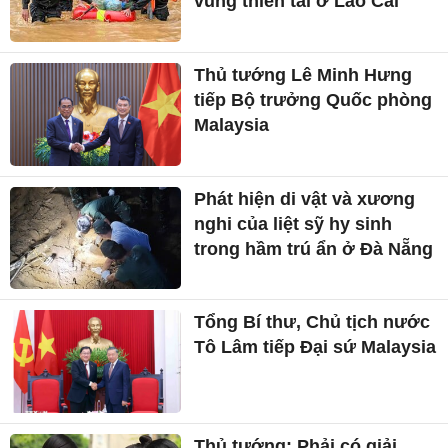
vùng thiên tai ở Lào Cai
Thủ tướng Lê Minh Hưng
tiếp Bộ trưởng Quốc phòng
Malaysia
Phát hiện di vật và xương
nghi của liệt sỹ hy sinh
trong hầm trú ẩn ở Đà Nẵng
Tổng Bí thư, Chủ tịch nước
Tô Lâm tiếp Đại sứ Malaysia
Thủ tướng: Phải có giải