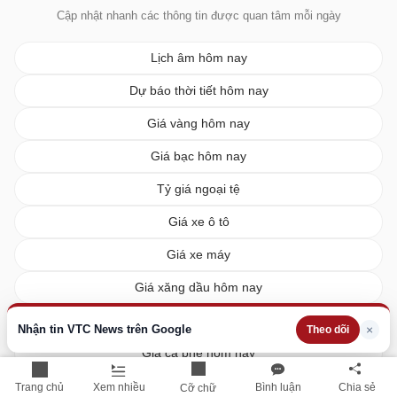
Cập nhật nhanh các thông tin được quan tâm mỗi ngày
Lịch âm hôm nay
Dự báo thời tiết hôm nay
Giá vàng hôm nay
Giá bạc hôm nay
Tỷ giá ngoại tệ
Giá xe ô tô
Giá xe máy
Giá xăng dầu hôm nay
Giá tiêu hôm nay
Nhận tin VTC News trên Google
×
Theo dõi
Giá cà phê hôm nay
Giá lúa gạo hôm nay
Trang chủ
Xem nhiều
Bình luận
Chia sẻ
Cỡ chữ