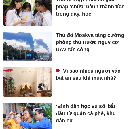
pháp 'chữa' bệnh thành tích
trong dạy, học
Thủ đô Moskva tăng cường
phòng thủ trước nguy cơ
UAV tấn công
Vì sao nhiều người vẫn
bất an sau khi mua nhà?
‘Bình dân học vụ số’ bắt
đầu từ quán cà phê, khu
dân cư