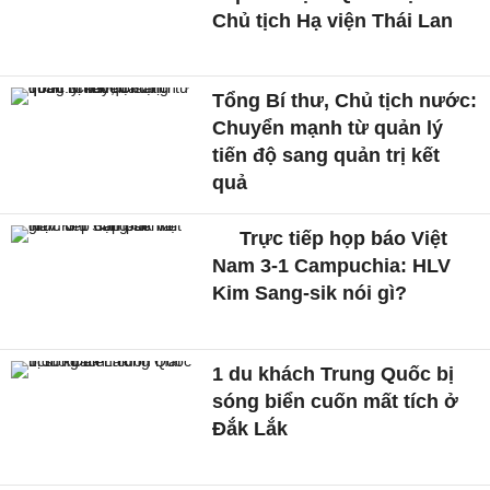
Chủ tịch Hạ viện Thái Lan
Tổng Bí thư, Chủ tịch nước:
Chuyển mạnh từ quản lý
tiến độ sang quản trị kết
quả
Trực tiếp họp báo Việt
Nam 3-1 Campuchia: HLV
Kim Sang-sik nói gì?
1 du khách Trung Quốc bị
sóng biển cuốn mất tích ở
Đắk Lắk