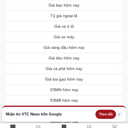
Giá bạc hôm nay
Tỷ giá ngoại tệ
Giá xe ô tô
Giá xe máy
Giá xăng dầu hôm nay
Giá tiêu hôm nay
Giá cà phê hôm nay
Giá lúa gạo hôm nay
XSMN hôm nay
XSMB hôm nay
XSMT hôm nay
Nhận tin VTC News trên Google
×
Theo dõi
Vietlott hôm nay