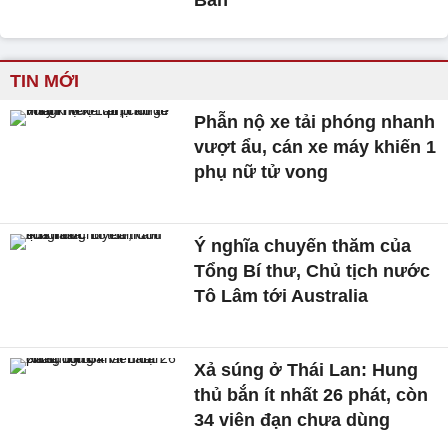
Bản
TIN MỚI
Phẫn nộ xe tải phóng nhanh
vượt ẩu, cán xe máy khiến 1
phụ nữ tử vong
Ý nghĩa chuyến thăm của
Tổng Bí thư, Chủ tịch nước
Tô Lâm tới Australia
Xả súng ở Thái Lan: Hung
thủ bắn ít nhất 26 phát, còn
34 viên đạn chưa dùng