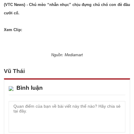
(VTC News) - Chú mèo “nhẫn nhục” chịu đựng chú chó con đè đầu
cưỡi cổ.
Xem Clip:
Nguồn: Mediamart
Vũ Thái
Bình luận