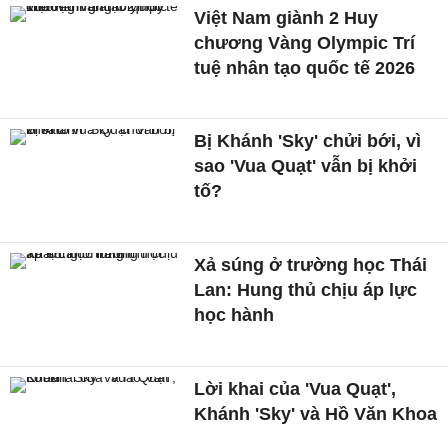
Việt Nam giành 2 Huy
chương Vàng Olympic Trí
tuệ nhân tạo quốc tế 2026
Bị Khánh 'Sky' chửi bới, vì
sao 'Vua Quạt' vẫn bị khởi
tố?
Xả súng ở trường học Thái
Lan: Hung thủ chịu áp lực
học hành
Lời khai của 'Vua Quạt',
Khánh 'Sky' và Hồ Văn Khoa