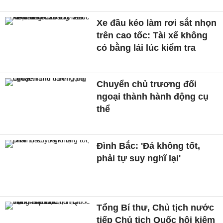
Xe đầu kéo làm rơi sắt nhọn
trên cao tốc: Tài xế không
có bằng lái lúc kiểm tra
Chuyển chủ trương đối
ngoại thành hành động cụ
thể
Đình Bắc: 'Đá không tốt,
phải tự suy nghĩ lại'
Tổng Bí thư, Chủ tịch nước
tiếp Chủ tịch Quốc hội kiêm