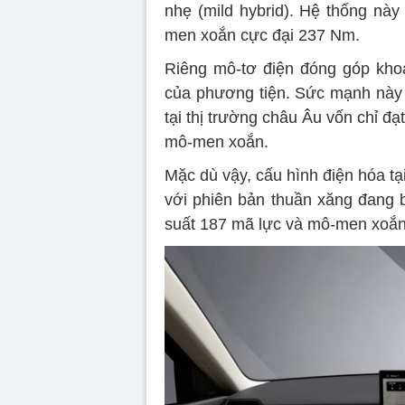
nhẹ (mild hybrid). Hệ thống này
men xoắn cực đại 237 Nm.
Riêng mô-tơ điện đóng góp kho
của phương tiện. Sức mạnh này v
tại thị trường châu Âu vốn chỉ đạ
mô-men xoắn.
Mặc dù vậy, cấu hình điện hóa tạ
với phiên bản thuần xăng đang 
suất 187 mã lực và mô-men xoắ