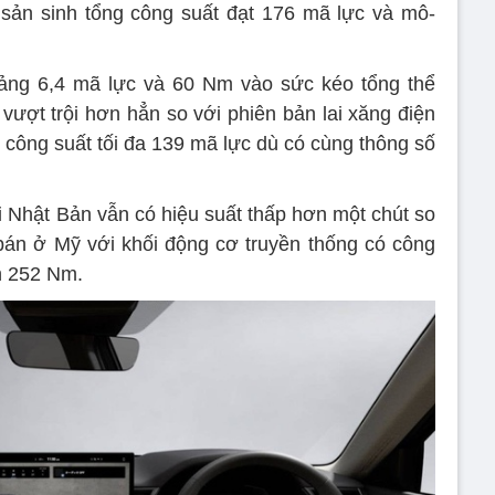
 sản sinh tổng công suất đạt 176 mã lực và mô-
ảng 6,4 mã lực và 60 Nm vào sức kéo tổng thể
ượt trội hơn hẳn so với phiên bản lai xăng điện
t công suất tối đa 139 mã lực dù có cùng thông số
i Nhật Bản vẫn có hiệu suất thấp hơn một chút so
bán ở Mỹ với khối động cơ truyền thống có công
n 252 Nm.