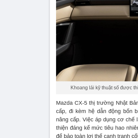
Khoang lái kỹ thuật số được th
Mazda CX-5 thị trường Nhật Bản
cấp, đi kèm hệ dẫn động bốn bá
nâng cấp. Việc áp dụng cơ chế la
thiện đáng kể mức tiêu hao nhiên
để bảo toàn lợi thế cạnh tranh cốt