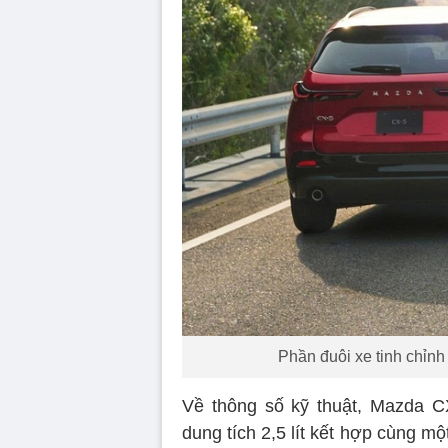
Phần đuôi xe tinh chỉn
Về thông số kỹ thuật, Mazda C
dung tích 2,5 lít kết hợp cùng mộ