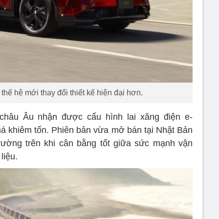
hế hệ mới thay đổi thiết kế hiện đại hơn.
 châu Âu nhận được cấu hình lai xăng điện e-
á khiêm tốn. Phiên bản vừa mở bán tại Nhật Bản
trường trên khi cân bằng tốt giữa sức mạnh vận
liệu.