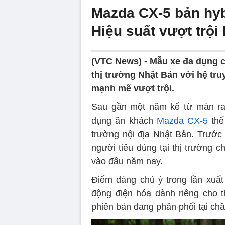
Mazda CX-5 bản hyb
Hiệu suất vượt trội
(VTC News) -
Mẫu xe đa dụng c
thị trường Nhật Bản với hệ tru
mạnh mẽ vượt trội.
Sau gần một năm kể từ màn ra
dụng ăn khách
Mazda CX-5
thế
trường nội địa Nhật Bản. Trước 
người tiêu dùng tại thị trường 
vào đầu năm nay.
Điểm đáng chú ý trong lần xuất 
động điện hóa dành riêng cho 
phiên bản đang phân phối tại ch