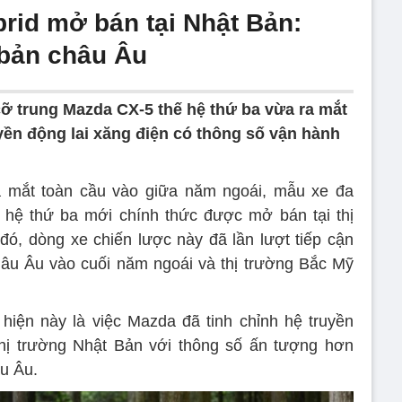
rid mở bán tại Nhật Bản:
 bản châu Âu
ỡ trung Mazda CX-5 thế hệ thứ ba vừa ra mắt
yền động lai xăng điện có thông số vận hành
 mắt toàn cầu vào giữa năm ngoái, mẫu xe đa
 hệ thứ ba mới chính thức được mở bán tại thị
đó, dòng xe chiến lược này đã lần lượt tiếp cận
châu Âu vào cuối năm ngoái và thị trường Bắc Mỹ
hiện này là việc Mazda đã tinh chỉnh hệ truyền
thị trường Nhật Bản với thông số ấn tượng hơn
âu Âu.