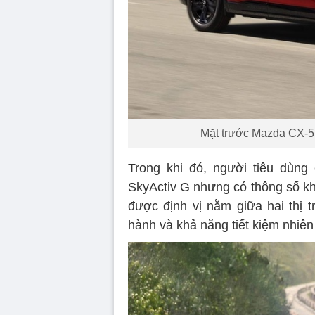
Mặt trước Mazda CX-5 t
Trong khi đó, người tiêu dùng
SkyActiv G nhưng có thông số kh
được định vị nằm giữa hai thị 
hành và khả năng tiết kiệm nhiên 