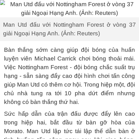
Man Utd đấu với Nottingham Forest ở vòng 37
giải Ngoại Hạng Anh. (Ảnh: Reuters)
Bàn thắng sớm càng giúp đội bóng của huấn
luyện viên Michael Carrick chơi bóng thoải mái.
Việc Nottingham Forest - đội bóng chắc suất trụ
hạng - sẵn sàng đẩy cao đội hình chơi tấn công
giúp Man Utd có thêm cơ hội. Trong hiệp một, đội
chủ nhà tung ra tới 10 pha dứt điểm nhưng
không có bàn thắng thứ hai.
Sức hấp dẫn của trận đấu được đẩy lên cao
trong hiệp hai, bắt đầu từ bàn gỡ hòa của
Morato. Man Utd lập tức tái lập thế dẫn bàn ở