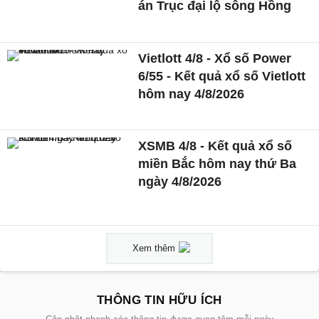
án Trục đại lộ sông Hồng
Vietlott 4/8 - Xổ số Power
6/55 - Kết quả xổ số Vietlott
hôm nay 4/8/2026
XSMB 4/8 - Kết quả xổ số
miền Bắc hôm nay thứ Ba
ngày 4/8/2026
Xem thêm
THÔNG TIN HỮU ÍCH