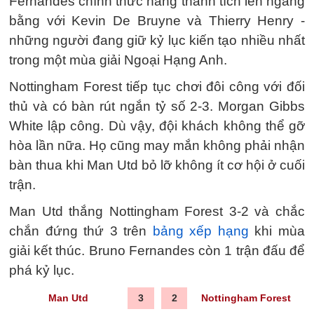
Fernandes chính thức nâng thành tích lên ngang
bằng với Kevin De Bruyne và Thierry Henry -
những người đang giữ kỷ lục kiến tạo nhiều nhất
trong một mùa giải Ngoại Hạng Anh.
Nottingham Forest tiếp tục chơi đôi công với đối
thủ và có bàn rút ngắn tỷ số 2-3. Morgan Gibbs
White lập công. Dù vậy, đội khách không thể gỡ
hòa lần nữa. Họ cũng may mắn không phải nhận
bàn thua khi Man Utd bỏ lỡ không ít cơ hội ở cuối
trận.
Man Utd thắng Nottingham Forest 3-2 và chắc
chắn đứng thứ 3 trên
bảng xếp hạng
khi mùa
giải kết thúc. Bruno Fernandes còn 1 trận đấu để
phá kỷ lục.
Man Utd
3
2
Nottingham Forest