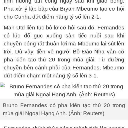
tình huống tấn công ngay sau khi giao bóng.
Pha xử lý lập bập của Bryan Mbeumo tạo cơ hội
cho Cunha dứt điểm nâng tỷ số lên 2-1.
Man Utd liên tục bỏ lỡ cơ hội sau đó. Fernandes
có lúc đổ gục xuống sân tiếc nuối sau khi
chuyền bóng rất thuận lợi mà Mbeumo lại sút lên
trời. Dù vậy, tiền vệ người Bồ Đào Nha vẫn có
pha kiến tạo thứ 20 trong mùa giải. Từ đường
chuyền bên cánh phải của Fernandes, Mbeumo
dứt điểm chạm một nâng tỷ số lên 3-1.
Bruno Fernandes có pha kiến tạo thứ 20 trong
mùa giải Ngoại Hạng Anh. (Ảnh: Reuters)