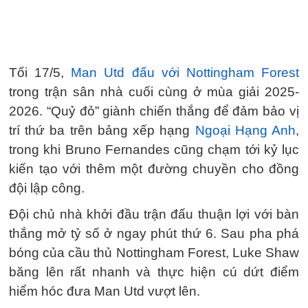
Tối 17/5,
Man Utd đấu với Nottingham Forest
trong trận sân nhà cuối cùng ở mùa giải 2025-
2026. “Quỷ đỏ” giành chiến thắng để đảm bảo vị
trí thứ ba trên bảng xếp hạng
Ngoại Hạng Anh
,
trong khi Bruno Fernandes cũng chạm tới kỷ lục
kiến tạo với thêm một đường chuyền cho đồng
đội lập công.
Đội chủ nhà khởi đầu trận đấu thuận lợi với bàn
thắng mở tỷ số ở ngay phút thứ 6. Sau pha phá
bóng của cầu thủ Nottingham Forest, Luke Shaw
băng lên rất nhanh và thực hiện cú dứt điểm
hiểm hóc đưa Man Utd vượt lên.