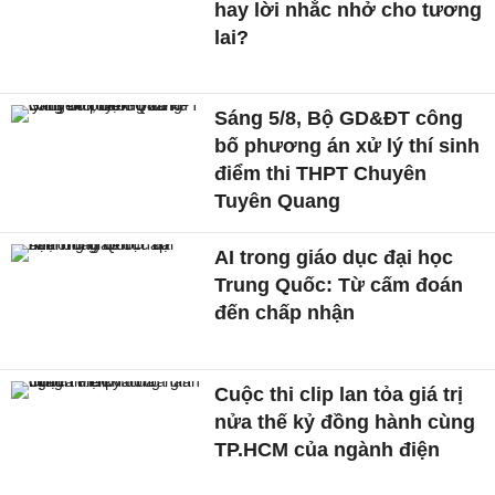
hay lời nhắc nhở cho tương
lai?
Sáng 5/8, Bộ GD&ĐT công
bố phương án xử lý thí sinh
điểm thi THPT Chuyên
Tuyên Quang
AI trong giáo dục đại học
Trung Quốc: Từ cấm đoán
đến chấp nhận
Cuộc thi clip lan tỏa giá trị
nửa thế kỷ đồng hành cùng
TP.HCM của ngành điện