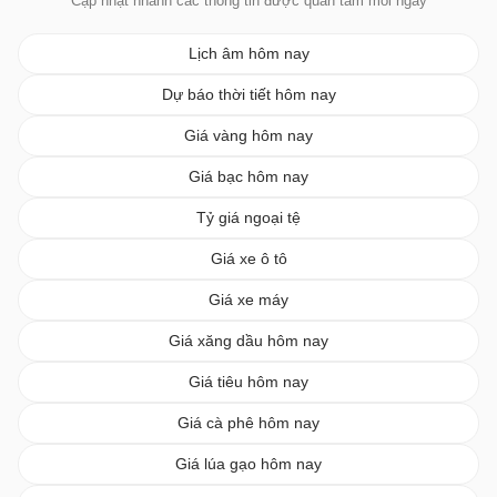
Cập nhật nhanh các thông tin được quan tâm mỗi ngày
Lịch âm hôm nay
Dự báo thời tiết hôm nay
Giá vàng hôm nay
Giá bạc hôm nay
Tỷ giá ngoại tệ
Giá xe ô tô
Giá xe máy
Giá xăng dầu hôm nay
Giá tiêu hôm nay
Giá cà phê hôm nay
Giá lúa gạo hôm nay