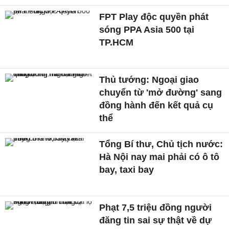
FPT Play độc quyền phát
sóng PPA Asia 500 tại
TP.HCM
Thủ tướng: Ngoại giao
chuyển từ 'mở đường' sang
đồng hành đến kết quả cụ
thể
Tổng Bí thư, Chủ tịch nước:
Hà Nội nay mai phải có ô tô
bay, taxi bay
Phạt 7,5 triệu đồng người
đăng tin sai sự thật về dự