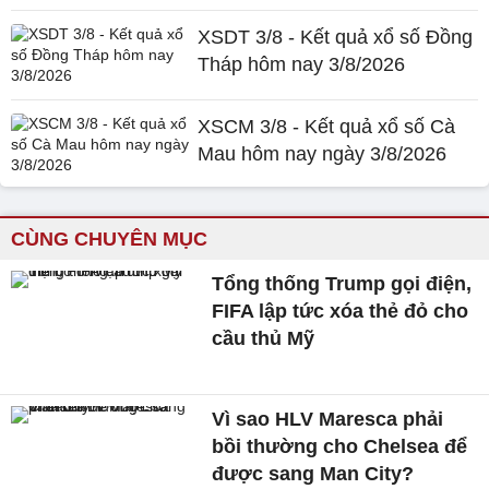
XSDT 3/8 - Kết quả xổ số Đồng
Tháp hôm nay 3/8/2026
XSCM 3/8 - Kết quả xổ số Cà
Mau hôm nay ngày 3/8/2026
CÙNG CHUYÊN MỤC
Tổng thống Trump gọi điện,
FIFA lập tức xóa thẻ đỏ cho
cầu thủ Mỹ
Vì sao HLV Maresca phải
bồi thường cho Chelsea để
được sang Man City?