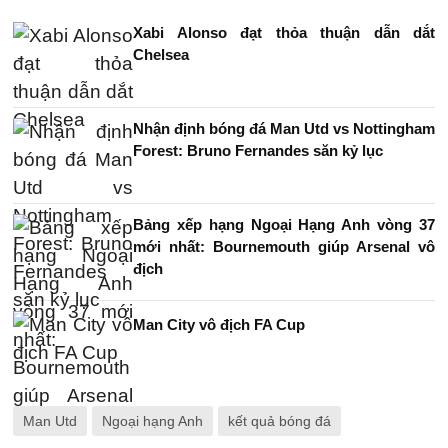
Xabi Alonso đạt thỏa thuận dẫn dắt
Chelsea
Nhận định bóng đá Man Utd vs Nottingham
Forest: Bruno Fernandes săn kỷ lục
Bảng xếp hạng Ngoại Hạng Anh vòng 37
mới nhất: Bournemouth giúp Arsenal vô
địch
Man City vô địch FA Cup
Man Utd
Ngoại hạng Anh
kết quả bóng đá