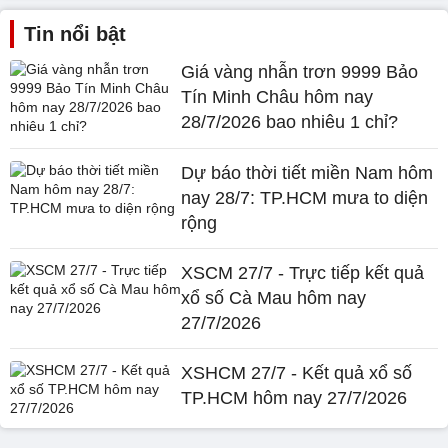
Tin nổi bật
Giá vàng nhẫn trơn 9999 Bảo
Tín Minh Châu hôm nay
28/7/2026 bao nhiêu 1 chỉ?
Dự báo thời tiết miền Nam hôm
nay 28/7: TP.HCM mưa to diện
rộng
XSCM 27/7 - Trực tiếp kết quả
xổ số Cà Mau hôm nay
27/7/2026
XSHCM 27/7 - Kết quả xổ số
TP.HCM hôm nay 27/7/2026