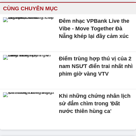
CÙNG CHUYÊN MỤC
Đêm nhạc VPBank Live the
Vibe - Move Together Đà
Nẵng khép lại đầy cảm xúc
Điểm trùng hợp thú vị của 2
nam NSƯT điển trai nhất nhì
phim giờ vàng VTV
Khi những chứng nhân lịch
sử đắm chìm trong 'Đất
nước thiên hùng ca'