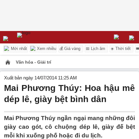
Mới nhất
Xem nhiều
💰 Giá vàng
📅 Lịch âm
☀️ Thời tiết

Văn hóa - Giải trí
Xuất bản ngày 14/07/2014 11:25 AM
Mai Phương Thúy: Hoa hậu mê
dép lê, giày bệt bình dân
Mai Phương Thúy ngần ngại mang những đôi
giày cao gót, cô chuộng dép lê, giày đế bệt
mỗi khi xuống phố hoặc đi du lịch.