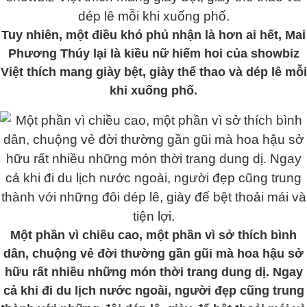
Tuy nhiên, một điều khó phủ nhận là hơn ai hết, Mai
Phương Thúy lại là kiều nữ hiếm hoi của showbiz
Việt thích mang giày bệt, giày thể thao và dép lê mỗi
khi xuống phố.
Một phần vì chiều cao, một phần vì sở thích bình
dân, chuộng vẻ đời thường gần gũi mà hoa hậu sở
hữu rất nhiều những món thời trang dung dị. Ngay
cả khi đi du lịch nước ngoài, người đẹp cũng trung