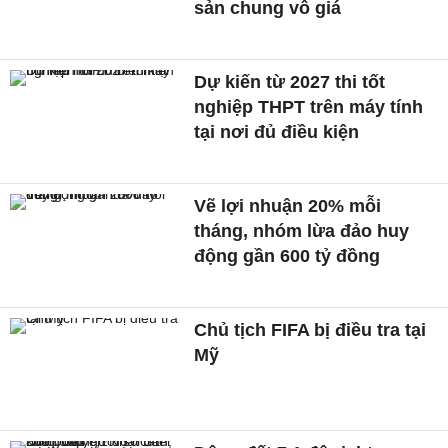
sản chung vô giá ​
Dự kiến từ 2027 thi tốt
nghiệp THPT trên máy tính
tại nơi đủ điều kiện
Vẽ lợi nhuận 20% mỗi
tháng, nhóm lừa đảo huy
động gần 600 tỷ đồng
Chủ tịch FIFA bị điều tra tại
Mỹ