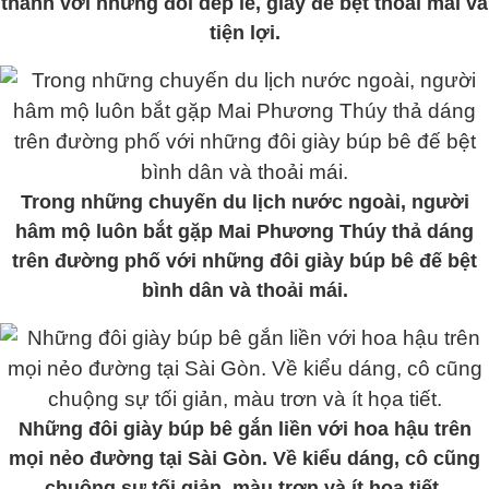
thành với những đôi dép lê, giày đế bệt thoải mái và
tiện lợi.
Trong những chuyến du lịch nước ngoài, người
hâm mộ luôn bắt gặp Mai Phương Thúy thả dáng
trên đường phố với những đôi giày búp bê đế bệt
bình dân và thoải mái.
Những đôi giày búp bê gắn liền với hoa hậu trên
mọi nẻo đường tại Sài Gòn. Về kiểu dáng, cô cũng
chuộng sự tối giản, màu trơn và ít họa tiết.