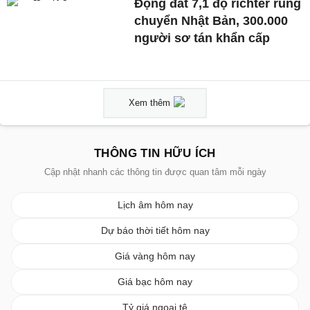
Động đất 7,1 độ richter rung
chuyển Nhật Bản, 300.000
người sơ tán khẩn cấp
Xem thêm
THÔNG TIN HỮU ÍCH
Cập nhật nhanh các thông tin được quan tâm mỗi ngày
Lịch âm hôm nay
Dự báo thời tiết hôm nay
Giá vàng hôm nay
Giá bạc hôm nay
Tỷ giá ngoại tệ