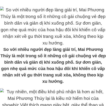
So với nhiều người đẹp làng giải trí, Mai Phương
Thúy là một trong số ít những cô gái chuộng vẻ đẹp
bình dân và giản dị khi xuống phố. Sự đơn giản,
gọn nhẹ quá mức của hoa hậu đôi khi khiến cô vấp
nhận xét về gu thời trang xuề xòa, không theo kịp
xu hướng.