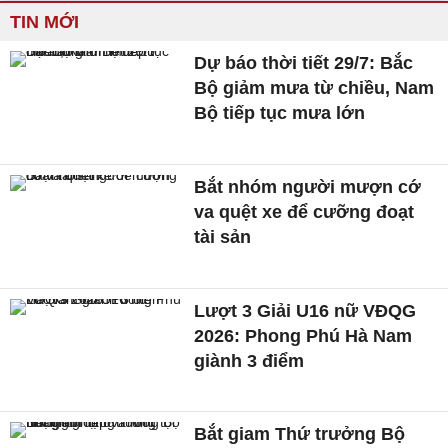
TIN MỚI
Dự báo thời tiết 29/7: Bắc
Bộ giảm mưa từ chiều, Nam
Bộ tiếp tục mưa lớn
Bắt nhóm người mượn cớ
va quệt xe để cưỡng đoạt
tài sản
Lượt 3 Giải U16 nữ VĐQG
2026: Phong Phú Hà Nam
giành 3 điểm
Bắt giam Thứ trưởng Bộ