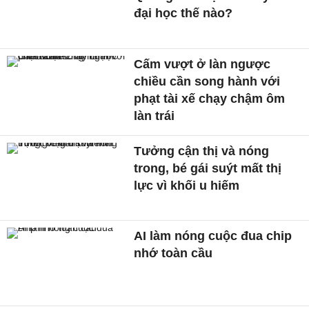
đại học thế nào?
Cấm vượt ở làn ngược
chiều cần song hành với
phạt tài xế chạy chậm ôm
làn trái
Tưởng cận thị và nóng
trong, bé gái suýt mất thị
lực vì khối u hiếm
AI làm nóng cuộc đua chip
nhớ toàn cầu