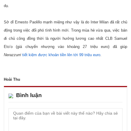
dụ.
Sở dĩ Ernesto Paolillo mạnh miệng như vậy là do Inter Milan đã rất chủ
động trong việc đối phó tình hình mới. Trong mùa hè vừa qua, việc bán
đi chủ công đồng thời là người hưởng lương cao nhất CLB Samuel
Eto’o (giá chuyển nhượng vào khoảng 27 triệu euro) đã giúp
Nerazzurri
tiết kiệm được khoản tiền lên tới 99 triệu euro
.
Hoài Thu
Bình luận