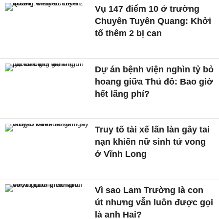
Vụ 147 điểm 10 ở trường
Chuyên Tuyên Quang: Khởi
tố thêm 2 bị can
Dự án bệnh viện nghìn tỷ bỏ
hoang giữa Thủ đô: Bao giờ
hết lãng phí?
Truy tố tài xế lấn làn gây tai
nạn khiến nữ sinh tử vong
ở Vĩnh Long
Vì sao Lam Trường là con
út nhưng vẫn luôn được gọi
là anh Hai?