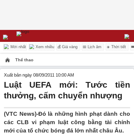
Mới nhất
Xem nhiều
💰 Giá vàng
📅 Lịch âm
☀️ Thời tiết

Thể thao
Xuất bản ngày 08/09/2011 10:00 AM
Luật UEFA mới: Tước tiền
thưởng, cấm chuyển nhượng
(VTC News)-Đó là những hình phạt dành cho
các CLB vi phạm luật công bằng tài chính
mới của tổ chức bóng đá lớn nhất châu Âu.