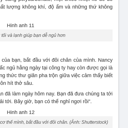
hất lượng không khí, độ ẩm và những thứ không
tối và lạnh giúp bạn dễ ngủ hơn
của bạn, bắt đầu với đôi chân của mình. Nancy
ấc ngủ hằng ngày tại công ty hay còn được gọi là
ng thức thư giãn pha trộn giữa việc cảm thấy biết
ôn hít thở sâu.
bạn đã làm ngày hôm nay. Bạn đã đưa chúng ta tới
i tới. Bây giờ, bạn có thể nghỉ ngơi rồi”.
 thể mình, bắt đầu với đôi chân. (Ảnh: Shutterstock)