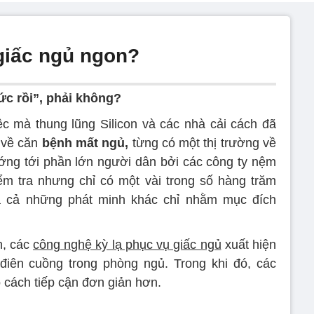
giấc ngủ ngon?
ức rồi”, phải không?
c mà thung lũng Silicon và các nhà cải cách đã
c về căn
bệnh mất ngủ,
từng có một thị trường về
hướng tới phần lớn người dân bởi các công ty nệm
m tra nhưng chỉ có một vài trong số hàng trăm
à cả những phát minh khác chỉ nhằm mục đích
n, các
công nghệ kỳ lạ phục vụ giấc ngủ
xuất hiện
điên cuồng trong phòng ngủ. Trong khi đó, các
ộ cách tiếp cận đơn giản hơn.