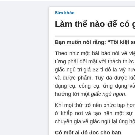
Sức khỏe
Làm thế nào để có 
Bạn muốn nói rằng: “Tôi kiệt s
Theo như một bài báo nói về việ
từng phải đối mặt với thách thứ
giấc ngủ trị giá 32 tỉ đô la Mỹ 
và dược phẩm. Tuy đã được kiể
dụng cụ, công cụ, ứng dụng v
hướng tới một
giấc ngủ ngon
.
Khi mọi thứ trở nên phức tạp hơ
ở khắp nơi và tạo nên một sự 
chuyên gia về giấc ngủ lại ủng h
Có một ai đó đọc cho bạn