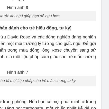
rước khi ngủ giúp bạn dễ ngủ hơn
hăn dành cho trẻ hiếu động, tự kỷ)
cứu David Rose và các đồng nghiệp đang nghiên
nên một môi trường lý tưởng cho giấc ngủ. Để gợi
chăn trong mùa đông, ông Rose chuyển sang sử
hư là một liệu pháp cảm giác cho trẻ mắc chứng
ư là một liệu pháp cho trẻ mắc chứng tự kỷ
 trong phòng. Nếu bạn có một phát minh ở trong
y sáng polycarbonate, một chiếc nhiệt kế để đo