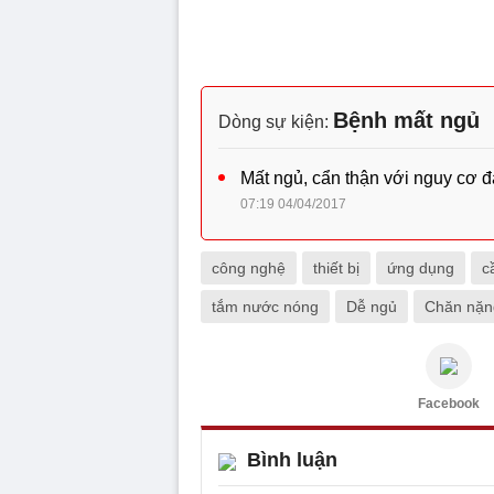
Bệnh mất ngủ
Dòng sự kiện:
Mất ngủ, cẩn thận với nguy cơ đ
07:19 04/04/2017
công nghệ
thiết bị
ứng dụng
c
tắm nước nóng
Dễ ngủ
Chăn nặn
Facebook
Bình luận