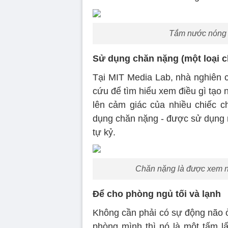
Tắm nước nóng t
Sử dụng chăn nặng (một loại c
Tại MIT Media Lab, nhà nghiên 
cứu để tìm hiểu xem điều gì tạo 
lên cảm giác của nhiều chiếc 
dụng chăn nặng - được sử dụng n
tự kỷ.
Chăn nặng là được xem nh
Để cho phòng ngủ tối và lạnh
Không cần phải có sự động não ở
phòng mình thì nó là một tấm lấ