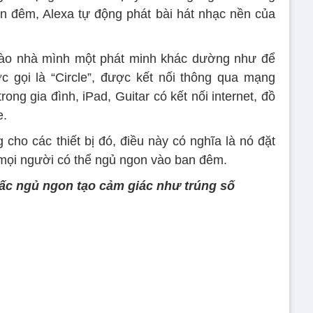
n đêm, Alexa tự động phát bài hát nhạc nền của
vào nhà mình một phát minh khác dường như để
ợc gọi là “Circle”, được kết nối thông qua mạng
trong gia đình, iPad, Guitar có kết nối internet, đồ
e.
cho các thiết bị đó, điều này có nghĩa là nó đặt
n mọi người có thể ngủ ngon vào ban đêm.
iấc ngủ ngon tạo cảm giác như trúng số