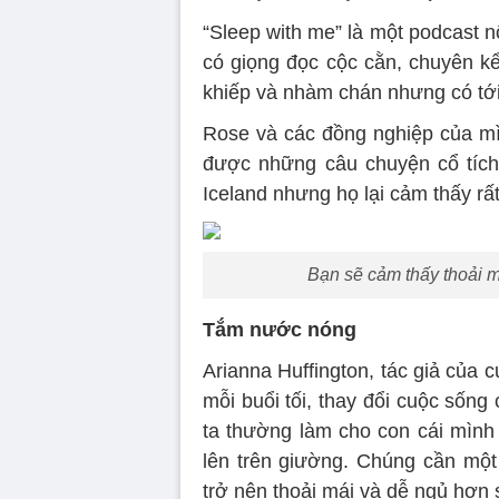
“Sleep with me” là một podcast n
có giọng đọc cộc cằn, chuyên 
khiếp và nhàm chán nhưng có tớ
Rose và các đồng nghiệp của mìn
được những câu chuyện cổ tích 
Iceland nhưng họ lại cảm thấy rấ
Bạn sẽ cảm thấy thoải 
Tắm nước nóng
Arianna Huffington, tác giả của
mỗi buổi tối, thay đổi cuộc sống
ta thường làm cho con cái mình 
lên trên giường. Chúng cần mộ
trở nên thoải mái và dễ ngủ hơn 