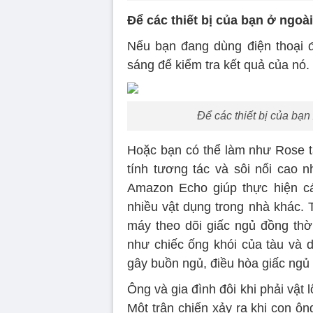
Để các thiết bị của bạn ở ngo
Nếu bạn đang dùng điện thoại đ
sáng để kiểm tra kết quả của nó.
Để các thiết bị của bạ
Hoặc bạn có thể làm như Rose t
tính tương tác và sôi nổi cao
Amazon Echo giúp thực hiện cá
nhiều vật dụng trong nhà khác. 
máy theo dõi giấc ngủ đồng thời
như chiếc ống khói của tàu và d
gây buồn ngủ, điều hòa giấc ngủ 
Ông và gia đình đôi khi phải vật 
Một trận chiến xảy ra khi con ôn