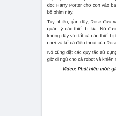
đọc Harry Porter cho con vào ba
bộ phim này.
Tuy nhiên, gần dây, Rose đưa 
quản lý các thiết bị kia. Nó đư
không dây với tất cả các thiết bị 
chơi và kể cả điện thoại của Ros
Nó cũng đặt các quy tắc sử dụng 
giờ đi ngủ cho cả robot và khiế
Video: Phát hiện mới: g