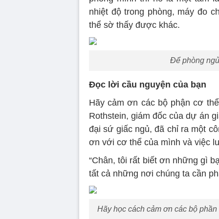
nhiệt độ trong phòng, máy đo c
thể sờ thấy được khác.
Để phòng ngủ 
Đọc lời cầu nguyện của bạn
Hãy cảm ơn các bộ phận cơ thể 
Rothstein, giám đốc của dự án gi
đại sứ giấc ngủ, đã chỉ ra một cô
ơn với cơ thể của mình và việc lu
“Chân, tôi rất biết ơn những gì 
tất cả những nơi chúng ta cần phả
Hãy học cách cảm ơn các bộ phần cơ