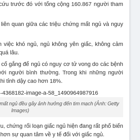
 cứu trước đó với tổng cộng 160.867 người tham
liên quan giữa các triệu chứng mất ngủ và nguy
 việc khó ngủ, ngủ không yên giấc, không cảm
quá lâu.
 cố gắng để ngủ có nguy cơ tử vong do các bệnh
ới người bình thường. Trong khi những người
hi tỉnh dậy cao hơn 18%.
mất ngủ đều gây ảnh hưởng đến tim mạch (Ảnh: Getty
Images)
, chứng rối loạn giấc ngủ hiện đang rất phổ biến
hơn sự quan tâm về y tế đối với giấc ngủ.