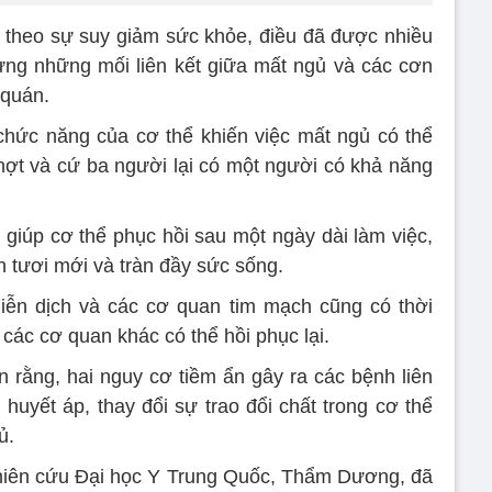
 theo sự suy giảm sức khỏe, điều đã được nhiều
ưng những mối liên kết giữa mất ngủ và các cơn
 quán.
i chức năng của cơ thể khiến việc mất ngủ có thể
hợt và cứ ba người lại có một người có khả năng
 giúp cơ thể phục hồi sau một ngày dài làm việc,
n tươi mới và tràn đầy sức sống.
miễn dịch và các cơ quan tim mạch cũng có thời
 các cơ quan khác có thể hồi phục lại.
 rằng, hai nguy cơ tiềm ẩn gây ra các bệnh liên
huyết áp, thay đổi sự trao đổi chất trong cơ thể
ủ.
ghiên cứu Đại học Y Trung Quốc, Thẩm Dương, đã