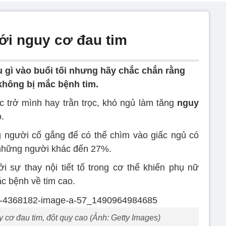
ới nguy cơ đau tim
u gì vào buổi tối nhưng hãy chắc chắn rằng
không bị mắc bệnh tim.
 trở mình hay trằn trọc, khó ngủ làm tăng
nguy
o.
 người cố gắng để có thể chìm vào giấc ngủ có
những người khác đến 27%.
ởi sự thay nội tiết tố trong cơ thể khiến phụ nữ
c bệnh về tim cao.
y cơ đau tim, đột quỵ cao (Ảnh: Getty Images)