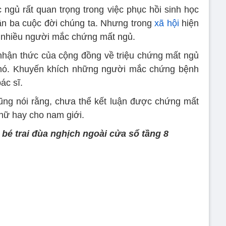
 ngủ rất quan trọng trong việc phục hồi sinh học
n ba cuộc đời chúng ta. Nhưng trong
xã hội
hiện
ó nhiều người mắc chứng mất ngủ.
nhận thức của cộng đồng về triệu chứng mất ngủ
nó. Khuyến khích những người mắc chứng bệnh
ác sĩ.
ng nói rằng, chưa thể kết luận được chứng mất
nữ hay cho nam giới.
 bé trai đùa nghịch ngoài cửa sổ tầng 8