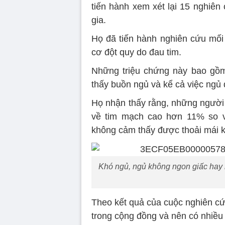
tiến hành xem xét lại 15 nghiên
gia.
Họ đã tiến hành nghiên cứu mối 
cơ đột quy do đau tim.
Những triệu chứng này bao gồm
thấy buồn ngủ và kể cả việc ngủ 
Họ nhận thấy rằng, những người
về tim mạch cao hơn 11% so v
không cảm thấy được thoải mái k
Khó ngủ, ngủ không ngon giấc hay 
Theo kết quả của cuộc nghiên cứu
trong cộng đồng và nên có nhiều 