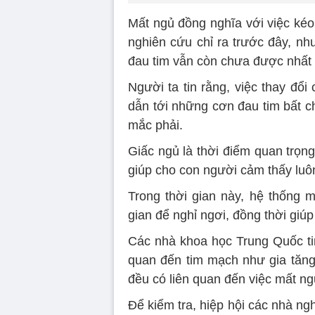
Mất ngủ đồng nghĩa với việc kéo
nghiên cứu chỉ ra trước đây, nh
đau tim vẫn còn chưa được nhất
Người ta tin rằng, việc thay đổ
dẫn tới những cơn đau tim bất c
mắc phải.
Giấc ngủ là thời điểm quan trọng
giúp cho con người cảm thấy luô
Trong thời gian này, hệ thống 
gian để nghỉ ngơi, đồng thời giúp
Các nhà khoa học Trung Quốc tin
quan đến tim mạch như gia tăng 
đều có liên quan đến việc mất ng
Để kiểm tra, hiệp hội các nhà n