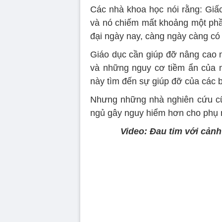
Các nhà khoa học nói rằng: Giấc
và nó chiếm mất khoảng một phầ
đại ngày nay, càng ngày càng c
Giáo dục cần giúp đỡ nâng cao 
và những nguy cơ tiềm ẩn của 
này tìm đến sự giúp đỡ của các b
Nhưng những nhà nghiên cứu cũ
ngủ gây nguy hiểm hơn cho phụ 
Video: Đau tim với cảnh