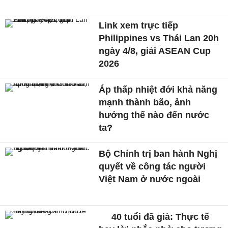
Link xem trực tiếp
Philippines vs Thái Lan 20h
ngày 4/8, giải ASEAN Cup
2026
Áp thấp nhiệt đới khả năng
mạnh thành bão, ảnh
hưởng thế nào đến nước
ta?
Bộ Chính trị ban hành Nghị
quyết về công tác người
Việt Nam ở nước ngoài
40 tuổi đã già: Thực tế