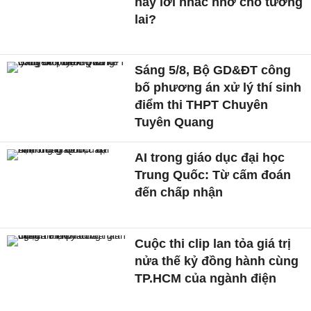
hay lời nhắc nhở cho tương
lai?
Sáng 5/8, Bộ GD&ĐT công
bố phương án xử lý thí sinh
điểm thi THPT Chuyên
Tuyên Quang
AI trong giáo dục đại học
Trung Quốc: Từ cấm đoán
đến chấp nhận
Cuộc thi clip lan tỏa giá trị
nửa thế kỷ đồng hành cùng
TP.HCM của ngành điện