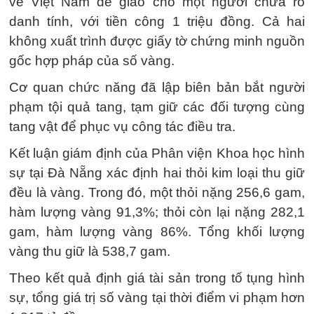
về Việt Nam để giao cho một người chưa rõ
danh tính, với tiền công 1 triệu đồng. Cả hai
không xuất trình được giấy tờ chứng minh nguồn
gốc hợp pháp của số vàng.
Cơ quan chức năng đã lập biên bản bắt người
phạm tội quả tang, tạm giữ các đối tượng cùng
tang vật để phục vụ công tác điều tra.
Kết luận giám định của Phân viện Khoa học hình
sự tại Đà Nẵng xác định hai thỏi kim loại thu giữ
đều là vàng. Trong đó, một thỏi nặng 256,6 gam,
hàm lượng vàng 91,3%; thỏi còn lại nặng 282,1
gam, hàm lượng vàng 86%. Tổng khối lượng
vàng thu giữ là 538,7 gam.
Theo kết quả định giá tài sản trong tố tụng hình
sự, tổng giá trị số vàng tại thời điểm vi phạm hơn