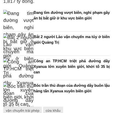
1,817 tỷ đồng.
Đang tìm đường vượt biên, nghi phạm gây
án bị bắt giữ ở khu vực biên giới
Bắt 2 người Lào vận chuyển ma túy ở biên
giới Quảng Trị
Công an TP.HCM triệt phá đường dây
Xyanua lớn xuyên biên giới, khởi tố 35 bị
can
Bóc trần thủ đoạn của đường dây buôn lậu
hàng tấn Xyanua xuyên biên giới
vận chuyển trái phép
cửa khẩu