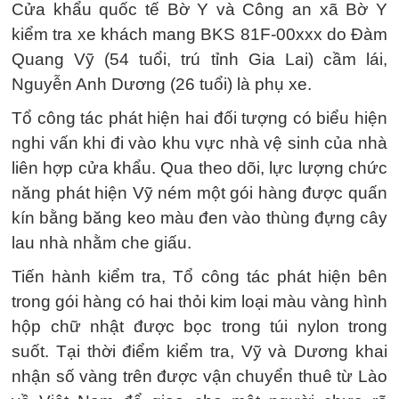
Cửa khẩu quốc tế Bờ Y và Công an xã Bờ Y
kiểm tra xe khách mang BKS 81F-00xxx do Đàm
Quang Vỹ (54 tuổi, trú tỉnh Gia Lai) cầm lái,
Nguyễn Anh Dương (26 tuổi) là phụ xe.
Tổ công tác phát hiện hai đối tượng có biểu hiện
nghi vấn khi đi vào khu vực nhà vệ sinh của nhà
liên hợp cửa khẩu. Qua theo dõi, lực lượng chức
năng phát hiện Vỹ ném một gói hàng được quấn
kín bằng băng keo màu đen vào thùng đựng cây
lau nhà nhằm che giấu.
Tiến hành kiểm tra, Tổ công tác phát hiện bên
trong gói hàng có hai thỏi kim loại màu vàng hình
hộp chữ nhật được bọc trong túi nylon trong
suốt. Tại thời điểm kiểm tra, Vỹ và Dương khai
nhận số vàng trên được vận chuyển thuê từ Lào