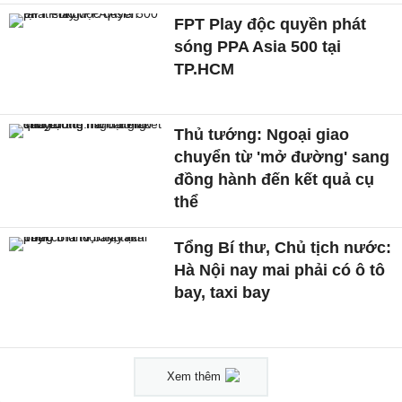
FPT Play độc quyền phát
sóng PPA Asia 500 tại
TP.HCM
Thủ tướng: Ngoại giao
chuyển từ 'mở đường' sang
đồng hành đến kết quả cụ
thể
Tổng Bí thư, Chủ tịch nước:
Hà Nội nay mai phải có ô tô
bay, taxi bay
Xem thêm