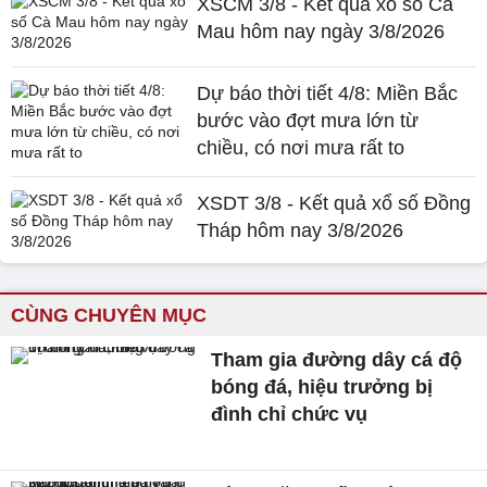
XSCM 3/8 - Kết quả xổ số Cà
Mau hôm nay ngày 3/8/2026
Dự báo thời tiết 4/8: Miền Bắc
bước vào đợt mưa lớn từ
chiều, có nơi mưa rất to
XSDT 3/8 - Kết quả xổ số Đồng
Tháp hôm nay 3/8/2026
CÙNG CHUYÊN MỤC
Tham gia đường dây cá độ
bóng đá, hiệu trưởng bị
đình chỉ chức vụ