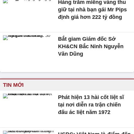
Hàng trăm miếng vàng thu
giữ tại nhà bạn gái Mr Pips
định giá hơn 222 tỷ đồng
Bắt giam Giám đốc Sở
KH&CN Bắc Ninh Nguyễn
Văn Dũng
TIN MỚI
Phát hiện 13 hài cốt liệt sĩ
tại nơi diễn ra trận chiến
đấu ác liệt năm 1972