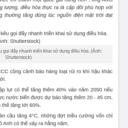
g lượng, điều hòa thực ra là cặp đôi phù hợp với
g thường tăng đúng lúc nguồn điện mặt trời đạt
 gọi đẩy nhanh triển khai sử dụng điều hòa. (Ảnh:
Shutterstock)
CC cũng cảnh báo hàng loạt rủi ro khí hậu khác
ới.
ập lụt có thể tăng thêm 40% vào năm 2050 nếu
c nước biển được dự báo tăng thêm 20 - 45 cm,
 thể tăng tới 60%.
oàn cầu tăng 4°C, những đợt triều cường vốn chỉ
ỏ Anh có thể xảy ra hằng năm.