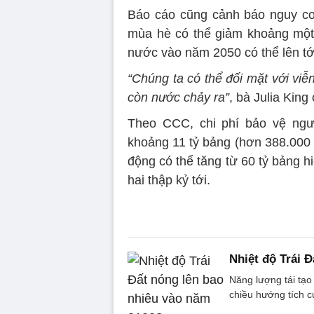
Báo cáo cũng cảnh báo nguy cơ
mùa hè có thể giảm khoảng một
nước vào năm 2050 có thể lên tới 
“Chúng ta có thể đối mặt với vi
còn nước chảy ra”
, bà Julia King
Theo CCC, chi phí bảo vệ ngườ
khoảng 11 tỷ bảng (hơn 388.000 
động có thể tăng từ 60 tỷ bảng h
hai thập kỷ tới.
Nhiệt độ Trái 
Năng lượng tái tạo
chiều hướng tích c