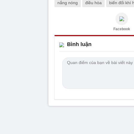
nắng nóng
điều hòa
biến đổi khí 
Facebook
Bình luận