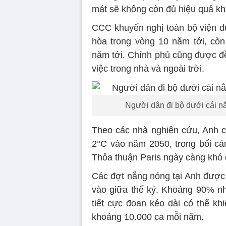
mát sẽ không còn đủ hiệu quả khi 
CCC khuyến nghị toàn bộ viện dư
hòa trong vòng 10 năm tới, còn
năm tới. Chính phủ cũng được đề
việc trong nhà và ngoài trời.
Người dân đi bộ dưới cái nắ
Theo các nhà nghiên cứu, Anh cầ
2°C vào năm 2050, trong bối cả
Thỏa thuận Paris ngày càng khó 
Các đợt nắng nóng tại Anh được
vào giữa thế kỷ. Khoảng 90% nhà
tiết cực đoan kéo dài có thể kh
khoảng 10.000 ca mỗi năm.