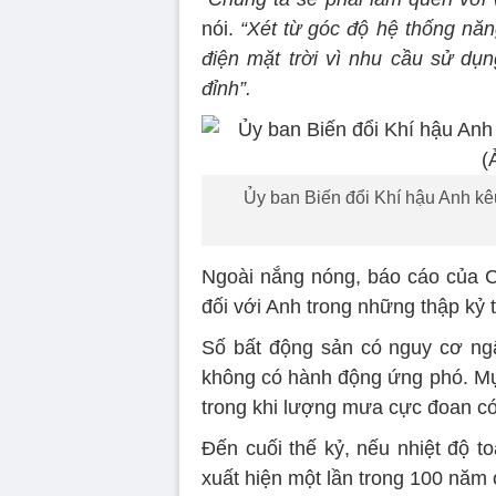
nói.
“Xét từ góc độ hệ thống năn
điện mặt trời vì nhu cầu sử dụn
đỉnh”.
Ủy ban Biến đổi Khí hậu Anh kêu
Ngoài nắng nóng, báo cáo của C
đối với Anh trong những thập kỷ t
Số bất động sản có nguy cơ ng
không có hành động ứng phó. Mự
trong khi lượng mưa cực đoan có
Đến cuối thế kỷ, nếu nhiệt độ t
xuất hiện một lần trong 100 năm 