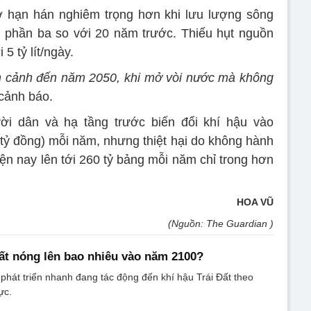
 hạn hán nghiêm trọng hơn khi lưu lượng sông
 phần ba so với 20 năm trước. Thiếu hụt nguồn
5 tỷ lít/ngày.
ễn cảnh đến năm 2050, khi mở vòi nước mà không
 cảnh báo.
i dân và hạ tầng trước biến đổi khí hậu vào
tỷ đồng) mỗi năm, nhưng thiệt hại do không hành
iện nay lên tới 260 tỷ bảng mỗi năm chỉ trong hơn
HOA VŨ
(Nguồn: The Guardian )
Đất nóng lên bao nhiêu vào năm 2100?
 phát triển nhanh đang tác động đến khí hậu Trái Đất theo
ực.