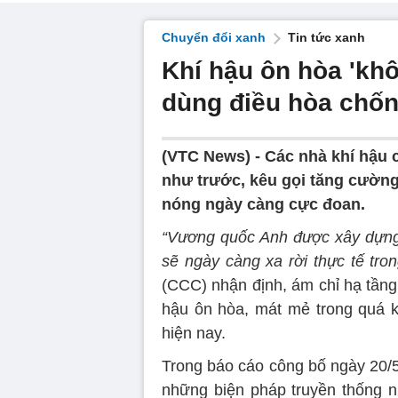
Chuyển đổi xanh
Tin tức xanh
Khí hậu ôn hòa 'khô
dùng điều hòa chố
(VTC News) -
Các nhà khí hậu 
như trước, kêu gọi tăng cường
nóng ngày càng cực đoan.
“Vương quốc Anh được xây dựng 
sẽ ngày càng xa rời thực tế tro
(CCC) nhận định, ám chỉ hạ tầng
hậu ôn hòa, mát mẻ trong quá 
hiện nay.
Trong báo cáo công bố ngày 20/5
những biện pháp truyền thống 