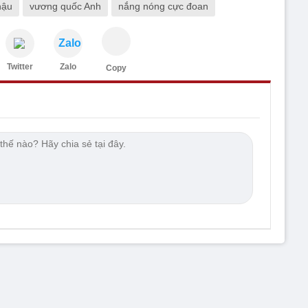
hậu
vương quốc Anh
nắng nóng cực đoan
Zalo
Twitter
Zalo
Copy