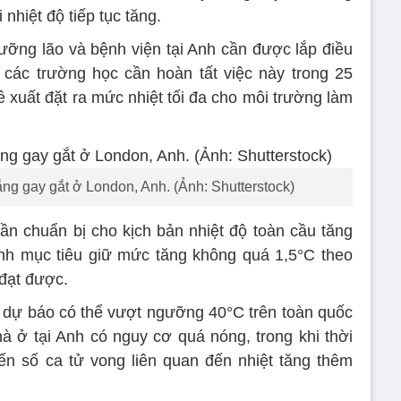
nhiệt độ tiếp tục tăng.
ỡng lão và bệnh viện tại Anh cần được lắp điều
 các trường học cần hoàn tất việc này trong 25
 xuất đặt ra mức nhiệt tối đa cho môi trường làm
ng gay gắt ở London, Anh. (Ảnh: Shutterstock)
n chuẩn bị cho kịch bản nhiệt độ toàn cầu tăng
nh mục tiêu giữ mức tăng không quá 1,5°C theo
đạt được.
 dự báo có thể vượt ngưỡng 40°C trên toàn quốc
 ở tại Anh có nguy cơ quá nóng, trong khi thời
iến số ca tử vong liên quan đến nhiệt tăng thêm