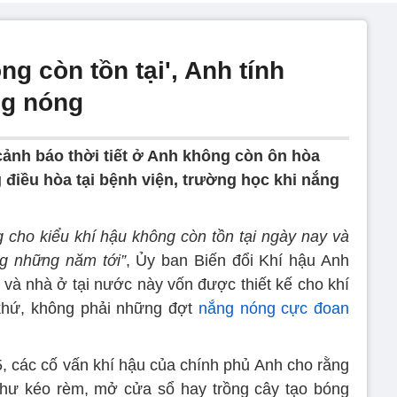
ng còn tồn tại', Anh tính
ng nóng
cảnh báo thời tiết ở Anh không còn ôn hòa
 điều hòa tại bệnh viện, trường học khi nắng
cho kiểu khí hậu không còn tồn tại ngày nay và
ng những năm tới”
, Ủy ban Biến đổi Khí hậu Anh
 và nhà ở tại nước này vốn được thiết kế cho khí
khứ, không phải những đợt
nắng nóng cực đoan
, các cố vấn khí hậu của chính phủ Anh cho rằng
như kéo rèm, mở cửa sổ hay trồng cây tạo bóng