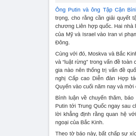
Ông Putin và ông Tập Cận Bìn
trọng, cho rằng cần giải quyết 
chương Liên hợp quốc. Hai nhà l
của Mỹ và Israel vào Iran vi phạ
Đông.
Cùng với đó, Moskva và Bắc Kin
và “luật rừng” trong vấn đề toà
gia nào nên thống trị vấn đề qu
nghị Cấp cao Diễn đàn Hợp tá
Quyến vào cuối năm nay và mời
Bình luận về chuyến thăm, báo
Putin tới Trung Quốc ngay sau 
lời khẳng định rằng quan hệ với
ngoại của Bắc Kinh.
Theo tờ báo này, bất chấp sự xíc