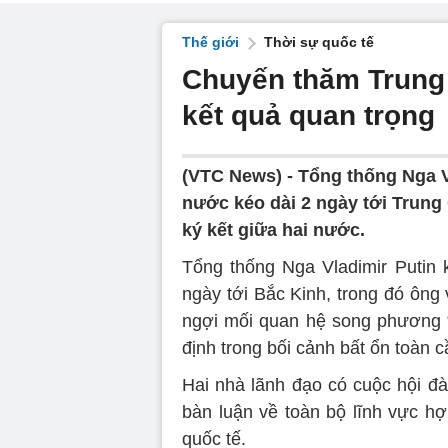
Thế giới
Thời sự quốc tế
Chuyến thăm Trung 
kết quả quan trọng
(VTC News) -
Tổng thống Nga V
nước kéo dài 2 ngày tới Trung
ký kết giữa hai nước.
Tổng thống Nga Vladimir Putin 
ngày tới Bắc Kinh, trong đó ôn
ngợi mối quan hệ song phương “
định trong bối cảnh bất ổn toàn 
Hai nhà lãnh đạo có cuộc hội đà
bàn luận về toàn bộ lĩnh vực h
quốc tế.