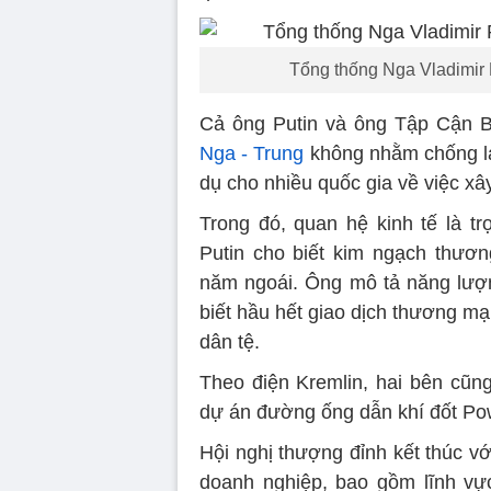
Tổng thống Nga Vladimir 
Cả ông Putin và ông Tập Cận 
Nga - Trung
không nhằm chống lại
dụ cho nhiều quốc gia về việc x
Trong đó, quan hệ kinh tế là t
Putin cho biết kim ngạch thư
năm ngoái. Ông mô tả năng lượn
biết hầu hết giao dịch thương m
dân tệ.
Theo điện Kremlin, hai bên cũn
dự án đường ống dẫn khí đốt Pow
Hội nghị thượng đỉnh kết thúc vớ
doanh nghiệp, bao gồm lĩnh vực