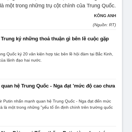
là một trong những trụ cột chính của Trung Quốc.
KÔNG ANH
(Nguồn: RT)
Trung ký những thoả thuận gì bên lề cuộc gặp
ng Quốc ký 20 văn kiện hợp tác bên lề hội đàm tại Bắc Kinh,
của lãnh đạo hai nước.
 quan hệ Trung Quốc - Nga đạt 'mức độ cao chưa
ir Putin nhấn mạnh quan hệ Trung Quốc - Nga đạt đến mức
à là một trong những "yếu tố ổn định chính trên trường quốc