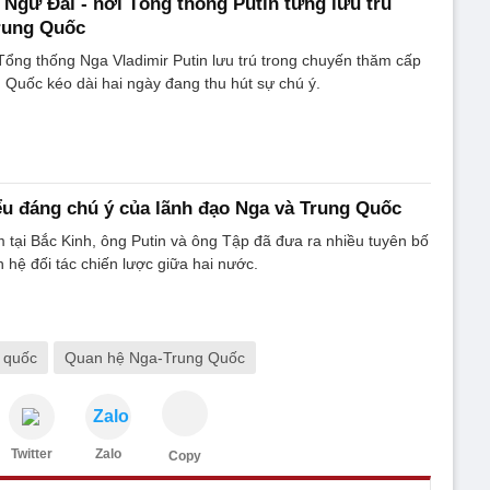
 Ngư Đài - nơi Tổng thống Putin từng lưu trú
Trung Quốc
Tổng thống Nga Vladimir Putin lưu trú trong chuyến thăm cấp
 Quốc kéo dài hai ngày đang thu hút sự chú ý.
u đáng chú ý của lãnh đạo Nga và Trung Quốc
 tại Bắc Kinh, ông Putin và ông Tập đã đưa ra nhiều tuyên bố
 hệ đối tác chiến lược giữa hai nước.
g quốc
Quan hệ Nga-Trung Quốc
Zalo
Twitter
Zalo
Copy