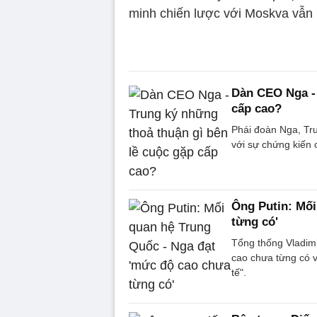
minh chiến lược với Moskva vẫn 
Dàn CEO Nga - 
cấp cao?
Phái đoàn Nga, Tru
với sự chứng kiến 
Ông Putin: Mối
từng có'
Tổng thống Vladim
cao chưa từng có v
tế".