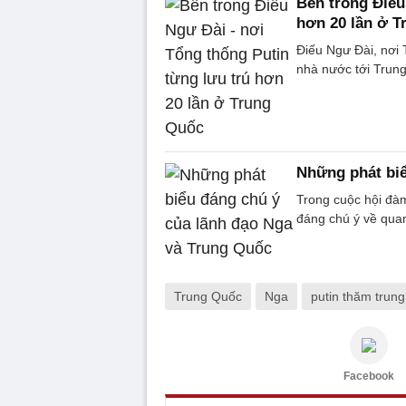
Bên trong Điếu
hơn 20 lần ở 
Điếu Ngư Đài, nơi 
nhà nước tới Trung
Những phát biể
Trong cuộc hội đàm
đáng chú ý về quan
Trung Quốc
Nga
putin thăm trun
Facebook