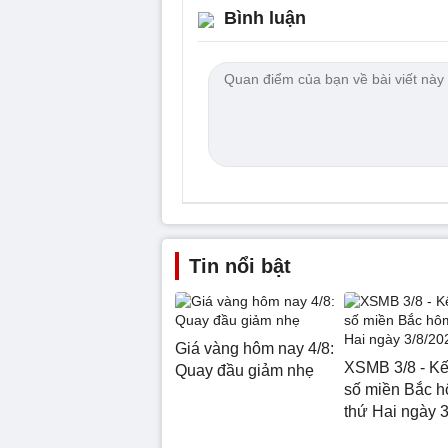
Bình luận
Tin nổi bật
Giá vàng hôm nay 4/8:
XSMB 3/8 - Kế
Quay đầu giảm nhẹ
số miền Bắc 
thứ Hai ngày 