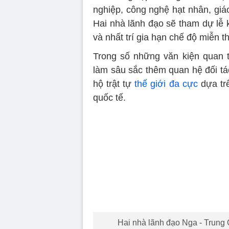
nghiệp, công nghệ hạt nhân, giáo
Hai nhà lãnh đạo sẽ tham dự lễ
và nhất trí gia hạn chế độ miễn t
Trong số những văn kiện quan t
làm sâu sắc thêm quan hệ đối tá
hộ trật tự
thế giới đa cực
dựa trê
quốc tế.
Hai nhà lãnh đạo Nga - Trung Q