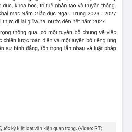
 dục, khoa học, trí tuệ nhân tạo và truyền thông.
 khai mạc Năm Giáo dục Nga - Trung 2026 - 2027
hị thực đi lại giữa hai nước đến hết năm 2027.
rọng thông qua, có một tuyên bố chung về việc
c chiến lược toàn diện và một tuyên bố riêng ủng
n sự bình đẳng, tôn trọng lẫn nhau và luật pháp
uốc ký kiệt loạt văn kiện quan trọng. (Video: RT)