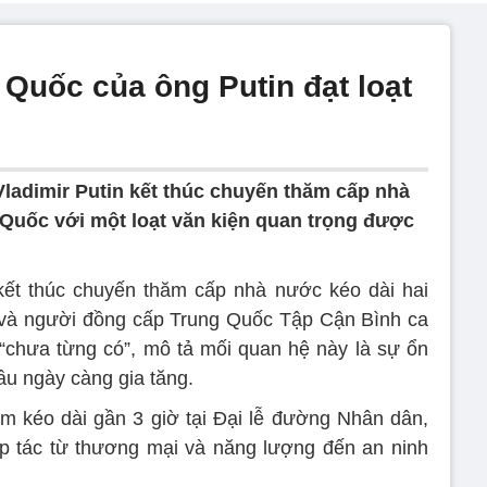
Quốc của ông Putin đạt loạt
ladimir Putin kết thúc chuyến thăm cấp nhà
 Quốc với một loạt văn kiện quan trọng được
kết thúc chuyến thăm cấp nhà nước kéo dài hai
g và người đồng cấp Trung Quốc Tập Cận Bình ca
chưa từng có”, mô tả mối quan hệ này là sự ổn
cầu ngày càng gia tăng.
m kéo dài gần 3 giờ tại Đại lễ đường Nhân dân,
ợp tác từ thương mại và năng lượng đến an ninh