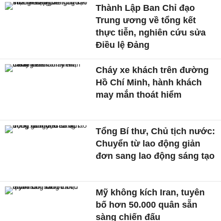
Thành Lập Ban Chỉ đạo
Trung ương về tổng kết
thực tiễn, nghiên cứu sửa
Điều lệ Đảng
Cháy xe khách trên đường
Hồ Chí Minh, hành khách
may mắn thoát hiểm
Tổng Bí thư, Chủ tịch nước:
Chuyển từ lao động giản
đơn sang lao động sáng tạo
Mỹ không kích Iran, tuyên
bố hơn 50.000 quân sẵn
sàng chiến đấu