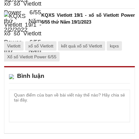
KQXS Vietlott 19/1 - xổ số Vietlott Power
6/55 thứ Năm 19/1/2023
Vietlott
xổ số Vietlott
kết quả xổ số Vietlott
kqxs
Xổ số Vietlott Power 6/55
Bình luận