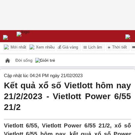
Mới nhất
Xem nhiều
💰 Giá vàng
📅 Lịch âm
☀️ Thời tiết

Đời sống
Giới trẻ
Cập nhật lúc 04:24 PM ngày 21/02/2023
Kết quả xổ số Vietlott hôm nay
21/2/2023 - Vietlott Power 6/55
21/2
Vietlott 6/55, Vietlott Power 6/55 21/2, xổ số
Vietlott 6/55 hôm nay, kết quả xổ số Power