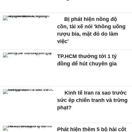
Bị phát hiện nồng độ
cồn, tài xế nói 'không uống
rượu bia, mặt đỏ do làm
việc'
TP.HCM thưởng tới 1 tỷ
đồng để hút chuyên gia
Kinh tế Iran ra sao trước
sức ép chiến tranh và trừng
phạt?
Phát hiện thêm 5 bộ hài cốt