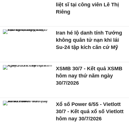
liệt sĩ tại công viên Lê Thị
Riêng
Iran hé lộ danh tính Tướng
không quân tử nạn khi lái
Su-24 tập kích căn cứ Mỹ
XSMB 30/7 - Kết quả XSMB
hôm nay thứ năm ngày
30/7/2026
Xổ số Power 6/55 - Vietlott
30/7 - Kết quả xổ số Vietlott
hôm nay 30/7/2026