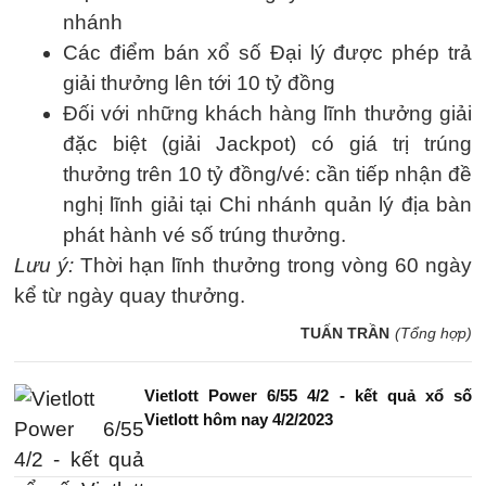
nhánh
Các điểm bán xổ số Đại lý được phép trả
giải thưởng lên tới 10 tỷ đồng
Đối với những khách hàng lĩnh thưởng giải
đặc biệt (giải Jackpot) có giá trị trúng
thưởng trên 10 tỷ đồng/vé: cần tiếp nhận đề
nghị lĩnh giải tại Chi nhánh quản lý địa bàn
phát hành vé số trúng thưởng.
Lưu ý:
Thời hạn lĩnh thưởng trong vòng 60 ngày
kể từ ngày quay thưởng.
TUẤN TRẦN
(Tổng hợp)
Vietlott Power 6/55 4/2 - kết quả xổ số
Vietlott hôm nay 4/2/2023