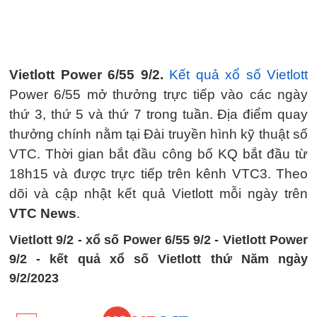
Vietlott Power 6/55 9/2.
Kết quả xổ số Vietlott
Power 6/55 mở thưởng trực tiếp vào các ngày
thứ 3, thứ 5 và thứ 7 trong tuần. Địa điểm quay
thưởng chính nằm tại Đài truyền hình kỹ thuật số
VTC. Thời gian bắt đầu công bố KQ bắt đầu từ
18h15 và được trực tiếp trên kênh VTC3. Theo
dõi và cập nhật kết quả Vietlott mỗi ngày trên
VTC News
.
Vietlott 9/2 - xổ số Power 6/55 9/2 - Vietlott Power
9/2 - kết quả xổ số Vietlott thứ Năm ngày
9/2/2023