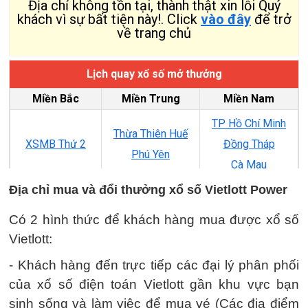
Địa chỉ mua và đổi thưởng xổ số Vietlott Power
Có 2 hình thức để khách hàng mua được xổ số
Vietlott:
- Khách hàng đến trực tiếp các đại lý phân phối
của xổ số điện toán Vietlott gần khu vực bạn
sinh sống và làm việc để mua vé (Các địa điểm