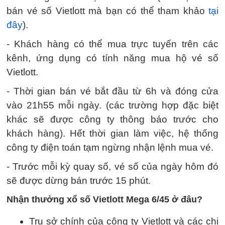
bán vé số Vietlott mà bạn có thể tham khảo
tại
đây
).
- Khách hàng có thể mua trực tuyến trên các
kênh, ứng dụng có tính năng mua hộ vé số
Vietlott.
- Thời gian bán vé bắt đầu từ 6h và đóng cửa
vào 21h55 mỗi ngày. (các trường hợp đặc biệt
khác sẽ được công ty thông báo trước cho
khách hàng). Hết thời gian làm việc, hệ thống
công ty điện toán tạm ngừng nhận lệnh mua vé.
- Trước mỗi kỳ quay số, vé số của ngày hôm đó
sẽ được dừng bán trước 15 phút.
Nhận thưởng xổ số Vietlott Mega 6/45 ở đâu?
Trụ sở chính của công ty Vietlott và các chi