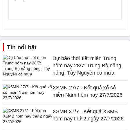
Tin nổi bật
Dự báo thời tiết miền Trung
hôm nay 28/7: Trung Bộ nắng
nóng, Tây Nguyên có mưa
XSMN 27/7 - Kết quả xổ số
miền Nam hôm nay 27/7/2026
XSMB 27/7 - Kết quả XSMB
hôm nay thứ 2 ngày 27/7/2026