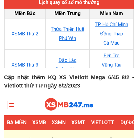
Cập nhật thêm KQ XS Vietlott Mega 6/45 8/2 -
Vietlott thứ Tư ngày 8/2/2023