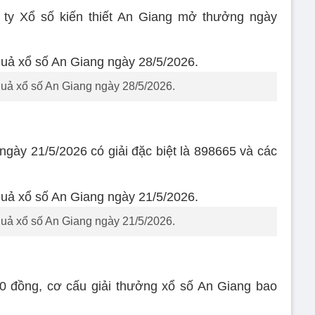
 ty Xổ số kiến thiết An Giang mở thưởng ngày
uả xổ số An Giang ngày 28/5/2026.
gày 21/5/2026 có giải đặc biệt là 898665 và các
uả xổ số An Giang ngày 21/5/2026.
00 đồng, cơ cấu giải thưởng xổ số An Giang bao