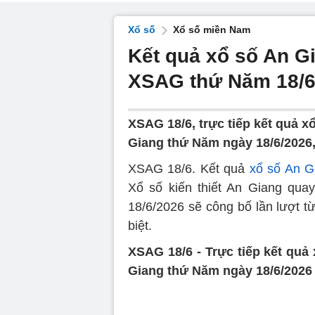
Xổ số
Xổ số miền Nam
Kết quả xổ số An G
XSAG thứ Năm 18/
XSAG 18/6, trực tiếp kết quả x
Giang thứ Năm ngày 18/6/2026,
XSAG 18/6. Kết quả
xổ số An G
Xổ số kiến thiết An Giang qu
18/6/2026 sẽ công bố lần lượt từ 
biệt.
XSAG 18/6 - Trực tiếp kết quả
Giang thứ Năm ngày 18/6/2026