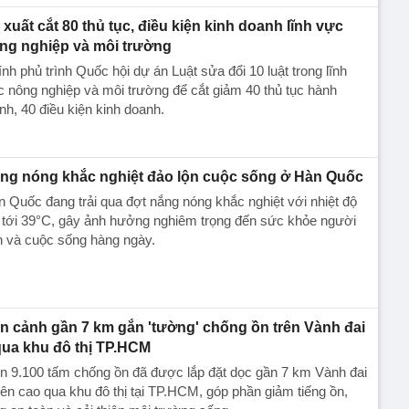
 xuất cắt 80 thủ tục, điều kiện kinh doanh lĩnh vực
ng nghiệp và môi trường
nh phủ trình Quốc hội dự án Luật sửa đổi 10 luật trong lĩnh
 nông nghiệp và môi trường để cắt giảm 40 thủ tục hành
nh, 40 điều kiện kinh doanh.
ng nóng khắc nghiệt đảo lộn cuộc sống ở Hàn Quốc
 Quốc đang trải qua đợt nắng nóng khắc nghiệt với nhiệt độ
 tới 39°C, gây ảnh hưởng nghiêm trọng đến sức khỏe người
n và cuộc sống hàng ngày.
n cảnh gần 7 km gắn 'tường' chống ồn trên Vành đai
qua khu đô thị TP.HCM
n 9.100 tấm chống ồn đã được lắp đặt dọc gần 7 km Vành đai
rên cao qua khu đô thị tại TP.HCM, góp phần giảm tiếng ồn,