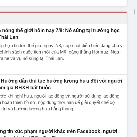
n nóng thế giới hôm nay 7/8: Nổ súng tại trường học
Thái Lan
g hợp tin tức thế giới ngày 7/8, cập nhật diễn biến đáng chú ý
chính sách quốc tịch mới của Mỹ, căng thẳng Hormuz, Nga -
aine và vụ nổ súng tại Thái Lan.
Hướng dẫn thủ tục hưởng lương hưu đối với người
am gia BHXH bắt buộc
ớc khi nghỉ hưu, người lao động và người sử dụng lao động
 hoàn thiện hồ sơ, nộp đúng thời hạn để giải quyết chế độ
 trí và hưởng lương hưu hằng tháng.
ng tin xúc phạm người khác trên Facebook, người