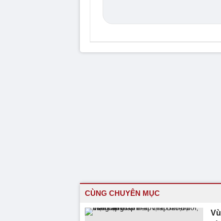
CÙNG CHUYÊN MỤC
Vù