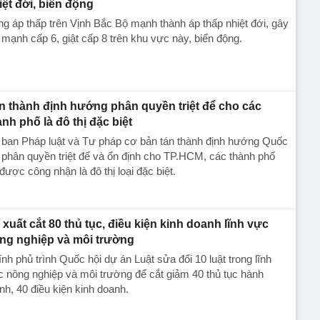
iệt đới, biển động
g áp thấp trên Vịnh Bắc Bộ mạnh thành áp thấp nhiệt đới, gây
 mạnh cấp 6, giật cấp 8 trên khu vực này, biển động.
n thành định hướng phân quyền triệt để cho các
ành phố là đô thị đặc biệt
 ban Pháp luật và Tư pháp cơ bản tán thành định hướng Quốc
 phân quyền triệt để và ổn định cho TP.HCM, các thành phố
được công nhận là đô thị loại đặc biệt.
 xuất cắt 80 thủ tục, điều kiện kinh doanh lĩnh vực
ng nghiệp và môi trường
nh phủ trình Quốc hội dự án Luật sửa đổi 10 luật trong lĩnh
 nông nghiệp và môi trường để cắt giảm 40 thủ tục hành
nh, 40 điều kiện kinh doanh.