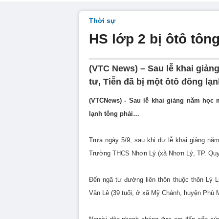
Thời sự
HS lớp 2 bị ôtô tông
(VTC News) – Sau lễ khai giản
tư, Tiễn đã bị một ôtô đông lạ
(VTCNews) - Sau lễ khai giảng năm học m
lạnh tông phải…
Trưa ngày 5/9, sau khi dự lễ khai giảng năm
Trường THCS Nhơn Lý (xã Nhơn Lý, TP. Quy 
Đến ngã tư đường liên thôn thuộc thôn Lý 
Văn Lê (39 tuổi, ở xã Mỹ Chánh, huyện Phù M