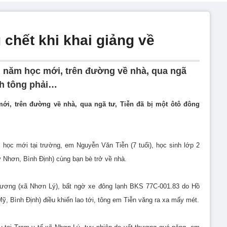
 chết khi khai giảng về
g năm học mới, trên đường về nhà, qua ngã
nh tông phải…
ới, trên đường về nhà, qua ngã tư, Tiễn đã bị một ôtô đông
 học mới tại trường, em Nguyễn Văn Tiễn (7 tuổi), học sinh lớp 2
Nhơn, Bình Định) cùng bạn bè trở về nhà.
Lương (xã Nhơn Lý), bất ngờ xe đông lạnh BKS 77C-001.83 do Hồ
ỹ, Bình Định) điều khiển lao tới, tông em Tiễn văng ra xa mấy mét.