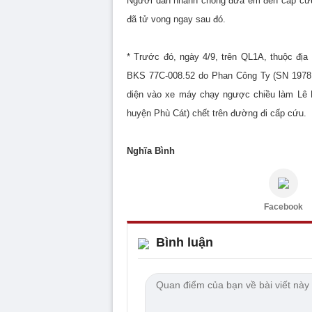
Người dân nhanh chóng đưa em đến cấp cứu 
đã tử vong ngay sau đó.
* Trước đó, ngày 4/9, trên QL1A, thuộc địa
BKS 77C-008.52 do Phan Công Ty (SN 1978,
diện vào xe máy chạy ngược chiều làm Lê
huyện Phù Cát) chết trên đường đi cấp cứu.
Nghĩa Bình
Facebook
Bình luận