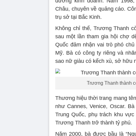
đường kinh doanh. Năm 1998,
Châu, chuyên về quảng cáo. Côn
trụ sở tại Bắc Kinh.
Không chỉ thế, Trương Thanh c
sau một lần tham gia hội chợ d
Quốc đảm nhận vai trò phó chủ
Mỹ. Bà có công ty riêng và nhãn
sao nữ giàu có kếch xù, sở hữu n
Trương Thanh thành cô
Thương hiệu thời trang mang tên
như Cannes, Venice, Oscar. Bà
Trung Quốc, phụ trách khu vực
Trương Thanh trở thành tỷ phú.
Năm 2000, bà được bầu là “Ngườ