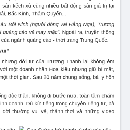
 sản kếch xù cùng nhiều bất động sản giá trị tại
ải, Bắc Kinh, Thâm Quyến...
hâu Bối Ninh (người đóng vai Hằng Nga), Trương
ới quảng cáo và may mặc”.
Ngoài ra, truyền thông
” của ngành quảng cáo - thời trang Trung Quốc.
vui”
i nhưng đời tư của Trương Thanh lại không êm
 với một doanh nhân Hoa kiều nhưng giữ bí mật,
một thời gian. Sau 20 năm chung sống, bà ly hôn
ng độc thân, không đi bước nữa, toàn tâm chăm
inh doanh. Dù kín tiếng trong chuyện riêng tư, bà
h đời thường vui vẻ, thảnh thơi và những video