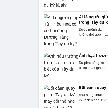
Ai là người gi
trong 'Tây du k
Được mệnh danh là
không thể góp mặt
Ảnh hậu trường
Dù phát sóng hơn 
được khán giả nhậ
Bối cảnh quay 
Sau hàng chục năm
ký" phiên bản 1986