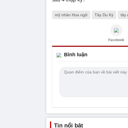
mỹ nhân Hoa ngữ
Tây Du Ký
tây
Facebook
Bình luận
Tin nổi bật