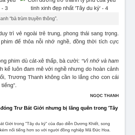
anh “bà trùm truyền thông”.
y trì vẻ ngoài trẻ trung, phong thái sang trọng.
 phim để thỏa nỗi nhớ nghề, đồng thời tích cực
óng phim dù cát-xê thấp, bà cười:
“Vì nhớ và ham
 kể luôn đam mê với nghề nhưng do hoàn cảnh
tuổi, Trương Thanh không cần lo lắng cho con cái
 tiếng”.
NGỌC THANH
 đóng Trư Bát Giới nhưng bị lãng quên trong 'Tây
át Giới trong "Tây du ký" của đạo diễn Dương Khiết, song
 kém nổi tiếng hơn so với người đồng nghiệp Mã Đức Hoa.