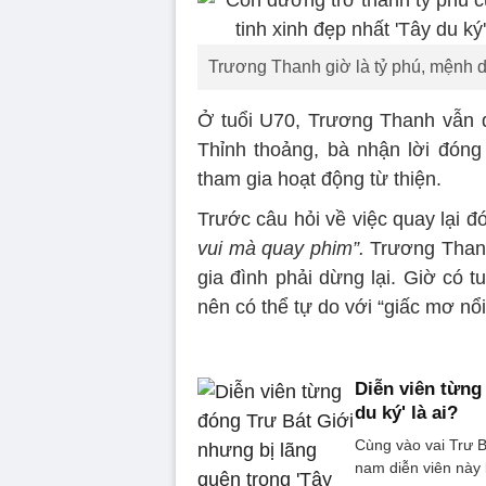
Trương Thanh giờ là tỷ phú, mệnh d
Ở tuổi U70, Trương Thanh vẫn du
Thỉnh thoảng, bà nhận lời đóng
tham gia hoạt động từ thiện.
Trước câu hỏi về việc quay lại đ
vui mà quay phim”.
Trương Thanh
gia đình phải dừng lại. Giờ có 
nên có thể tự do với “giấc mơ nổi
Diễn viên từng
du ký' là ai?
Cùng vào vai Trư B
nam diễn viên này