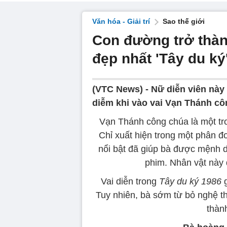
Văn hóa - Giải trí
Sao thế giới
Con đường trở thành
đẹp nhất 'Tây du ký
(VTC News) -
Nữ diễn viên này
diễm khi vào vai Vạn Thánh cô
Vạn Thánh công chúa là một tr
Chỉ xuất hiện trong một phân đ
nổi bật đã giúp bà được mệnh 
phim. Nhân vật này 
Vai diễn trong
Tây du ký 1986
g
Tuy nhiên, bà sớm từ bỏ nghệ th
thành