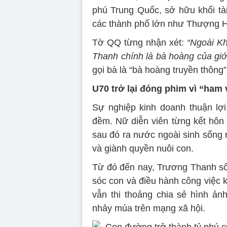
phú Trung Quốc, sở hữu khối tài
các thành phố lớn như Thượng H
Tờ QQ từng nhận xét:
“Ngoài K
Thanh chính là bà hoàng của gi
gọi bà là “bà hoàng truyền thông
U70 trở lại đóng phim vì “ham 
Sự nghiệp kinh doanh thuận lợ
đềm. Nữ diễn viên từng kết hôn
sau đó ra nước ngoài sinh sống 
và giành quyền nuôi con.
Từ đó đến nay, Trương Thanh số
sóc con và điều hành công việc k
vẫn thi thoảng chia sẻ hình ản
nhảy múa trên mạng xã hội.