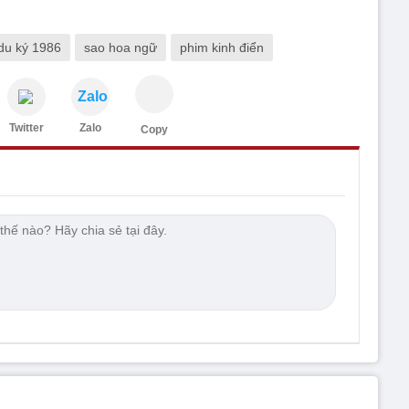
 du ký 1986
sao hoa ngữ
phim kinh điển
Zalo
Twitter
Zalo
Copy