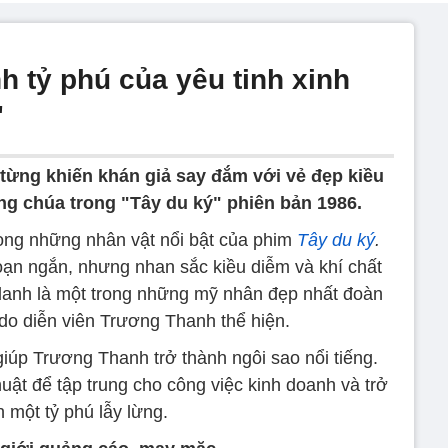
 tỷ phú của yêu tinh xinh
'
 từng khiến khán giả say đắm với vẻ đẹp kiều
ng chúa trong "Tây du ký" phiên bản 1986.
ong những nhân vật nổi bật của phim
Tây du ký
.
oạn ngắn, nhưng nhan sắc kiều diễm và khí chất
danh là một trong những mỹ nhân đẹp nhất đoàn
do diễn viên Trương Thanh thể hiện.
iúp Trương Thanh trở thành ngôi sao nổi tiếng.
uật để tập trung cho công việc kinh doanh và trở
 một tỷ phú lẫy lừng.