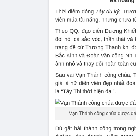
Bà hoàng 
Thời điểm đóng
Tây du ký,
Trươn
viên múa tài năng, nhưng chưa t
Theo QQ, đạo diễn Dương Khiết 
đòi hỏi cả sắc vóc, thần thái v
trang đề cử Trương Thanh khi đ
Bắc Kinh và Đoàn văn công Nhị 
ảnh nhỏ và thay đổi hoàn toàn cu
Sau vai Vạn Thánh công chúa, 
giá là nữ diễn viên đẹp nhất đo
là “Tây Thi thời hiện đại”.
Vạn Thánh công chúa được đánh 
Dù gặt hái thành công trong ngh