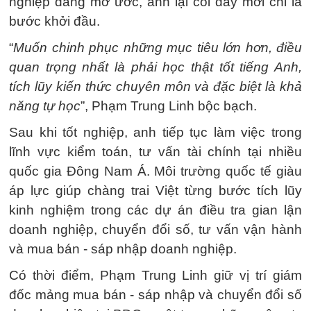
nghiệp đáng mơ ước, anh lại coi đây mới chỉ là
bước khởi đầu.
“
Muốn chinh phục những mục tiêu lớn hơn, điều
quan trọng nhất là phải học thật tốt tiếng Anh,
tích lũy kiến thức chuyên môn và đặc biệt là khả
năng tự học
”, Phạm Trung Linh bộc bạch.
Sau khi tốt nghiệp, anh tiếp tục làm việc trong
lĩnh vực kiểm toán, tư vấn tài chính tại nhiều
quốc gia Đông Nam Á. Môi trường quốc tế giàu
áp lực giúp chàng trai Việt từng bước tích lũy
kinh nghiệm trong các dự án điều tra gian lận
doanh nghiệp, chuyển đổi số, tư vấn vận hành
và mua bán - sáp nhập doanh nghiệp.
Có thời điểm, Phạm Trung Linh giữ vị trí giám
đốc mảng mua bán - sáp nhập và chuyển đổi số