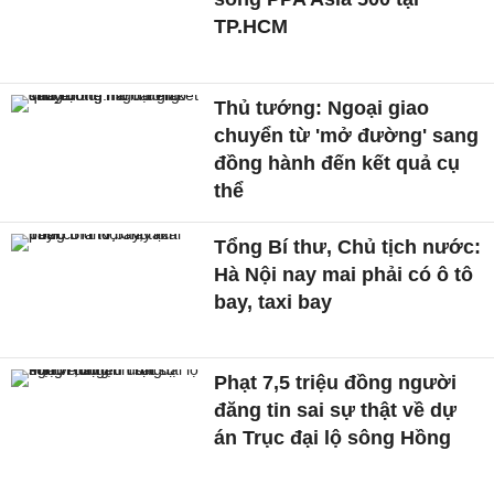
TP.HCM
Thủ tướng: Ngoại giao
chuyển từ 'mở đường' sang
đồng hành đến kết quả cụ
thể
Tổng Bí thư, Chủ tịch nước:
Hà Nội nay mai phải có ô tô
bay, taxi bay
Phạt 7,5 triệu đồng người
đăng tin sai sự thật về dự
án Trục đại lộ sông Hồng