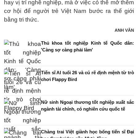
hay vị trí nghề nghiệp, mà ở việc có thể mở thêm
cơ hội để người trẻ Việt Nam bước ra thế giới
bằng tri thức.
ANH VĂN
Thủ khoa tốt nghiệp Kinh tế Quốc dân:
'Càng sợ càng phải làm'
Tiến sĩ AI tuổi 26 và cú rẽ định mệnh từ trò
chơi Flappy Bird
Nữ sinh Ngoại thương tốt nghiệp xuất sắc
ngành tài chính, có nghiên cứu quốc tế
Chàng trai Việt giành học bổng tiến sĩ Đại