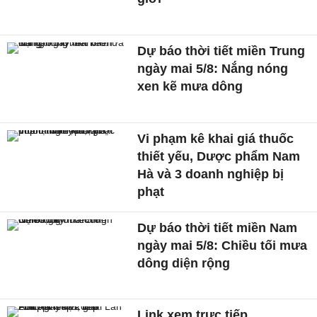
Dự báo thời tiết miền Trung
ngày mai 5/8: Nắng nóng
xen kẽ mưa dông
Vi phạm kê khai giá thuốc
thiết yếu, Dược phẩm Nam
Hà và 3 doanh nghiệp bị
phạt
Dự báo thời tiết miền Nam
ngày mai 5/8: Chiều tối mưa
dông diện rộng
Link xem trực tiếp