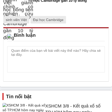
học Cambridge gần 10 tỷ đồng
sinh viên Việt
Đại học Cambridge
Bình luận
Tin nổi bật
XSHCM 3/8 - Kết quả xổ số