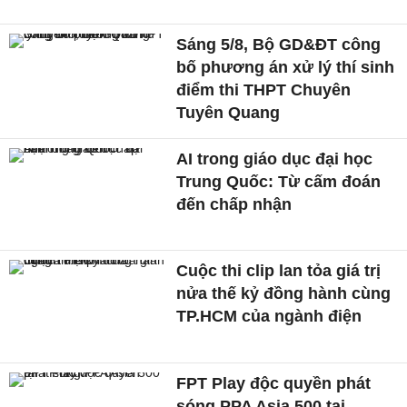
Sáng 5/8, Bộ GD&ĐT công
bố phương án xử lý thí sinh
điểm thi THPT Chuyên
Tuyên Quang
AI trong giáo dục đại học
Trung Quốc: Từ cấm đoán
đến chấp nhận
Cuộc thi clip lan tỏa giá trị
nửa thế kỷ đồng hành cùng
TP.HCM của ngành điện
FPT Play độc quyền phát
sóng PPA Asia 500 tại