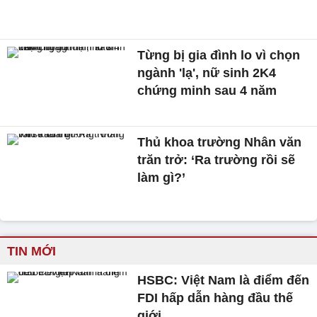
Từng bị gia đình lo vì chọn
ngành 'lạ', nữ sinh 2K4
chứng minh sau 4 năm
Thủ khoa trường Nhân văn
trăn trở: ‘Ra trường rồi sẽ
làm gì?’
TIN MỚI
HSBC: Việt Nam là điểm đến
FDI hấp dẫn hàng đầu thế
giới