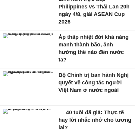
Philippines vs Thái Lan 20h
ngày 4/8, giải ASEAN Cup
2026
Áp thấp nhiệt đới khả năng
mạnh thành bão, ảnh
hưởng thế nào đến nước
ta?
Bộ Chính trị ban hành Nghị
quyết về công tác người
Việt Nam ở nước ngoài
40 tuổi đã già: Thực tế
hay lời nhắc nhở cho tương
lai?