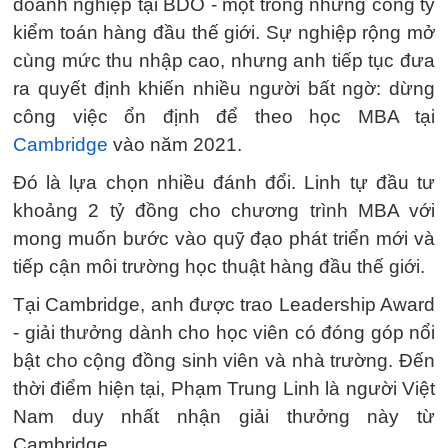
doanh nghiệp tại BDO - một trong những công ty
kiểm toán hàng đầu thế giới. Sự nghiệp rộng mở
cùng mức thu nhập cao, nhưng anh tiếp tục đưa
ra quyết định khiến nhiều người bất ngờ: dừng
công việc ổn định để theo học MBA tại
Cambridge
vào năm 2021.
Đó là lựa chọn nhiều đánh đổi. Linh tự đầu tư
khoảng 2 tỷ đồng cho chương trình MBA với
mong muốn bước vào quỹ đạo phát triển mới và
tiếp cận môi trường học thuật hàng đầu thế giới.
Tại Cambridge, anh được trao Leadership Award
- giải thưởng dành cho học viên có đóng góp nổi
bật cho cộng đồng sinh viên và nhà trường. Đến
thời điểm hiện tại, Phạm Trung Linh là người Việt
Nam duy nhất nhận giải thưởng này từ
Cambridge.