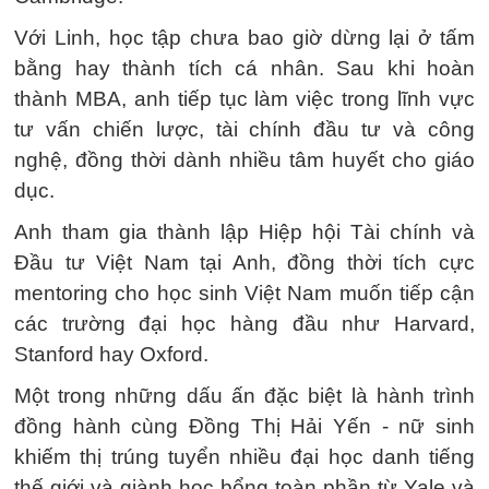
Với Linh, học tập chưa bao giờ dừng lại ở tấm
bằng hay thành tích cá nhân. Sau khi hoàn
thành MBA, anh tiếp tục làm việc trong lĩnh vực
tư vấn chiến lược, tài chính đầu tư và công
nghệ, đồng thời dành nhiều tâm huyết cho giáo
dục.
Anh tham gia thành lập Hiệp hội Tài chính và
Đầu tư Việt Nam tại Anh, đồng thời tích cực
mentoring cho học sinh Việt Nam muốn tiếp cận
các trường đại học hàng đầu như Harvard,
Stanford hay Oxford.
Một trong những dấu ấn đặc biệt là hành trình
đồng hành cùng Đồng Thị Hải Yến - nữ sinh
khiếm thị trúng tuyển nhiều đại học danh tiếng
thế giới và giành học bổng toàn phần từ Yale và