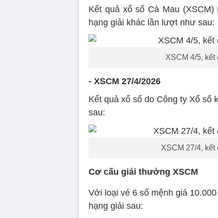
Kết quả xổ số Cà Mau (XSCM) ng
hạng giải khác lần lượt như sau:
XSCM 4/5, kết 
- XSCM 27/4/2026
Kết quả xổ số do Công ty Xổ số 
sau:
XSCM 27/4, kết 
Cơ cấu giải thưởng XSCM
Với loại vé 6 số mệnh giá 10.00
hạng giải sau: