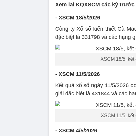
Xem lại KQXSCM các kỳ trước
- XSCM 18/5/2026
Công ty Xổ số kiến thiết Cà Mau
đặc biệt là 331798 và các hạng g
XSCM 18/5, kết 
- XSCM 11/5/2026
Kết quả xổ số ngày 11/5/2026 d
giải đặc biệt là 431844 và các hạ
XSCM 11/5, kết 
- XSCM 4/5/2026