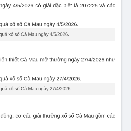
ày 4/5/2026 có giải đặc biệt là 207225 và các
quả xổ số Cà Mau ngày 4/5/2026.
kiến thiết Cà Mau mở thưởng ngày 27/4/2026 như
quả xổ số Cà Mau ngày 27/4/2026.
0 đồng, cơ cấu giải thưởng xổ số Cà Mau gồm các