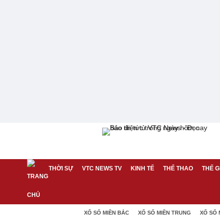
THỜI SỰ
VTC NEWS TV
KINH TẾ
THỂ THAO
THẾ G
XỔ SỐ MIỀN BẮC
XỔ SỐ MIỀN TRUNG
XỔ SỐ 