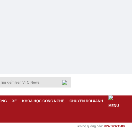
ỐNG
XE
KHOA HỌC CÔNG NGHỆ
CHUYỂN ĐỔI XANH
Liên hệ quảng cáo:
024 36321588