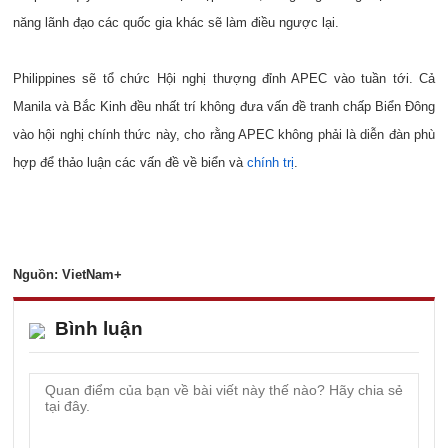
năng lãnh đạo các quốc gia khác sẽ làm điều ngược lại.
Philippines sẽ tổ chức Hội nghị thượng đỉnh APEC vào tuần tới. Cả
Manila và Bắc Kinh đều nhất trí không đưa vấn đề tranh chấp Biển Đông
vào hội nghị chính thức này, cho rằng APEC không phải là diễn đàn phù
hợp để thảo luận các vấn đề về biển và
chính trị
.
Nguồn: VietNam+
Bình luận