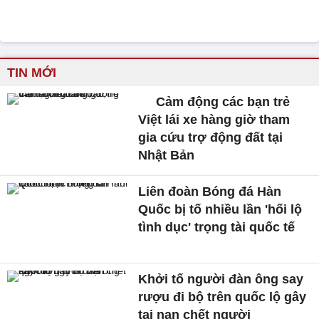
TIN MỚI
Cảm động các bạn trẻ
Việt lái xe hàng giờ tham
gia cứu trợ động đất tại
Nhật Bản
Liên đoàn Bóng đá Hàn
Quốc bị tố nhiều lần 'hối lộ
tình dục' trọng tài quốc tế
Khởi tố người đàn ông say
rượu đi bộ trên quốc lộ gây
tai nạn chết người