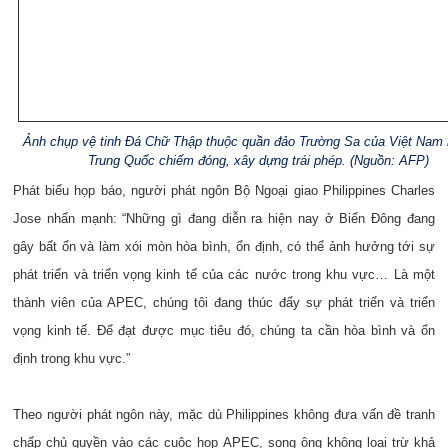
Ảnh chụp vệ tinh Đá Chữ Thập thuộc quần đảo Trường Sa của Việt Nam
Trung Quốc chiếm đóng, xây dựng trái phép. (Nguồn: AFP)
Phát biểu họp báo, người phát ngôn Bộ Ngoại giao Philippines Charles
Jose nhấn mạnh: “Những gì đang diễn ra hiện nay ở Biển Đông đang
gây bất ổn và làm xói mòn hòa bình, ổn định, có thể ảnh hưởng tới sự
phát triển và triển vọng kinh tế của các nước trong khu vực… Là một
thành viên của APEC, chúng tôi đang thúc đẩy sự phát triển và triển
vọng kinh tế. Để đạt được mục tiêu đó, chúng ta cần hòa bình và ổn
định trong khu vực.”
Theo người phát ngôn này, mặc dù Philippines không đưa vấn đề tranh
chấp chủ quyền vào các cuộc họp APEC, song ông không loại trừ khả