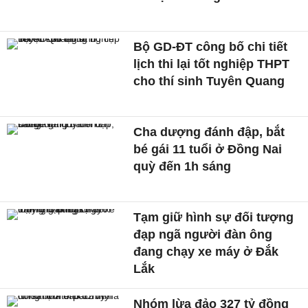
Bộ GD-ĐT công bố chi tiết
lịch thi lại tốt nghiệp THPT
cho thí sinh Tuyên Quang
Cha dượng đánh đập, bắt
bé gái 11 tuổi ở Đồng Nai
quỳ đến 1h sáng
Tạm giữ hình sự đối tượng
đạp ngã người đàn ông
đang chạy xe máy ở Đắk
Lắk
Nhóm lừa đảo 327 tỷ đồng