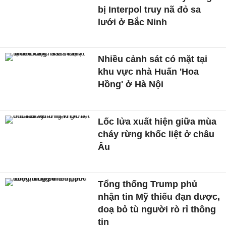
bị Interpol truy nã đỏ sa
lưới ở Bắc Ninh
Nhiều cảnh sát có mặt tại
khu vực nhà Huấn 'Hoa
Hồng' ở Hà Nội
Lốc lửa xuất hiện giữa mùa
cháy rừng khốc liệt ở châu
Âu
Tổng thống Trump phủ
nhận tin Mỹ thiếu đạn dược,
doạ bỏ tù người rò rỉ thông
tin