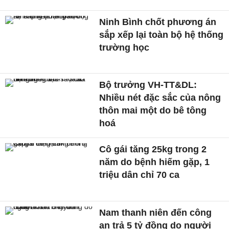
Ninh Bình chốt phương án
sắp xếp lại toàn bộ hệ thống
trường học
Bộ trưởng VH-TT&DL:
Nhiều nét đặc sắc của nông
thôn mai một do bê tông
hoá
Cô gái tăng 25kg trong 2
năm do bệnh hiếm gặp, 1
triệu dân chỉ 70 ca
Nam thanh niên đến công
an trả 5 tỷ đồng do người