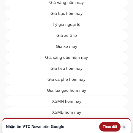
Giá vàng hôm nay
Giá bạc hôm nay
Tỷ giá ngoại tệ
Giá xe ô tô
Giá xe máy
Giá xăng dầu hôm nay
Giá tiêu hôm nay
Giá cà phê hôm nay
Giá lúa gạo hôm nay
XSMN hôm nay
XSMB hôm nay
XSMT hôm nay
Nhận tin VTC News trên Google
×
Theo dõi