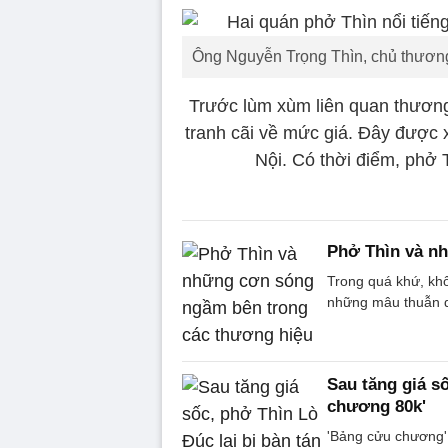
Ông Nguyễn Trọng Thìn, chủ thương
Trước lùm xùm liên quan thương
tranh cãi về mức giá. Đây được
Nội. Có thời điểm, phở
Phở Thìn và n
Trong quá khứ, khô
những mâu thuẫn qu
Sau tăng giá sô
chương 80k'
'Bảng cửu chương' 