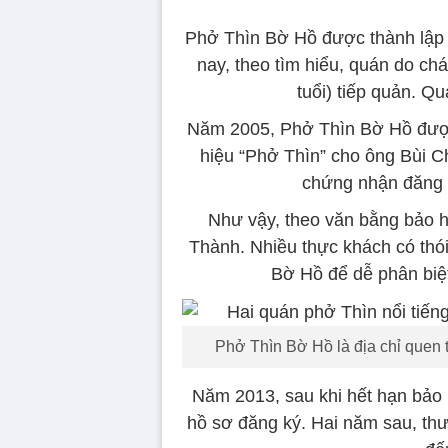
Phở Thìn Bờ Hồ được thành lập 
nay, theo tìm hiểu, quán do chá
tuổi) tiếp quản. Q
Năm 2005, Phở Thìn Bờ Hồ được
hiệu “Phở Thìn” cho ông Bùi Ch
chứng nhận đăng 
Như vậy, theo văn bằng bảo h
Thành. Nhiều thực khách có thó
Bờ Hồ để dễ phân biệ
Phở Thìn Bờ Hồ là địa chỉ quen 
Năm 2013, sau khi hết hạn bảo 
hồ sơ đăng ký. Hai năm sau, th