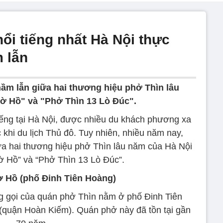
ổi tiếng nhất Hà Nội thực
 lẫn
hầm lẫn giữa hai thương hiệu phở Thìn lâu
ờ Hồ" và "Phở Thìn 13 Lò Đúc".
tiếng tại Hà Nội, được nhiều du khách phương xa
 khi du lịch Thủ đô. Tuy nhiên, nhiều năm nay,
ữa hai thương hiệu phở Thìn lâu năm của Hà Nội
ờ Hồ” và “Phở Thìn 13 Lò Đúc”.
 Hồ (phố Đinh Tiên Hoàng)
g gọi của quán phở Thìn nằm ở phố Đinh Tiên
(quận Hoàn Kiếm). Quán phở này đã tồn tại gần