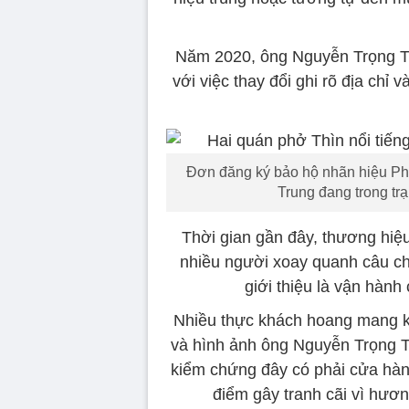
Năm 2020, ông Nguyễn Trọng Thì
với việc thay đổi ghi rõ địa chỉ
Đơn đăng ký bảo hộ nhãn hiệu Ph
Trung đang trong trạ
Thời gian gần đây, thương hi
nhiều người xoay quanh câu ch
giới thiệu là vận hành
Nhiều thực khách hoang mang k
và hình ảnh ông Nguyễn Trọng T
kiểm chứng đây có phải cửa hà
điểm gây tranh cãi vì hươn