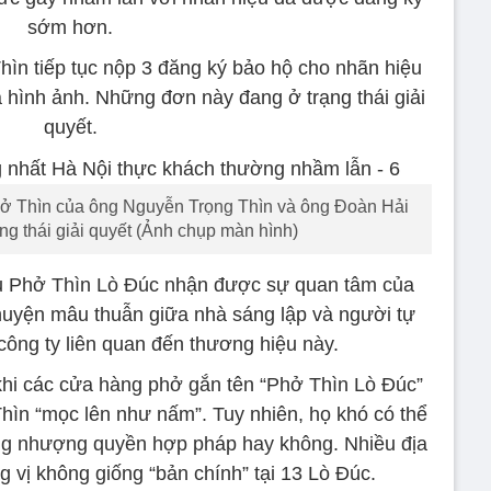
sớm hơn.
n tiếp tục nộp 3 đăng ký bảo hộ cho nhãn hiệu
 và hình ảnh. Những đơn này đang ở trạng thái giải
quyết.
ở Thìn của ông Nguyễn Trọng Thìn và ông Đoàn Hải
ng thái giải quyết (Ảnh chụp màn hình)
ệu Phở Thìn Lò Đúc nhận được sự quan tâm của
uyện mâu thuẫn giữa nhà sáng lập và người tự
 công ty liên quan đến thương hiệu này.
hi các cửa hàng phở gắn tên “Phở Thìn Lò Đúc”
hìn “mọc lên như nấm”. Tuy nhiên, họ khó có thể
ng nhượng quyền hợp pháp hay không. Nhiều địa
g vị không giống “bản chính” tại 13 Lò Đúc.