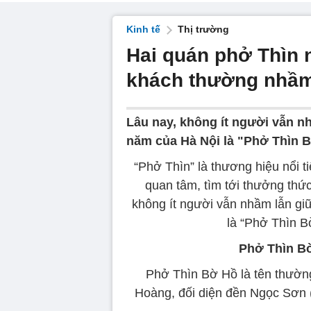
Kinh tế
Thị trường
Hai quán phở Thìn n
khách thường nhầm
Lâu nay, không ít người vẫn n
năm của Hà Nội là "Phở Thìn B
“Phở Thìn” là thương hiệu nổi 
quan tâm, tìm tới thưởng thức
không ít người vẫn nhầm lẫn gi
là “Phở Thìn B
Phở Thìn Bờ
Phở Thìn Bờ Hồ là tên thườn
Hoàng, đối diện đền Ngọc Sơn 