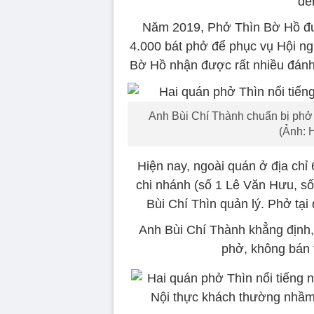
đế
Năm 2019, Phở Thìn Bờ Hồ đ
4.000 bát phở để phục vụ Hội ngh
Bờ Hồ nhận được rất nhiều đánh 
Anh Bùi Chí Thành chuẩn bị phở 
(Ảnh: 
Hiện nay, ngoài quán ở địa ch
chi nhánh (số 1 Lê Văn Hưu, s
Bùi Chí Thìn quản lý. Phở tại
Anh Bùi Chí Thành khẳng định, ở
phở, không bán 