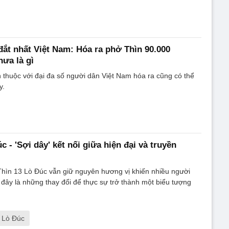
ắt nhất Việt Nam: Hóa ra phở Thìn 90.000
hưa là gì
thuộc với đại đa số người dân Việt Nam hóa ra cũng có thể
y.
 - 'Sợi dây' kết nối giữa hiện đại và truyền
hìn 13 Lò Đúc vẫn giữ nguyên hương vị khiến nhiều người
đây là những thay đổi để thực sự trở thành một biểu tượng
 Lò Đúc