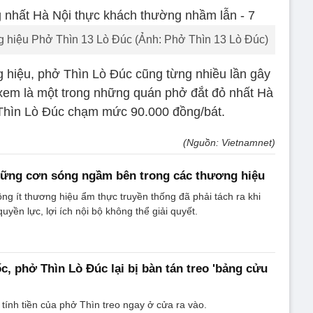
 hiệu Phở Thìn 13 Lò Đúc (Ảnh: Phở Thìn 13 Lò Đúc)
 hiệu, phở Thìn Lò Đúc cũng từng nhiều lần gây
 xem là một trong những quán phở đắt đỏ nhất Hà
 Thìn Lò Đúc chạm mức 90.000 đồng/bát.
(Nguồn: Vietnamnet)
hững cơn sóng ngầm bên trong các thương hiệu
ng ít thương hiệu ẩm thực truyền thống đã phải tách ra khi
yền lực, lợi ích nội bộ không thể giải quyết.
́c, phở Thìn Lò Đúc lại bị bàn tán treo 'bảng cửu
tính tiền của phở Thìn treo ngay ở cửa ra vào.