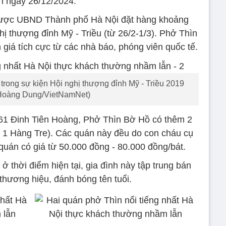
n ngày 26/12/2024.
ược UBND Thành phố Hà Nội đặt hàng khoảng
ị thượng đỉnh Mỹ - Triều (từ 26/2-1/3). Phở Thìn
giá tích cực từ các nhà báo, phóng viên quốc tế.
trong sự kiện Hội nghị thượng đỉnh Mỹ - Triều 2019
Hoàng Dung/VietNamNet)
ỉ 61 Đinh Tiên Hoàng, Phở Thìn Bờ Hồ có thêm 2
ố 1 Hàng Tre). Các quán này đều do con cháu cụ
 quán có giá từ 50.000 đồng - 80.000 đồng/bát.
 thời điểm hiện tại, gia đình này tập trung bán
thương hiệu, đánh bóng tên tuổi.