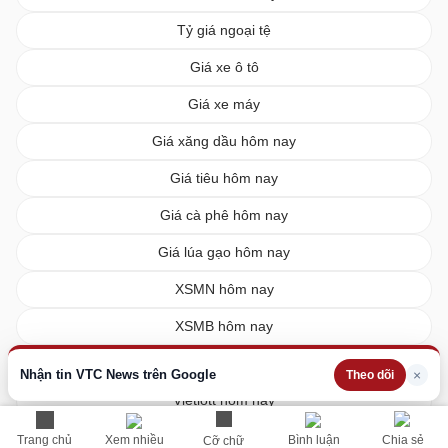
Tỷ giá ngoại tệ
Giá xe ô tô
Giá xe máy
Giá xăng dầu hôm nay
Giá tiêu hôm nay
Giá cà phê hôm nay
Giá lúa gạo hôm nay
XSMN hôm nay
XSMB hôm nay
XSMT hôm nay
Nhận tin VTC News trên Google
×
Theo dõi
Vietlott hôm nay
Trang chủ
Xem nhiều
Bình luận
Chia sẻ
Cỡ chữ