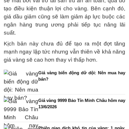
sẽ mất bớt vai trò tài sản trú ẩn an toàn, qua đó
tạo điều kiện thuận lợi cho vàng. Bên cạnh đó,
giá dầu giảm cũng sẽ làm giảm áp lực buộc các
ngân hàng trung ương phải tiếp tục nâng lãi
suất.
Kịch bản này chưa đủ để tạo ra một đợt tăng
mạnh ngay lập tức nhưng vẫn thiên về khả năng
giá vàng sẽ cao hơn thay vì thấp hơn.
Giá vàng biến động dữ dội: Nên mua hay
bán?
Giá vàng 9999 Bảo Tín Minh Châu hôm nay
13/6/2026
Phiên giao dịch khó tin của vàng: 1 ngày,