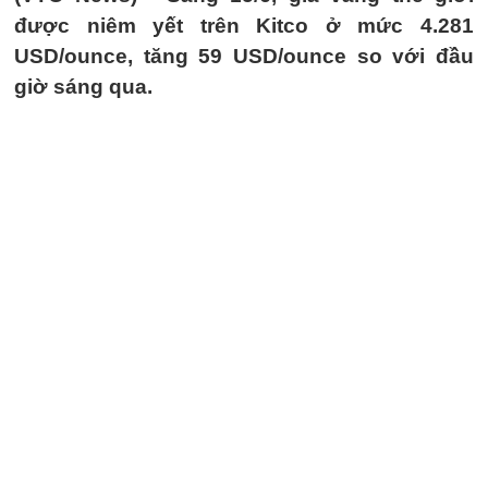
được niêm yết trên Kitco ở mức 4.281
USD/ounce, tăng 59 USD/ounce so với đầu
giờ sáng qua.