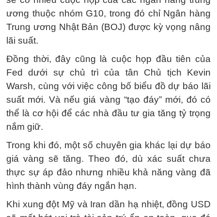
ương thuộc nhóm G10, trong đó chỉ Ngân hàng
Trung ương Nhật Bản (BOJ) được kỳ vọng nâng
lãi suất.
Đồng thời, đây cũng là cuộc họp đầu tiên của
Fed dưới sự chủ trì của tân Chủ tịch Kevin
Warsh, cùng với việc công bố biểu đồ dự báo lãi
suất mới. Và nếu giá vàng “tạo đáy” mới, đó có
thể là cơ hội để các nhà đầu tư gia tăng tỷ trọng
nắm giữ.
Trong khi đó, một số chuyên gia khác lại dự báo
giá vàng sẽ tăng. Theo đó, dù xác suất chưa
thực sự áp đảo nhưng nhiều khả năng vàng đã
hình thành vùng đáy ngắn hạn.
Khi xung đột Mỹ và Iran dần hạ nhiệt, đồng USD