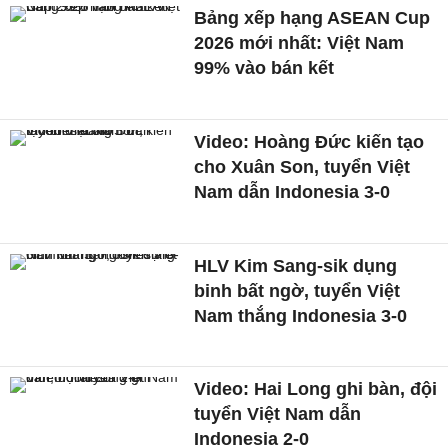
Bảng xếp hạng ASEAN Cup
2026 mới nhất: Việt Nam
99% vào bán kết
Video: Hoàng Đức kiến tạo
cho Xuân Son, tuyển Việt
Nam dẫn Indonesia 3-0
HLV Kim Sang-sik dụng
binh bất ngờ, tuyển Việt
Nam thắng Indonesia 3-0
Video: Hai Long ghi bàn, đội
tuyển Việt Nam dẫn
Indonesia 2-0