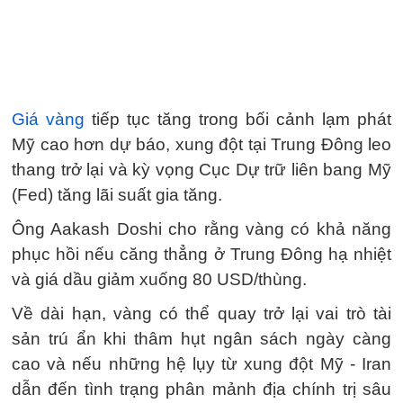
Giá vàng
tiếp tục tăng trong bối cảnh lạm phát
Mỹ cao hơn dự báo, xung đột tại Trung Đông leo
thang trở lại và kỳ vọng Cục Dự trữ liên bang Mỹ
(Fed) tăng lãi suất gia tăng.
Ông Aakash Doshi cho rằng vàng có khả năng
phục hồi nếu căng thẳng ở Trung Đông hạ nhiệt
và giá dầu giảm xuống 80 USD/thùng.
Về dài hạn, vàng có thể quay trở lại vai trò tài
sản trú ẩn khi thâm hụt ngân sách ngày càng
cao và nếu những hệ lụy từ xung đột Mỹ - Iran
dẫn đến tình trạng phân mảnh địa chính trị sâu