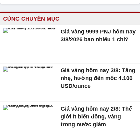
CÙNG CHUYÊN MỤC
Giá vàng 9999 PNJ hôm nay
3/8/2026 bao nhiêu 1 chỉ?
Giá vàng hôm nay 3/8: Tăng
nhẹ, hướng đến mốc 4.100
USD/ounce
Giá vàng hôm nay 2/8: Thế
giới ít biến động, vàng
trong nước giảm