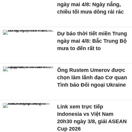
ngày mai 4/8: Ngày nắng,
chiều tối mưa dông rải rác
Dự báo thời tiết miền Trung
ngày mai 4/8: Bắc Trung Bộ
mưa to đến rất to
Ông Rustem Umerov được
chọn làm lãnh đạo Cơ quan
Tình báo Đối ngoại Ukraine
Link xem trực tiếp
Indonesia vs Việt Nam
20h30 ngày 3/8, giải ASEAN
Cup 2026