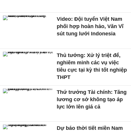
Video: Đội tuyển Việt Nam
phối hợp hoàn hảo, Văn Vĩ
sút tung lưới Indonesia
Thủ tướng: Xử lý triệt để,
nghiêm minh các vụ việc
tiêu cực tại kỳ thi tốt nghiệp
THPT
Thứ trưởng Tài chính: Tăng
lương cơ sở không tạo áp
lực lớn lên giá cả
Dự báo thời tiết miền Nam