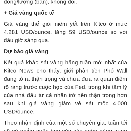
đồng/lượng (bán), không đổi.
+ Giá vàng quốc tế
Giá vàng thế giới niêm yết trên Kitco ở mức
4.281 USD/ounce, tăng 59 USD/ounce so với
đầu giờ sáng qua.
Dự báo giá vàng
Kết quả khảo sát vàng hằng tuần mới nhất của
Kitco News cho thấy, giới phân tích Phố Wall
đang tỏ ra thận trọng và chưa đưa ra quan điểm
rõ ràng trước cuộc họp của Fed, trong khi tâm lý
của nhà đầu tư cá nhân trở nên thận trọng hơn
sau khi giá vàng giảm về sát mốc 4.000
USD/ounce.
Theo nhận định của một số chuyên gia, tuần tới
sẽ có nhiều cuộc họp của các ngân hàng trung