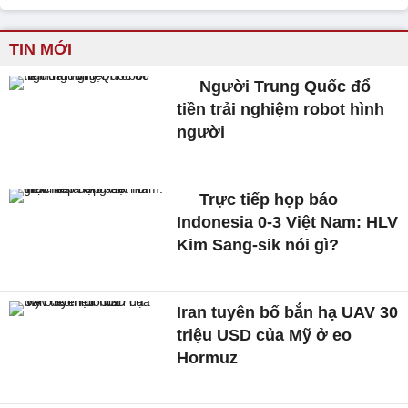
TIN MỚI
Người Trung Quốc đổ
tiền trải nghiệm robot hình
người
Trực tiếp họp báo
Indonesia 0-3 Việt Nam: HLV
Kim Sang-sik nói gì?
Iran tuyên bố bắn hạ UAV 30
triệu USD của Mỹ ở eo
Hormuz