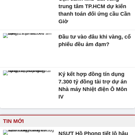
trung tâm TP.HCM dự kiến
thanh toán đối ứng cầu Cần
Giờ
Đầu tư vào đâu khi vàng, cổ
phiếu đều ảm đạm?
Ký kết hợp đồng tín dụng
7.300 tỷ đồng tài trợ dự án
Nhà máy Nhiệt điện Ô Môn
IV
TIN MỚI
NSƯT Hồ Phong tiết lộ hậu