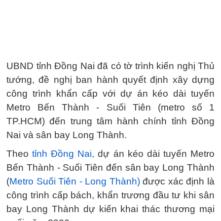
UBND tỉnh Đồng Nai đã có tờ trình kiến nghị Thủ
tướng, đề nghị ban hành quyết định xây dựng
công trình khẩn cấp với dự án kéo dài tuyến
Metro Bến Thành - Suối Tiên (metro số 1
TP.HCM) đến trung tâm hành chính tỉnh Đồng
Nai và sân bay Long Thành.
Theo
tỉnh Đồng Nai,
dự án kéo dài tuyến Metro
Bến Thành - Suối Tiên đến sân bay Long Thành
(
Metro Suối Tiên - Long Thành)
được xác định là
công trình cấp bách, khẩn trương đầu tư khi sân
bay Long Thành dự kiến khai thác thương mại