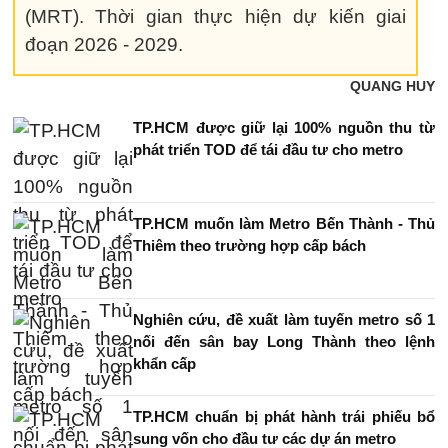
(MRT). Thời gian thực hiện dự kiến giai
đoạn 2026 - 2029.
QUANG HUY
TP.HCM được giữ lại 100% nguồn thu từ
phát triển TOD để tái đầu tư cho metro
TP.HCM muốn làm Metro Bến Thành - Thủ
Thiêm theo trường hợp cấp bách
Nghiên cứu, đề xuất làm tuyến metro số 1
nối đến sân bay Long Thành theo lệnh
khẩn cấp
TP.HCM chuẩn bị phát hành trái phiếu bổ
sung vốn cho đầu tư các dự án metro