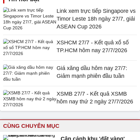
Link xem trực tiếp Singapore vs
Timor Leste 18h ngày 27/7, giải
ASEAN Cup 2026
XSHCM 27/7 - Kết quả xổ số
TP.HCM hôm nay 27/7/2026
Giá xăng dầu hôm nay 27/7:
Giảm mạnh phiên đầu tuần
XSMB 27/7 - Kết quả XSMB
hôm nay thứ 2 ngày 27/7/2026
CÙNG CHUYÊN MỤC
Cận cảnh khu 'đất vàng'