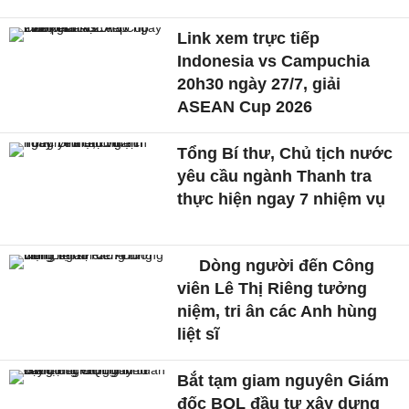
Link xem trực tiếp
Indonesia vs Campuchia
20h30 ngày 27/7, giải
ASEAN Cup 2026
Tổng Bí thư, Chủ tịch nước
yêu cầu ngành Thanh tra
thực hiện ngay 7 nhiệm vụ
Dòng người đến Công
viên Lê Thị Riêng tưởng
niệm, tri ân các Anh hùng
liệt sĩ
Bắt tạm giam nguyên Giám
đốc BQL đầu tư xây dựng