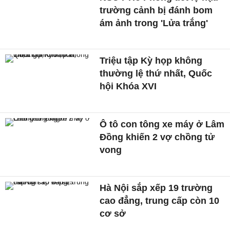
trường cảnh bị đánh bom
ám ảnh trong 'Lửa trắng'
Triệu tập Kỳ họp không
thường lệ thứ nhất, Quốc
hội Khóa XVI
Ô tô con tông xe máy ở Lâm
Đồng khiến 2 vợ chồng tử
vong
Hà Nội sắp xếp 19 trường
cao đẳng, trung cấp còn 10
cơ sở