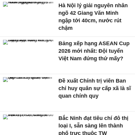
Hà Nội lý giải nguyên nhân
ngõ 42 Giang Văn Minh
ngập tới 40cm, nước rút
chậm
Bảng xếp hạng ASEAN Cup
2026 mới nhất: Đội tuyển
Việt Nam đứng thứ mấy?
Đề xuất Chính trị viên Ban
chỉ huy quân sự cấp xã là sĩ
quan chính quy
Bắc Ninh đạt tiêu chí đô thị
loại I, sẵn sàng lên thành
phố trực thuộc TW