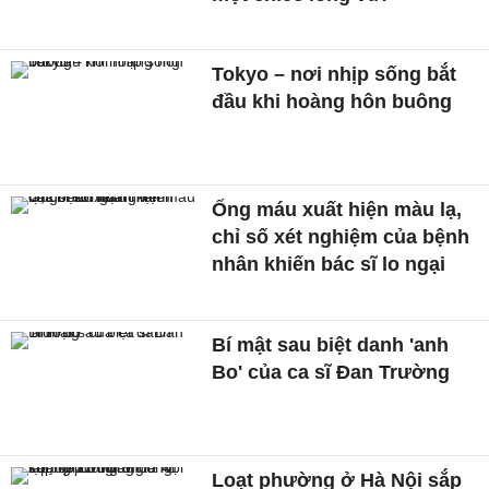
Tokyo – nơi nhịp sống bắt
đầu khi hoàng hôn buông
Ống máu xuất hiện màu lạ,
chỉ số xét nghiệm của bệnh
nhân khiến bác sĩ lo ngại
Bí mật sau biệt danh 'anh
Bo' của ca sĩ Đan Trường
Loạt phường ở Hà Nội sắp