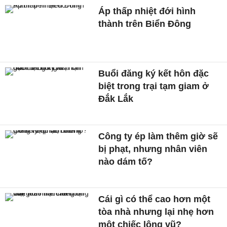
Áp thấp nhiệt đới hình
thành trên Biển Đông
Buổi đăng ký kết hôn đặc
biệt trong trại tạm giam ở
Đắk Lắk
Công ty ép làm thêm giờ sẽ
bị phạt, nhưng nhân viên
nào dám tố?
Cái gì có thể cao hơn một
tòa nhà nhưng lại nhẹ hơn
một chiếc lông vũ?