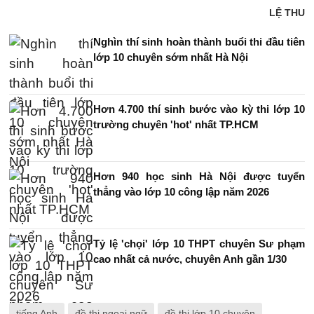
LỆ THU
Nghìn thí sinh hoàn thành buổi thi đầu tiên
lớp 10 chuyên sớm nhất Hà Nội
Hơn 4.700 thí sinh bước vào kỳ thi lớp 10
trường chuyên 'hot' nhất TP.HCM
Hơn 940 học sinh Hà Nội được tuyển
thẳng vào lớp 10 công lập năm 2026
Tỷ lệ 'chọi' lớp 10 THPT chuyên Sư phạm
cao nhất cả nước, chuyên Anh gần 1/30
tiếng Anh
đề thi ngoại ngữ
đề thi lớp 10 chuyên