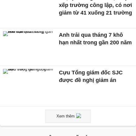
xếp trường công lập, có nơi
giảm từ 41 xuống 21 trường
Anh trải qua tháng 7 khô
hạn nhất trong gần 200 năm
Cựu Tổng giám đốc SJC
được đề nghị giảm án
Xem thêm