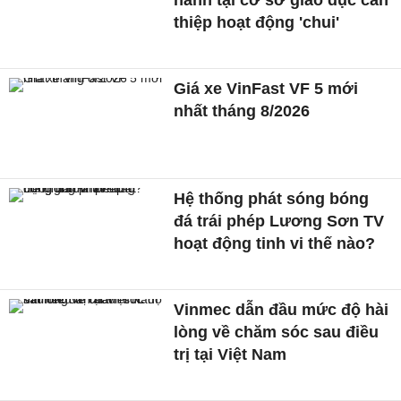
thiệp hoạt động 'chui'
Giá xe VinFast VF 5 mới
nhất tháng 8/2026
Hệ thống phát sóng bóng
đá trái phép Lương Sơn TV
hoạt động tinh vi thế nào?
Vinmec dẫn đầu mức độ hài
lòng về chăm sóc sau điều
trị tại Việt Nam