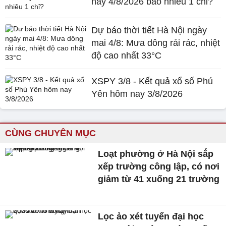
nay 4/8/2026 bao nhiêu 1 chỉ?
Dự báo thời tiết Hà Nội ngày
mai 4/8: Mưa dông rải rác, nhiệt
độ cao nhất 33°C
XSPY 3/8 - Kết quả xổ số Phú
Yên hôm nay 3/8/2026
CÙNG CHUYÊN MỤC
Loạt phường ở Hà Nội sắp
xếp trường công lập, có nơi
giảm từ 41 xuống 21 trường
Lọc ảo xét tuyển đại học