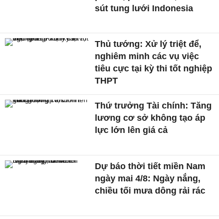
sút tung lưới Indonesia
Thủ tướng: Xử lý triệt để,
nghiêm minh các vụ việc
tiêu cực tại kỳ thi tốt nghiệp
THPT
Thứ trưởng Tài chính: Tăng
lương cơ sở không tạo áp
lực lớn lên giá cả
Dự báo thời tiết miền Nam
ngày mai 4/8: Ngày nắng,
chiều tối mưa dông rải rác