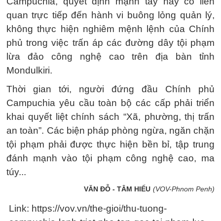
Campuchia, quyết định mạnh tay này có liên
quan trực tiếp đến hành vi buông lỏng quản lý,
không thực hiện nghiêm mệnh lệnh của Chính
phủ trong việc trấn áp các đường dây tội phạm
lừa đảo công nghệ cao trên địa bàn tỉnh
Mondulkiri.
Thời gian tới, người đứng đầu Chính phủ
Campuchia yêu cầu toàn bộ các cấp phải triển
khai quyết liệt chính sách “Xã, phường, thị trấn
an toàn”. Các biện pháp phòng ngừa, ngăn chặn
tội phạm phải được thực hiện bền bỉ, tập trung
đánh mạnh vào tội phạm công nghệ cao, ma
túy...
VĂN ĐỖ - TÂM HIẾU
(VOV-Phnom Penh)
Link: https://vov.vn/the-gioi/thu-tuong-