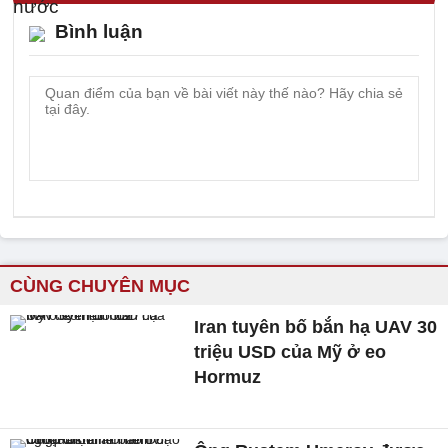
Bình luận
CÙNG CHUYÊN MỤC
Iran tuyên bố bắn hạ UAV 30
triệu USD của Mỹ ở eo
Hormuz