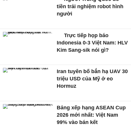
tiền trải nghiệm robot hình
người
Trực tiếp họp báo
Indonesia 0-3 Việt Nam: HLV
Kim Sang-sik nói gì?
Iran tuyên bố bắn hạ UAV 30
triệu USD của Mỹ ở eo
Hormuz
Bảng xếp hạng ASEAN Cup
2026 mới nhất: Việt Nam
99% vào bán kết