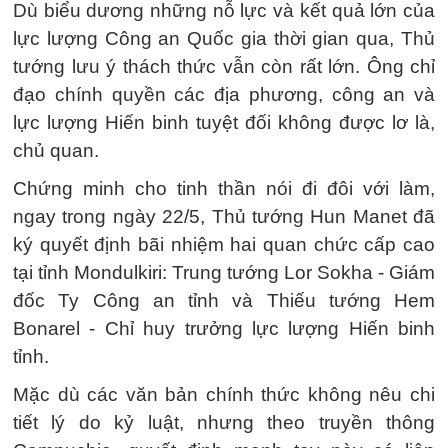
Dù biểu dương những nỗ lực và kết quả lớn của
lực lượng Công an Quốc gia thời gian qua, Thủ
tướng lưu ý thách thức vẫn còn rất lớn. Ông chỉ
đạo chính quyền các địa phương, công an và
lực lượng Hiến binh tuyệt đối không được lơ là,
chủ quan.
Chứng minh cho tinh thần nói đi đôi với làm,
ngay trong ngày 22/5, Thủ tướng Hun Manet đã
ký quyết định bãi nhiệm hai quan chức cấp cao
tại tỉnh Mondulkiri: Trung tướng Lor Sokha - Giám
đốc Ty Công an tỉnh và Thiếu tướng Hem
Bonarel - Chỉ huy trưởng lực lượng Hiến binh
tỉnh.
Mặc dù các văn bản chính thức không nêu chi
tiết lý do kỷ luật, nhưng theo truyền thông