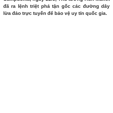
đã ra lệnh triệt phá tận gốc các đường dây
lừa đảo trực tuyến để bảo vệ uy tín quốc gia.