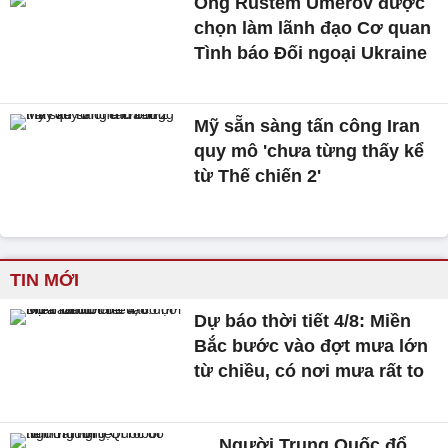
Ông Rustem Umerov được
chọn làm lãnh đạo Cơ quan
Tình báo Đối ngoại Ukraine
Mỹ sẵn sàng tấn công Iran
quy mô 'chưa từng thấy kể
từ Thế chiến 2'
TIN MỚI
Dự báo thời tiết 4/8: Miền
Bắc bước vào đợt mưa lớn
từ chiều, có nơi mưa rất to
Người Trung Quốc đổ