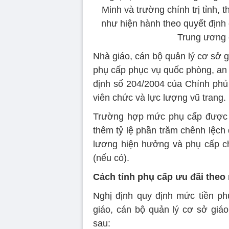
Minh và trường chính trị tỉnh
như hiện hành theo quyết địn
Trung ương 
Nhà giáo, cán bộ quản lý cơ sở 
phụ cấp phục vụ quốc phòng, an 
định số 204/2004 của Chính phủ 
viên chức và lực lượng vũ trang.
Trường hợp mức phụ cấp được
thêm tỷ lệ phần trăm chênh lệc
lương hiện hưởng và phụ cấp c
(nếu có).
Cách tính phụ cấp ưu đãi theo
Nghị định quy định mức tiền ph
giáo, cán bộ quản lý cơ sở giá
sau: