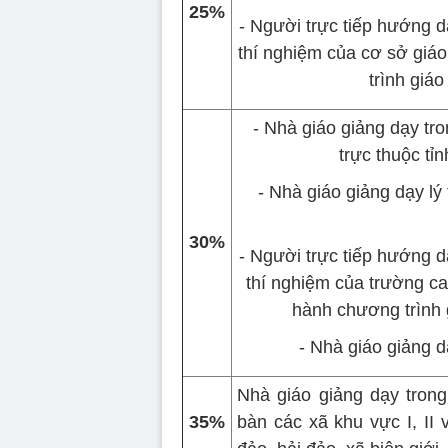
25%
- Người trực tiếp hướng d
thí nghiệm của cơ sở giá
trình giáo
- Nhà giáo giảng dạy tro
trực thuộc tỉ
- Nhà giáo giảng dạy lý
30%
- Người trực tiếp hướng d
thí nghiệm của trường c
hành chương trình 
- Nhà giáo giảng d
Nhà giáo giảng dạy trong
35%
bàn các xã khu vực I, II 