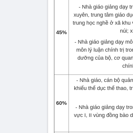
- Nhà giáo giảng dạy 
xuyên, trung tâm giáo d
trung học nghề ở xã khu v
núi; 
45%
- Nhà giáo giảng dạy môn
môn lý luận chính trị tr
dưỡng của bộ, cơ quan
chín
- Nhà giáo, cán bộ quản
khiếu thể dục thể thao, 
60%
- Nhà giáo giảng dạy tr
vực I, II vùng đồng bào d