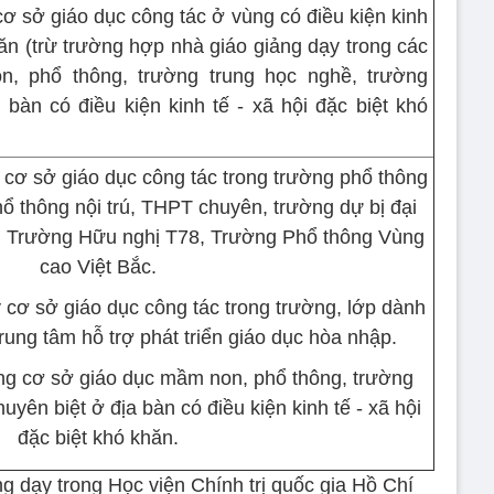
cơ sở giáo dục công tác ở vùng có điều kiện kinh
hăn (trừ trường hợp nhà giáo giảng dạy trong các
, phổ thông, trường trung học nghề, trường
 bàn có điều kiện kinh tế - xã hội đặc biệt khó
ý cơ sở giáo dục công tác trong trường phổ thông
phổ thông nội trú, THPT chuyên, trường dự bị đại
, Trường Hữu nghị T78, Trường Phổ thông Vùng
cao Việt Bắc.
ý cơ sở giáo dục công tác trong trường, lớp dành
trung tâm hỗ trợ phát triển giáo dục hòa nhập.
ong cơ sở giáo dục mầm non, phổ thông, trường
uyên biệt ở địa bàn có điều kiện kinh tế - xã hội
đặc biệt khó khăn.
ng dạy trong Học viện Chính trị quốc gia Hồ Chí