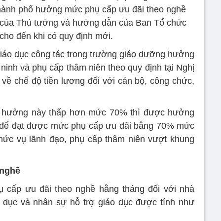
, thành phố hưởng mức phụ cấp ưu đãi theo nghề
h của Thủ tướng và hướng dẫn của Ban Tổ chức
cho đến khi có quy định mới.
giáo dục công tác trong trường giáo dưỡng hưởng
ninh và phụ cấp thâm niên theo quy định tại Nghị
về chế độ tiền lương đối với cán bộ, công chức,
 hưởng này thấp hơn mức 70% thì được hưởng
h để đạt được mức phụ cấp ưu đãi bằng 70% mức
hức vụ lãnh đạo, phụ cấp thâm niên vượt khung
 nghề
ụ cấp ưu đãi theo nghề hằng tháng đối với nhà
o dục và nhân sự hỗ trợ giáo dục được tính như