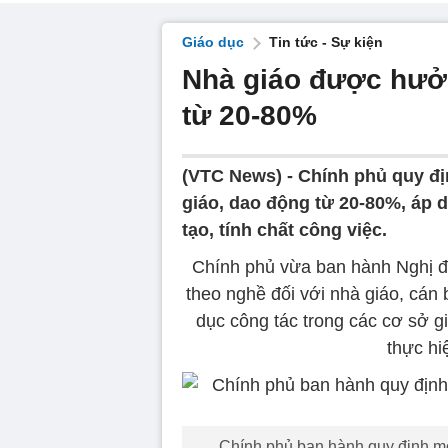
Giáo dục
Tin tức - Sự kiện
Nhà giáo được hưở
từ 20-80%
(VTC News) -
Chính phủ quy đị
giáo, dao động từ 20-80%, áp dụ
tạo, tính chất công việc.
Chính phủ vừa ban hành Nghị đị
theo nghề đối với nhà giáo, cán 
dục công tác trong các cơ sở 
thực hi
Chính phủ ban hành quy định mớ