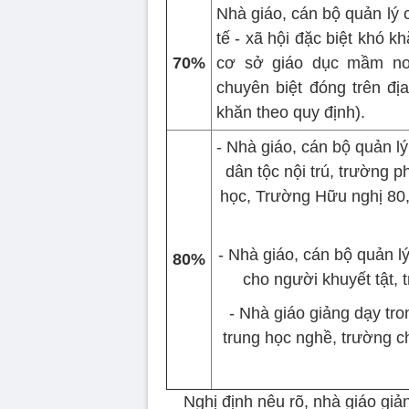
Nhà giáo, cán bộ quản lý 
tế - xã hội đặc biệt khó k
70%
cơ sở giáo dục mầm non
chuyên biệt đóng trên địa
khăn theo quy định).
- Nhà giáo, cán bộ quản l
dân tộc nội trú, trường 
học, Trường Hữu nghị 80
- Nhà giáo, cán bộ quản l
80%
cho người khuyết tật, 
- Nhà giáo giảng dạy tr
trung học nghề, trường ch
Nghị định nêu rõ, nhà giáo giả