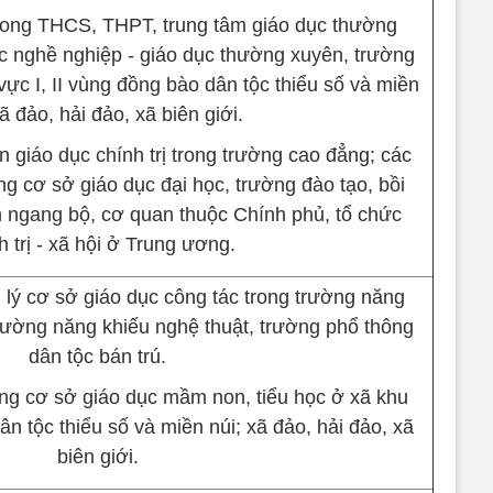
trong THCS, THPT, trung tâm giáo dục thường
ục nghề nghiệp - giáo dục thường xuyên, trường
ực I, II vùng đồng bào dân tộc thiểu số và miền
xã đảo, hải đảo, xã biên giới.
 giáo dục chính trị trong trường cao đẳng; các
ong cơ sở giáo dục đại học, trường đào tạo, bồi
 ngang bộ, cơ quan thuộc Chính phủ, tổ chức
h trị - xã hội ở Trung ương.
 lý cơ sở giáo dục công tác trong trường năng
trường năng khiếu nghệ thuật, trường phổ thông
dân tộc bán trú.
ong cơ sở giáo dục mầm non, tiểu học ở xã khu
ân tộc thiểu số và miền núi; xã đảo, hải đảo, xã
biên giới.