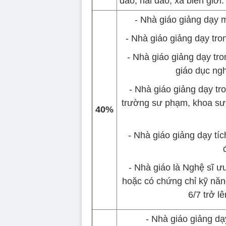
đảo, hải đảo, xã biên giới.
- Nhà giáo giảng dạy m
- Nhà giáo giảng dạy tr
- Nhà giáo giảng dạy tr
giáo dục ng
- Nhà giáo giảng dạy tr
trường sư phạm, khoa sư 
40%
- Nhà giáo giảng dạy tíc
- Nhà giáo là Nghệ sĩ ưu
hoặc có chứng chỉ kỹ năng
6/7 trở l
- Nhà giáo giảng dạ