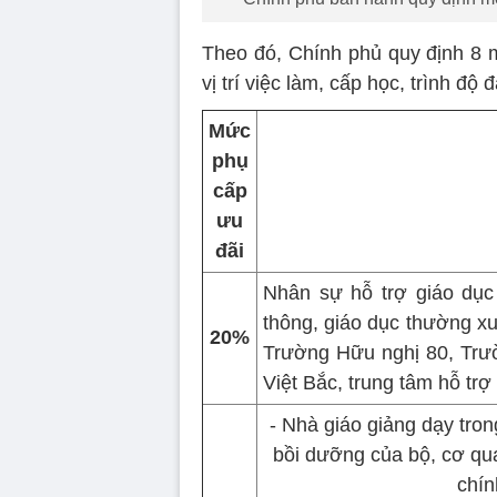
Theo đó, Chính phủ quy định 8 
vị trí việc làm, cấp học, trình độ 
Mức
phụ
cấp
ưu
đãi
Nhân sự hỗ trợ giáo dục
thông, giáo dục thường xu
20%
Trường Hữu nghị 80, Trư
Việt Bắc, trung tâm hỗ trợ
- Nhà giáo giảng dạy tron
bồi dưỡng của bộ, cơ qu
chín