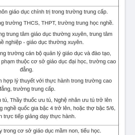
ôn giáo dục chính trị trong trường trung cấp.
ong trường THCS, THPT, trường trung học nghề.
ong trung tâm giáo dục thường xuyên, trung tâm
hề nghiệp - giáo dục thường xuyên.
ong trường cán bộ quản lý giáo dục và đào tạo,
phạm thuộc cơ sở giáo dục đại học, trường cao
đẳng.
h hợp lý thuyết với thực hành trong trường cao
đẳng, trường trung cấp.
 tú, Thầy thuốc ưu tú, Nghệ nhân ưu tú trở lên
 nghề quốc gia bậc 4 trở lên, hoặc thợ bậc 5/6,
ên trực tiếp giảng dạy thực hành.
y trong cơ sở giáo dục mầm non, tiểu học.