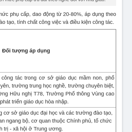
mức phụ cấp, dao động từ 20-80%, áp dụng theo
đào tạo, tính chất công việc và điều kiện công tác.
Đối tượng áp dụng
 công tác trong cơ sở giáo dục mầm non, phổ
yên, trường trung học nghề, trường chuyên biệt,
ờng Hữu nghị T78, Trường Phổ thông Vùng cao
 phát triển giáo dục hòa nhập.
g cơ sở giáo dục đại học và các trường đào tạo,
an ngang bộ, cơ quan thuộc Chính phủ, tổ chức
h trị - xã hội ở Trung ương.