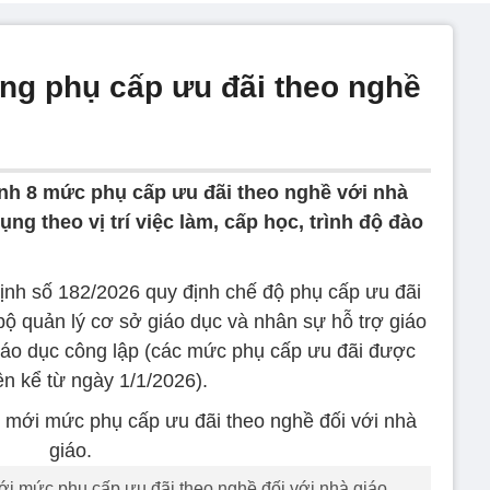
ng phụ cấp ưu đãi theo nghề
nh 8 mức phụ cấp ưu đãi theo nghề với nhà
ng theo vị trí việc làm, cấp học, trình độ đào
nh số 182/2026 quy định chế độ phụ cấp ưu đãi
bộ quản lý cơ sở giáo dục và nhân sự hỗ trợ giáo
giáo dục công lập (các mức phụ cấp ưu đãi được
ện kể từ ngày 1/1/2026).
i mức phụ cấp ưu đãi theo nghề đối với nhà giáo.