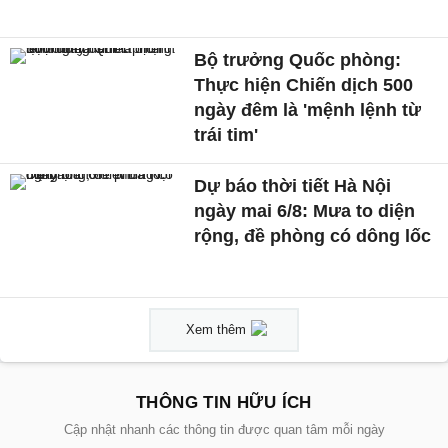
Bộ trưởng Quốc phòng:
Thực hiện Chiến dịch 500
ngày đêm là 'mệnh lệnh từ
trái tim'
Dự báo thời tiết Hà Nội
ngày mai 6/8: Mưa to diện
rộng, đề phòng có dông lốc
Xem thêm
THÔNG TIN HỮU ÍCH
Cập nhật nhanh các thông tin được quan tâm mỗi ngày