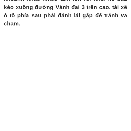
kéo xuống đường Vành đai 3 trên cao, tài xế
ô tô phía sau phải đánh lái gấp để tránh va
chạm.