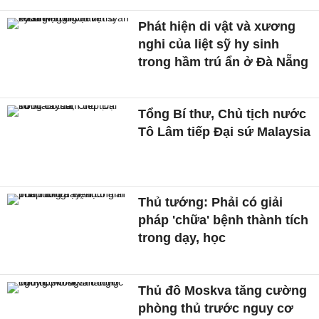
Phát hiện di vật và xương
nghi của liệt sỹ hy sinh
trong hầm trú ẩn ở Đà Nẵng
Tổng Bí thư, Chủ tịch nước
Tô Lâm tiếp Đại sứ Malaysia
Thủ tướng: Phải có giải
pháp 'chữa' bệnh thành tích
trong dạy, học
Thủ đô Moskva tăng cường
phòng thủ trước nguy cơ