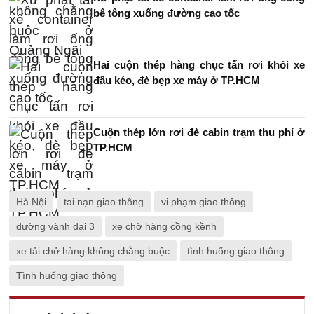
bê tông xuống đường cao tốc
Hai cuộn thép hàng chục tấn rơi khỏi xe
đầu kéo, đè bẹp xe máy ở TP.HCM
Cuộn thép lớn rơi đè cabin trạm thu phí ở
TP.HCM
Hà Nội
tai nạn giao thông
vi phạm giao thông
đường vành đai 3
xe chờ hàng cồng kềnh
xe tải chở hàng không chằng buộc
tình huống giao thông
Tình huống giao thông