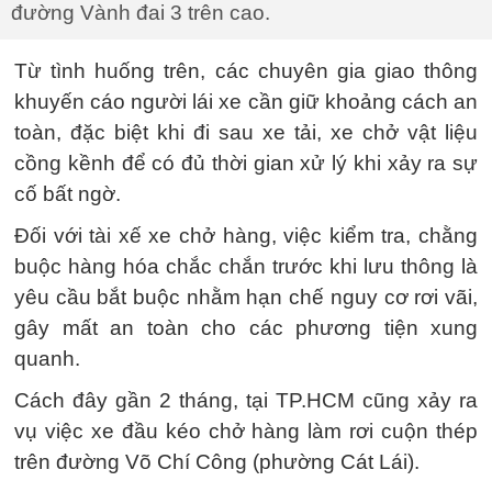
đường Vành đai 3 trên cao.
Từ tình huống trên, các chuyên gia giao thông
khuyến cáo người lái xe cần giữ khoảng cách an
toàn, đặc biệt khi đi sau xe tải, xe chở vật liệu
cồng kềnh để có đủ thời gian xử lý khi xảy ra sự
cố bất ngờ.
Đối với tài xế xe chở hàng, việc kiểm tra, chằng
buộc hàng hóa chắc chắn trước khi lưu thông là
yêu cầu bắt buộc nhằm hạn chế nguy cơ rơi vãi,
gây mất an toàn cho các phương tiện xung
quanh.
Cách đây gần 2 tháng, tại TP.HCM cũng xảy ra
vụ việc xe đầu kéo chở hàng làm rơi cuộn thép
trên đường Võ Chí Công (phường Cát Lái).