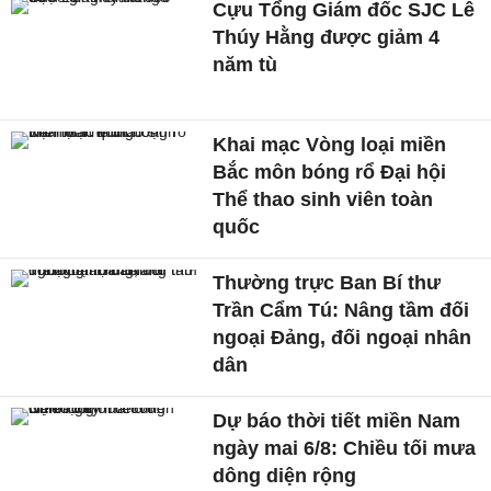
Cựu Tổng Giám đốc SJC Lê
Thúy Hằng được giảm 4
năm tù
Khai mạc Vòng loại miền
Bắc môn bóng rổ Đại hội
Thể thao sinh viên toàn
quốc
Thường trực Ban Bí thư
Trần Cẩm Tú: Nâng tầm đối
ngoại Đảng, đối ngoại nhân
dân
Dự báo thời tiết miền Nam
ngày mai 6/8: Chiều tối mưa
dông diện rộng