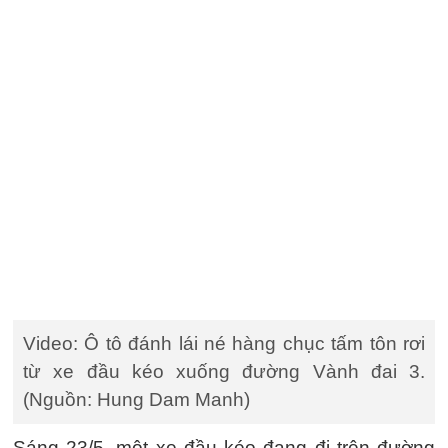
Video: Ô tô đánh lái né hàng chục tấm tôn rơi
từ xe đầu kéo xuống đường Vành đai 3.
(Nguồn: Hung Dam Manh)
Sáng 23/5, một xe đầu kéo đang đi trên đường