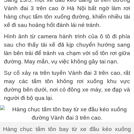
Vành đai 3 trên cao ở Hà Nội bất ngờ làm rơi
hàng chục tấm tôn xuống đường, khiến nhiều tài
xế đi sau hoảng hốt đánh lái né tránh.
Hình ảnh từ camera hành trình của ô tô đi phía
sau cho thấy tài xế đã kịp chuyển hướng sang
làn bên trái để tránh va chạm với số tôn rơi giữa
đường. May mắn, vụ việc không gây tai nạn.
Sự cố xảy ra trên tuyến Vành đai 3 trên cao, rất
may các tấm tôn không rơi xuống khu vực
đường bên dưới, nơi có đông xe máy, xe đạp và
người đi bộ qua lại.
Hàng chục tấm tôn bay từ xe đầu kéo xuống