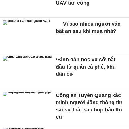
UAV tấn công
Vì sao nhiều người vẫn
bất an sau khi mua nhà?
‘Bình dân học vụ số’ bắt
đầu từ quán cà phê, khu
dân cư
Công an Tuyên Quang xác
minh người đăng thông tin
sai sự thật sau họp báo thi
cử