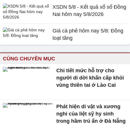
XSDN 5/8 - Kết quả xổ số Đồng
Nai hôm nay 5/8/2026
Giá cà phê hôm nay 5/8: Đồng
loạt tăng
CÙNG CHUYÊN MỤC
Chi tiết mức hỗ trợ cho
người di dời khẩn cấp khỏi
vùng thiên tai ở Lào Cai
Phát hiện di vật và xương
nghi của liệt sỹ hy sinh
trong hầm trú ẩn ở Đà Nẵng