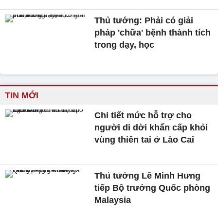
Thủ tướng: Phải có giải
pháp 'chữa' bệnh thành tích
trong dạy, học
TIN MỚI
Chi tiết mức hỗ trợ cho
người di dời khẩn cấp khỏi
vùng thiên tai ở Lào Cai
Thủ tướng Lê Minh Hưng
tiếp Bộ trưởng Quốc phòng
Malaysia