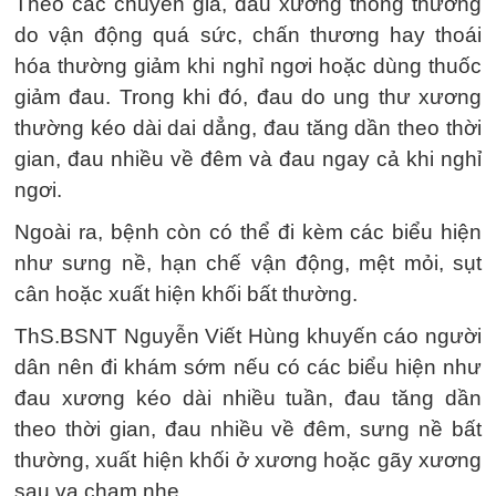
Theo các chuyên gia, đau xương thông thường
do vận động quá sức, chấn thương hay thoái
hóa thường giảm khi nghỉ ngơi hoặc dùng thuốc
giảm đau. Trong khi đó, đau do ung thư xương
thường kéo dài dai dẳng, đau tăng dần theo thời
gian, đau nhiều về đêm và đau ngay cả khi nghỉ
ngơi.
Ngoài ra, bệnh còn có thể đi kèm các biểu hiện
như sưng nề, hạn chế vận động, mệt mỏi, sụt
cân hoặc xuất hiện khối bất thường.
ThS.BSNT Nguyễn Viết Hùng khuyến cáo người
dân nên đi khám sớm nếu có các biểu hiện như
đau xương kéo dài nhiều tuần, đau tăng dần
theo thời gian, đau nhiều về đêm, sưng nề bất
thường, xuất hiện khối ở xương hoặc gãy xương
sau va chạm nhẹ.