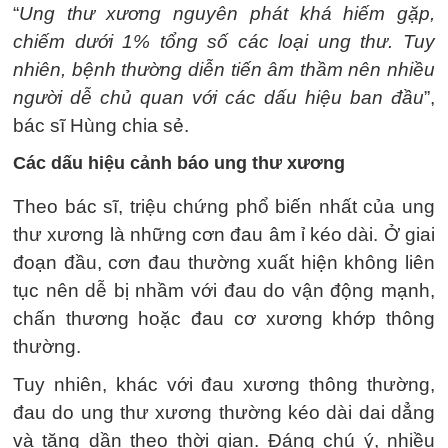
“
Ung thư xương nguyên phát khá hiếm gặp,
chiếm dưới 1% tổng số các loại ung thư. Tuy
nhiên, bệnh thường diễn tiến âm thầm nên nhiều
người dễ chủ quan với các dấu hiệu ban đầu
”,
bác sĩ Hùng chia sẻ.
Các dấu hiệu cảnh báo ung thư xương
Theo bác sĩ, triệu chứng phổ biến nhất của ung
thư xương là những cơn đau âm ỉ kéo dài. Ở giai
đoạn đầu, cơn đau thường xuất hiện không liên
tục nên dễ bị nhầm với đau do vận động mạnh,
chấn thương hoặc đau cơ xương khớp thông
thường.
Tuy nhiên, khác với đau xương thông thường,
đau do ung thư xương thường kéo dài dai dẳng
và tăng dần theo thời gian. Đáng chú ý, nhiều