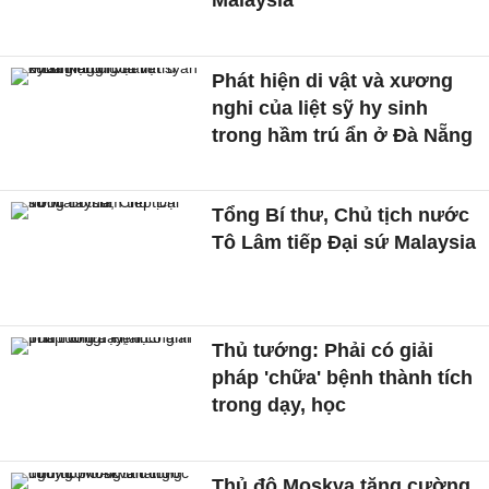
Phát hiện di vật và xương
nghi của liệt sỹ hy sinh
trong hầm trú ẩn ở Đà Nẵng
Tổng Bí thư, Chủ tịch nước
Tô Lâm tiếp Đại sứ Malaysia
Thủ tướng: Phải có giải
pháp 'chữa' bệnh thành tích
trong dạy, học
Thủ đô Moskva tăng cường