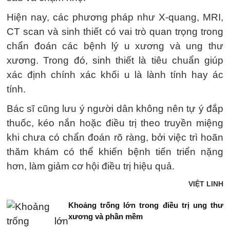
Hiện nay, các phương pháp như X-quang, MRI,
CT scan và sinh thiết có vai trò quan trọng trong
chẩn đoán các bệnh lý u xương và ung thư
xương. Trong đó, sinh thiết là tiêu chuẩn giúp
xác định chính xác khối u là lành tính hay ác
tính.
Bác sĩ cũng lưu ý người dân không nên tự ý đắp
thuốc, kéo nắn hoặc điều trị theo truyền miệng
khi chưa có chẩn đoán rõ ràng, bởi việc trì hoãn
thăm khám có thể khiến bệnh tiến triển nặng
hơn, làm giảm cơ hội điều trị hiệu quả.
VIỆT LINH
Khoảng trống lớn trong điều trị ung thư
xương và phần mềm