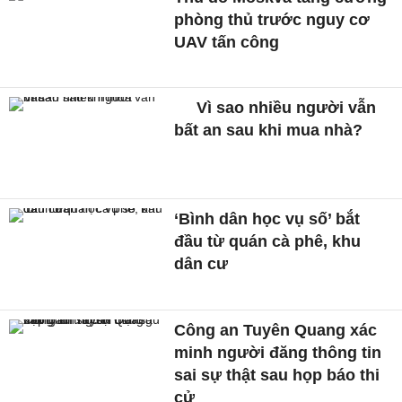
phòng thủ trước nguy cơ
UAV tấn công
Vì sao nhiều người vẫn
bất an sau khi mua nhà?
‘Bình dân học vụ số’ bắt
đầu từ quán cà phê, khu
dân cư
Công an Tuyên Quang xác
minh người đăng thông tin
sai sự thật sau họp báo thi
cử