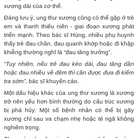
xương dài của cơ thể.
Đáng lưu ý, ung thư xương cũng có thể gặp ở trẻ
em và thanh thiếu niên - giai đoạn xương phát
triển mạnh. Theo bác sĩ Hùng, nhiều phụ huynh
thấy trẻ đau chân, đau quanh khớp hoặc đi khập
khiễng thường nghĩ là “đau tăng trưởng”.
“Tuy nhiên, nếu trẻ đau kéo dài, đau tăng dần
hoặc đau nhiều về đêm thì cần được đưa đi kiểm
tra sớm”,
bác sĩ khuyến cáo.
Một dấu hiệu khác của ung thư xương là xương
trở nên yếu hơn bình thường do cấu trúc xương
bị phá hủy. Một số bệnh nhân có thể bị gãy
xương chỉ sau va chạm nhẹ hoặc té ngã không
nghiêm trọng.