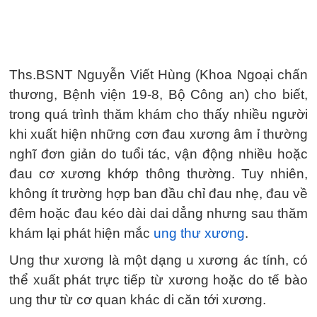
Ths.BSNT Nguyễn Viết Hùng (Khoa Ngoại chấn
thương, Bệnh viện 19-8, Bộ Công an) cho biết,
trong quá trình thăm khám cho thấy nhiều người
khi xuất hiện những cơn đau xương âm ỉ thường
nghĩ đơn giản do tuổi tác, vận động nhiều hoặc
đau cơ xương khớp thông thường. Tuy nhiên,
không ít trường hợp ban đầu chỉ đau nhẹ, đau về
đêm hoặc đau kéo dài dai dẳng nhưng sau thăm
khám lại phát hiện mắc
ung thư xương
.
Ung thư xương là một dạng u xương ác tính, có
thể xuất phát trực tiếp từ xương hoặc do tế bào
ung thư từ cơ quan khác di căn tới xương.