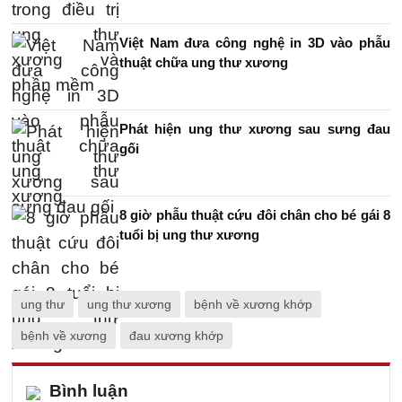
Việt Nam đưa công nghệ in 3D vào phẫu
thuật chữa ung thư xương
Phát hiện ung thư xương sau sưng đau
gối
8 giờ phẫu thuật cứu đôi chân cho bé gái 8
tuổi bị ung thư xương
ung thư
ung thư xương
bệnh về xương khớp
bệnh về xương
đau xương khớp
Bình luận