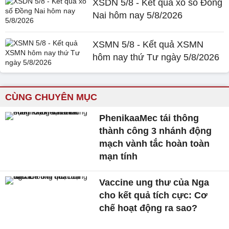
XSDN 5/8 - Kết quả xổ số Đồng
Nai hôm nay 5/8/2026
XSMN 5/8 - Kết quả XSMN
hôm nay thứ Tư ngày 5/8/2026
CÙNG CHUYÊN MỤC
PhenikaaMec tái thông
thành công 3 nhánh động
mạch vành tắc hoàn toàn
mạn tính
Vaccine ung thư của Nga
cho kết quả tích cực: Cơ
chế hoạt động ra sao?