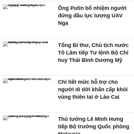
Ông Putin bổ nhiệm người
đứng đầu lực lượng UAV
Nga
Tổng Bí thư, Chủ tịch nước
Tô Lâm tiếp Tư lệnh Bộ Chỉ
huy Thái Bình Dương Mỹ
Chi tiết mức hỗ trợ cho
người di dời khẩn cấp khỏi
vùng thiên tai ở Lào Cai
Thủ tướng Lê Minh Hưng
tiếp Bộ trưởng Quốc phòng
Malaysia