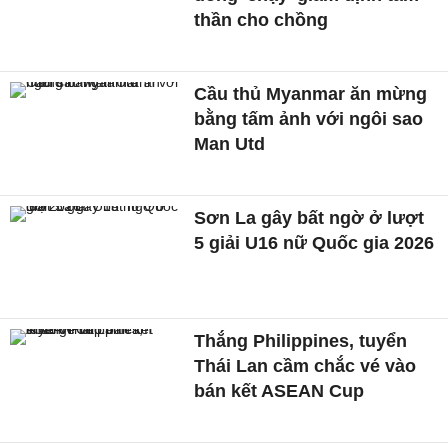
thần cho chồng
Cầu thủ Myanmar ăn mừng
bằng tấm ảnh với ngôi sao
Man Utd
Sơn La gây bất ngờ ở lượt
5 giải U16 nữ Quốc gia 2026
Thắng Philippines, tuyển
Thái Lan cầm chắc vé vào
bán kết ASEAN Cup