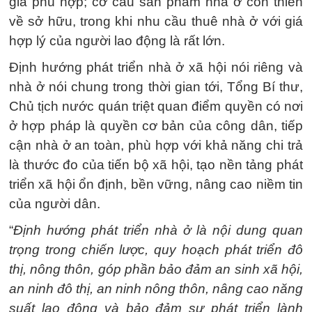
giá phù hợp; cơ cấu sản phẩm nhà ở còn thiên
về sở hữu, trong khi nhu cầu thuê nhà ở với giá
hợp lý của người lao động là rất lớn.
Định hướng phát triển nhà ở xã hội nói riêng và
nhà ở nói chung trong thời gian tới, Tổng Bí thư,
Chủ tịch nước quán triệt quan điểm quyền có nơi
ở hợp pháp là quyền cơ bản của công dân, tiếp
cận nhà ở an toàn, phù hợp với khả năng chi trả
là thước đo của tiến bộ xã hội, tạo nền tảng phát
triển xã hội ổn định, bền vững, nâng cao niềm tin
của người dân.
“
Định hướng phát triển nhà ở là nội dung quan
trọng trong chiến lược, quy hoạch phát triển đô
thị, nông thôn, góp phần bảo đảm an sinh xã hội,
an ninh đô thị, an ninh nông thôn, nâng cao năng
suất lao động và bảo đảm sự phát triển lành