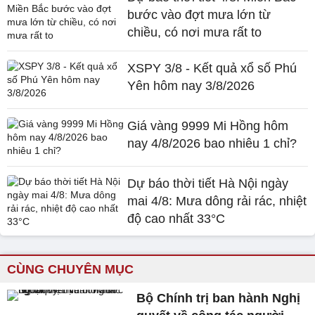
bước vào đợt mưa lớn từ
chiều, có nơi mưa rất to
XSPY 3/8 - Kết quả xổ số Phú
Yên hôm nay 3/8/2026
Giá vàng 9999 Mi Hồng hôm
nay 4/8/2026 bao nhiêu 1 chỉ?
Dự báo thời tiết Hà Nội ngày
mai 4/8: Mưa dông rải rác, nhiệt
độ cao nhất 33°C
CÙNG CHUYÊN MỤC
Bộ Chính trị ban hành Nghị