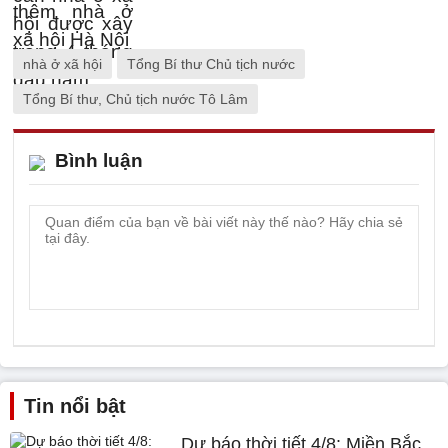
nhà ở xã hội
Tổng Bí thư Chủ tịch nước
Tổng Bí thư, Chủ tịch nước Tô Lâm
Bình luận
Tin nổi bật
Dự báo thời tiết 4/8: Miền Bắc