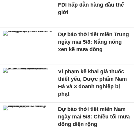
FDI hấp dẫn hàng đầu thế
giới
Dự báo thời tiết miền Trung
ngày mai 5/8: Nắng nóng
xen kẽ mưa dông
Vi phạm kê khai giá thuốc
thiết yếu, Dược phẩm Nam
Hà và 3 doanh nghiệp bị
phạt
Dự báo thời tiết miền Nam
ngày mai 5/8: Chiều tối mưa
dông diện rộng