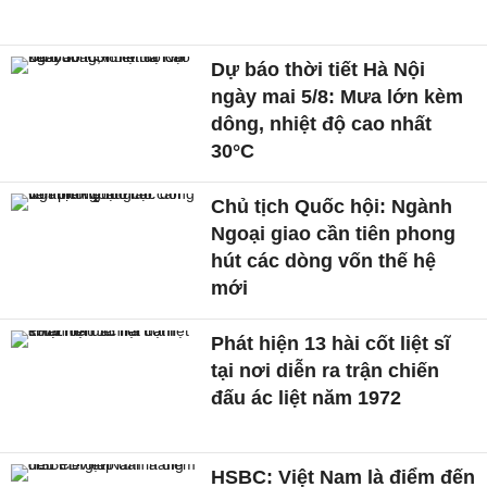
Dự báo thời tiết Hà Nội
ngày mai 5/8: Mưa lớn kèm
dông, nhiệt độ cao nhất
30°C
Chủ tịch Quốc hội: Ngành
Ngoại giao cần tiên phong
hút các dòng vốn thế hệ
mới
Phát hiện 13 hài cốt liệt sĩ
tại nơi diễn ra trận chiến
đấu ác liệt năm 1972
HSBC: Việt Nam là điểm đến