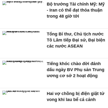
Bộ trưởng Tài chính Mỹ: Mỹ
- Iran có thể đạt thỏa thuận
trong 48 giờ tới
Tổng Bí thư, Chủ tịch nước
Tô Lâm tiếp Đại sứ, Đại biện
các nước ASEAN
Tiếng khóc chào đời đánh
dấu ngày BV Phụ sản Trung
ương cơ sở 2 hoạt động
Hai vợ chồng bị điện giật tử
vong khi lau bể cá cảnh