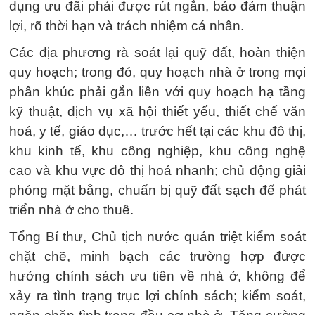
dụng ưu đãi phải được rút ngắn, bảo đảm thuận
lợi, rõ thời hạn và trách nhiệm cá nhân.
Các địa phương rà soát lại quỹ đất, hoàn thiện
quy hoạch; trong đó, quy hoạch nhà ở trong mọi
phân khúc phải gắn liền với quy hoạch hạ tầng
kỹ thuật, dịch vụ xã hội thiết yếu, thiết chế văn
hoá, y tế, giáo dục,… trước hết tại các khu đô thị,
khu kinh tế, khu công nghiệp, khu công nghệ
cao và khu vực đô thị hoá nhanh; chủ động giải
phóng mặt bằng, chuẩn bị quỹ đất sạch để phát
triển nhà ở cho thuê.
Tổng Bí thư, Chủ tịch nước quán triệt kiểm soát
chặt chẽ, minh bạch các trường hợp được
hưởng chính sách ưu tiên về nhà ở, không để
xảy ra tình trạng trục lợi chính sách; kiểm soát,