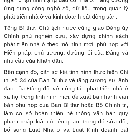
ngăn chặn tình trạng đầu cơ nhà ở. Tăng cường
ứng dụng công nghệ số, dữ liệu trong quản lý
phát triển nhà ở và kinh doanh bất động sản.
Tổng Bí thư, Chủ tịch nước cũng giao Đảng ủy
Chính phủ nghiên cứu, xây dựng chính sách
phát triển nhà ở theo mô hình mới, phù hợp với
Hiến pháp, chủ trương, đường lối của Đảng và
nhu cầu của Nhân dân.
Bên cạnh đó, cần sơ kết tình hình thực hiện Chỉ
thị số 34 của Ban Bí thư về tăng cường sự lãnh
đạo của Đảng đối với công tác phát triển nhà ở
xã hội trong tình hình mới, đề xuất ban hành văn
bản phù hợp của Ban Bí thư hoặc Bộ Chính trị,
làm cơ sở hoàn thiện hệ thống văn bản quy
phạm pháp luật có liên quan, trong đó sửa đổi,
bổ sung Luật Nhà ở và Luật Kinh doanh bất