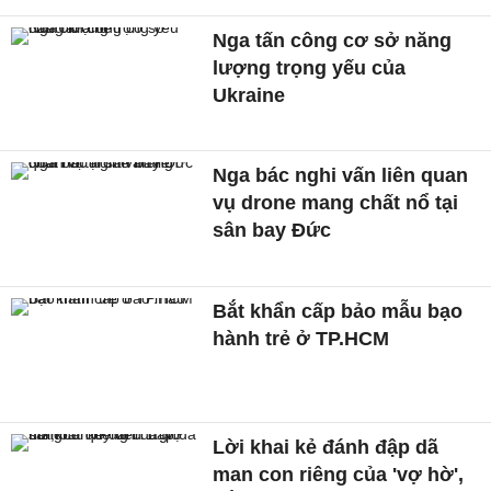
Nga tấn công cơ sở năng
lượng trọng yếu của
Ukraine
Nga bác nghi vấn liên quan
vụ drone mang chất nổ tại
sân bay Đức
Bắt khẩn cấp bảo mẫu bạo
hành trẻ ở TP.HCM
Lời khai kẻ đánh đập dã
man con riêng của 'vợ hờ',