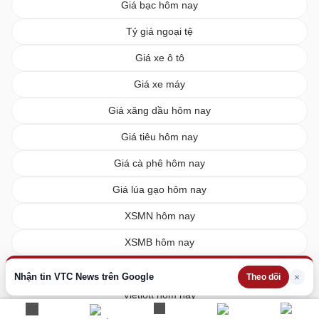
Giá bạc hôm nay
Tỷ giá ngoại tệ
Giá xe ô tô
Giá xe máy
Giá xăng dầu hôm nay
Giá tiêu hôm nay
Giá cà phê hôm nay
Giá lúa gạo hôm nay
XSMN hôm nay
XSMB hôm nay
XSMT hôm nay
Nhận tin VTC News trên Google
×
Theo dõi
Vietlott hôm nay