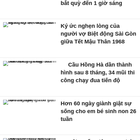
bắt quỳ đến 1 giờ sáng
Ký ức nghẹn lòng của
người vợ Biệt động Sài Gòn
giữa Tết Mậu Thân 1968
Cầu Hồng Hà dần thành
hình sau 8 tháng, 34 mũi thi
công chạy đua tiến độ
Hơn 60 ngày giành giật sự
sống cho em bé sinh non 26
tuần