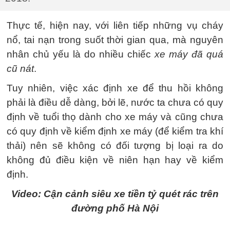
Thực tế, hiện nay, với liên tiếp những vụ cháy
nổ, tai nạn trong suốt thời gian qua, mà nguyên
nhân chủ yếu là do nhiều chiếc
xe máy đã quá
cũ nát
.
Tuy nhiên, việc xác định xe để thu hồi không
phải là điều dễ dàng, bởi lẽ, nước ta chưa có quy
định về tuổi thọ dành cho xe máy và cũng chưa
có quy định về kiểm định xe máy (để kiểm tra khí
thải) nên sẽ không có đối tượng bị loại ra do
không đủ điều kiện về niên hạn hay về kiểm
định.
Video: Cận cảnh siêu xe tiền tỷ quét rác trên
đường phố Hà Nội