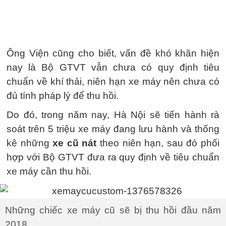
Ông Viện cũng cho biết, vấn đề khó khăn hiện
nay là Bộ GTVT vẫn chưa có quy định tiêu
chuẩn về khí thải, niên hạn xe máy nên chưa có
đủ tính pháp lý để thu hồi.
Do đó, trong năm nay, Hà Nội sẽ tiến hành rà
soát trên 5 triệu xe máy đang lưu hành và thống
kê những
xe cũ nát
theo niên hạn, sau đó phối
hợp với Bộ GTVT đưa ra quy định về tiêu chuẩn
xe máy cần thu hồi.
Những chiếc xe máy cũ sẽ bị thu hồi đầu năm
2018.