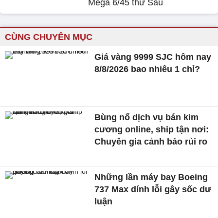
Mega 6/45 thứ Sáu
CÙNG CHUYÊN MỤC
Giá vàng 9999 SJC hôm nay
8/8/2026 bao nhiêu 1 chỉ?
Bùng nổ dịch vụ bán kim
cương online, ship tận nơi:
Chuyên gia cảnh báo rủi ro
Những lần máy bay Boeing
737 Max dính lỗi gây sốc dư
luận