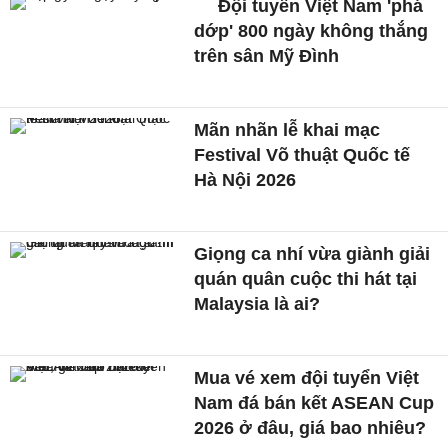
Đội tuyển Việt Nam 'phá
dớp' 800 ngày không thắng
trên sân Mỹ Đình
Mãn nhãn lễ khai mạc
Festival Võ thuật Quốc tế
Hà Nội 2026
Giọng ca nhí vừa giành giải
quán quân cuộc thi hát tại
Malaysia là ai?
Mua vé xem đội tuyển Việt
Nam đá bán kết ASEAN Cup
2026 ở đâu, giá bao nhiêu?