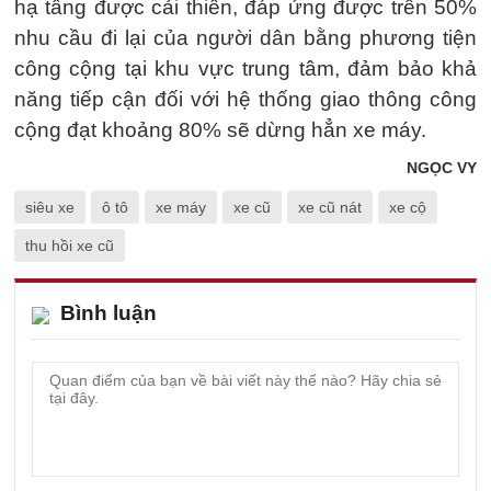
hạ tầng được cải thiên, đáp ứng được trên 50%
nhu cầu đi lại của người dân bằng phương tiện
công cộng tại khu vực trung tâm, đảm bảo khả
năng tiếp cận đối với hệ thống giao thông công
cộng đạt khoảng 80% sẽ dừng hẳn xe máy.
NGỌC VY
siêu xe
ô tô
xe máy
xe cũ
xe cũ nát
xe cộ
thu hồi xe cũ
Bình luận