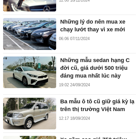
12:00 18/11/2024
Những lý do nên mua xe
chạy lướt thay vì xe mới
06:06 07/11/2024
Những mẫu sedan hạng C
đời cũ, giá dưới 500 triệu
đáng mua nhất lúc này
19:02 24/09/2024
Ba mẫu ô tô cũ giữ giá kỳ lạ
trên thị trường Việt Nam
12:17 18/09/2024