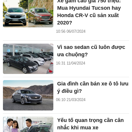
Xe gầm cao giá 750 triệu:
Mua Hyundai Tucson hay
Honda CR-V cũ sản xuất
2020?
10:56 06/07/2024
Vì sao sedan cũ luôn được
ưa chuộng?
16:31 11/04/2024
Gia đình cần bán xe ô tô lưu
ý điều gì?
06:10 21/03/2024
Yếu tố quan trọng cần cân
nhắc khi mua xe