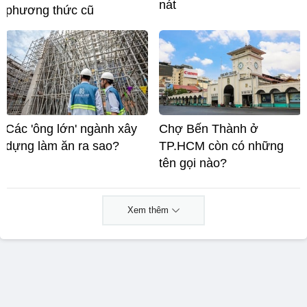
nát
phương thức cũ
Các 'ông lớn' ngành xây
Chợ Bến Thành ở
dựng làm ăn ra sao?
TP.HCM còn có những
tên gọi nào?
Xem thêm