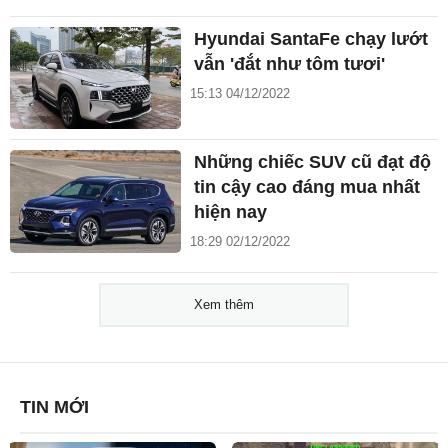
Hyundai SantaFe chạy lướt
vẫn 'đắt như tôm tươi'
15:13 04/12/2022
Những chiếc SUV cũ đạt độ
tin cậy cao đáng mua nhất
hiện nay
18:29 02/12/2022
Xem thêm
TIN MỚI