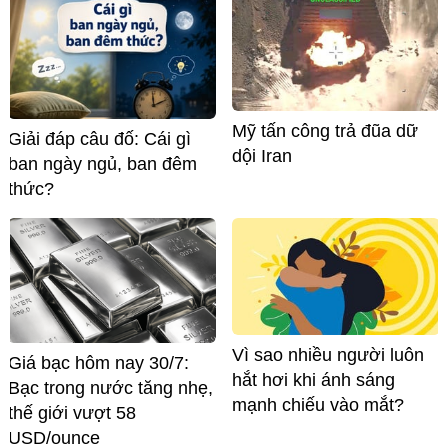
Mỹ tấn công trả đũa dữ
Giải đáp câu đố: Cái gì
dội Iran
ban ngày ngủ, ban đêm
thức?
Vì sao nhiều người luôn
Giá bạc hôm nay 30/7:
hắt hơi khi ánh sáng
Bạc trong nước tăng nhẹ,
mạnh chiếu vào mắt?
thế giới vượt 58
USD/ounce