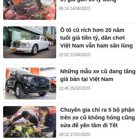
06:14 14/06/2023
Ô tô cũ rích hơn 20 năm
tuổi giá tiền tỷ, dân chơi
Việt Nam vẫn ham săn lùng
12:02 21/04/2023
Những mẫu xe cũ đang tăng
giá bán tại Việt Nam
12:45 25/02/2023
Chuyên gia chỉ ra 5 bộ phận
trên xe cũ không hỏng cũng
sửa để yên tâm đi Tết
18:22 17/01/2023