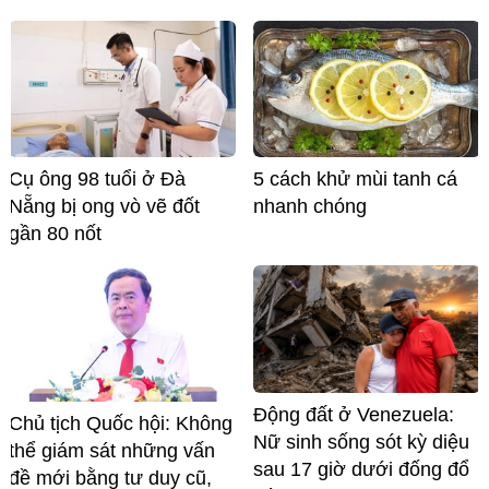
Cụ ông 98 tuổi ở Đà
5 cách khử mùi tanh cá
Nẵng bị ong vò vẽ đốt
nhanh chóng
gần 80 nốt
Động đất ở Venezuela:
Chủ tịch Quốc hội: Không
Nữ sinh sống sót kỳ diệu
thể giám sát những vấn
sau 17 giờ dưới đống đổ
đề mới bằng tư duy cũ,