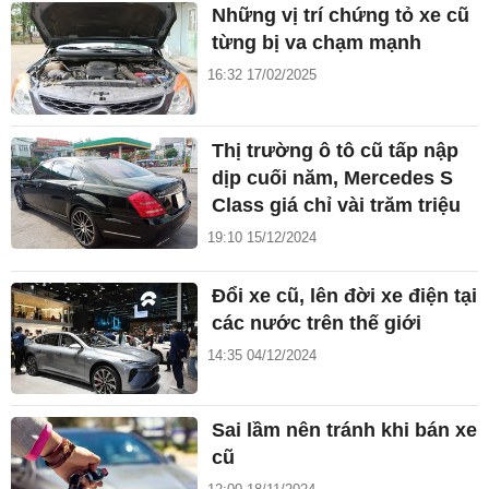
Những vị trí chứng tỏ xe cũ
từng bị va chạm mạnh
16:32 17/02/2025
Thị trường ô tô cũ tấp nập
dịp cuối năm, Mercedes S
Class giá chỉ vài trăm triệu
19:10 15/12/2024
Đổi xe cũ, lên đời xe điện tại
các nước trên thế giới
14:35 04/12/2024
Sai lầm nên tránh khi bán xe
cũ