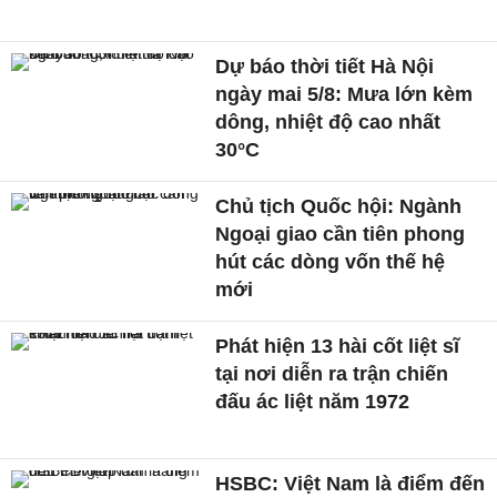
Dự báo thời tiết Hà Nội
ngày mai 5/8: Mưa lớn kèm
dông, nhiệt độ cao nhất
30°C
Chủ tịch Quốc hội: Ngành
Ngoại giao cần tiên phong
hút các dòng vốn thế hệ
mới
Phát hiện 13 hài cốt liệt sĩ
tại nơi diễn ra trận chiến
đấu ác liệt năm 1972
HSBC: Việt Nam là điểm đến