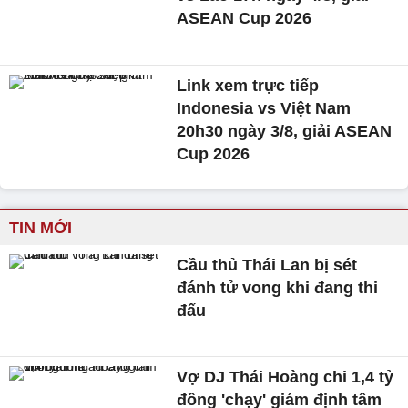
ASEAN Cup 2026
Link xem trực tiếp
Indonesia vs Việt Nam
20h30 ngày 3/8, giải ASEAN
Cup 2026
TIN MỚI
Cầu thủ Thái Lan bị sét
đánh tử vong khi đang thi
đấu
Vợ DJ Thái Hoàng chi 1,4 tỷ
đồng 'chạy' giám định tâm