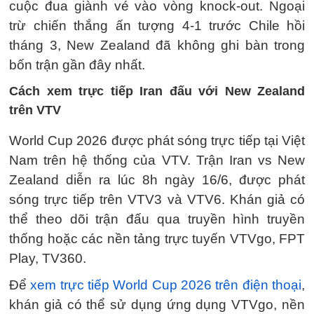
cuộc đua giành vé vào vòng knock-out. Ngoại
trừ chiến thắng ấn tượng 4-1 trước Chile hồi
tháng 3, New Zealand đã không ghi bàn trong
bốn trận gần đây nhất.
Cách xem trực tiếp Iran đấu với New Zealand
trên VTV
World Cup 2026 được phát sóng trực tiếp tại Việt
Nam trên hệ thống của VTV. Trận Iran vs New
Zealand diễn ra lúc 8h ngày 16/6, được phát
sóng trực tiếp trên VTV3 và VTV6. Khán giả có
thể theo dõi trận đấu qua truyền hình truyền
thống hoặc các nền tảng trực tuyến VTVgo, FPT
Play, TV360.
Để
xem trực tiếp World Cup 2026 trên điện thoại
,
khán giả có thể sử dụng ứng dụng VTVgo, nền