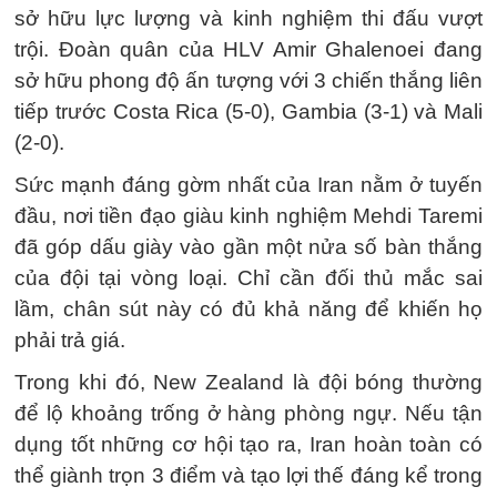
sở hữu lực lượng và kinh nghiệm thi đấu vượt
trội. Đoàn quân của HLV Amir Ghalenoei đang
sở hữu phong độ ấn tượng với 3 chiến thắng liên
tiếp trước Costa Rica (5-0), Gambia (3-1) và Mali
(2-0).
Sức mạnh đáng gờm nhất của Iran nằm ở tuyến
đầu, nơi tiền đạo giàu kinh nghiệm Mehdi Taremi
đã góp dấu giày vào gần một nửa số bàn thắng
của đội tại vòng loại. Chỉ cần đối thủ mắc sai
lầm, chân sút này có đủ khả năng để khiến họ
phải trả giá.
Trong khi đó, New Zealand là đội bóng thường
để lộ khoảng trống ở hàng phòng ngự. Nếu tận
dụng tốt những cơ hội tạo ra, Iran hoàn toàn có
thể giành trọn 3 điểm và tạo lợi thế đáng kể trong