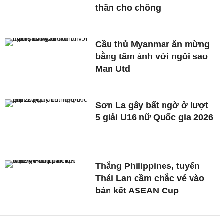
thần cho chồng
Cầu thủ Myanmar ăn mừng
bằng tấm ảnh với ngôi sao
Man Utd
Sơn La gây bất ngờ ở lượt
5 giải U16 nữ Quốc gia 2026
Thắng Philippines, tuyển
Thái Lan cầm chắc vé vào
bán kết ASEAN Cup