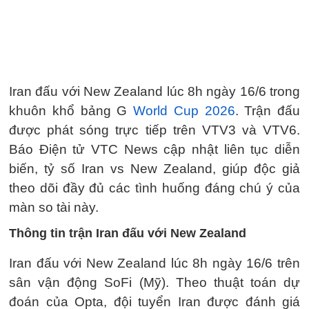
Iran đấu với New Zealand lúc 8h ngày 16/6 trong
khuôn khổ bảng G
World Cup 2026
. Trận đấu
được phát sóng trực tiếp trên VTV3 và VTV6.
Báo Điện tử VTC News cập nhật liên tục diễn
biến, tỷ số Iran vs New Zealand, giúp độc giả
theo dõi đầy đủ các tình huống đáng chú ý của
màn so tài này.
Thông tin trận Iran đấu với New Zealand
Iran đấu với New Zealand lúc 8h ngày 16/6 trên
sân vận động SoFi (Mỹ). Theo thuật toán dự
đoán của Opta, đội tuyển Iran được đánh giá