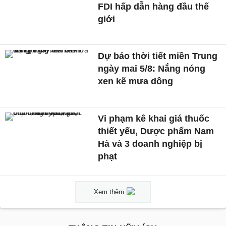
FDI hấp dẫn hàng đầu thế
giới
Dự báo thời tiết miền Trung
ngày mai 5/8: Nắng nóng
xen kẽ mưa dông
Vi phạm kê khai giá thuốc
thiết yếu, Dược phẩm Nam
Hà và 3 doanh nghiệp bị
phạt
Xem thêm