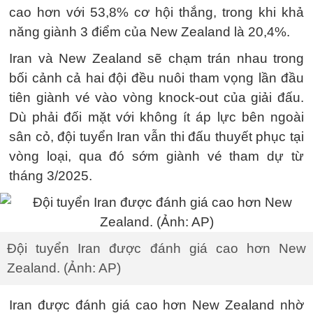
cao hơn với 53,8% cơ hội thắng, trong khi khả
năng giành 3 điểm của New Zealand là 20,4%.
Iran và New Zealand sẽ chạm trán nhau trong
bối cảnh cả hai đội đều nuôi tham vọng lần đầu
tiên giành vé vào vòng knock-out của giải đấu.
Dù phải đối mặt với không ít áp lực bên ngoài
sân cỏ, đội tuyển Iran vẫn thi đấu thuyết phục tại
vòng loại, qua đó sớm giành vé tham dự từ
tháng 3/2025.
Đội tuyển Iran được đánh giá cao hơn New
Zealand. (Ảnh: AP)
Iran được đánh giá cao hơn New Zealand nhờ