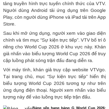
tảng truyền hình trực tuyến chính thức của VTV.
Người dùng Android tải ứng dụng trên Google
Play, còn người dùng iPhone và iPad tải trên App
Store.
Sau khi mở ứng dụng, người xem vào giao diện
chính và tìm mục “Sự kiện trực tiếp”. VTV bố trí ô
riêng cho World Cup 2026 ở khu vực này. Khán
giả nhấn vào biểu tượng World Cup 2026 để truy
cập luồng phát sóng trận đấu đang diễn ra.
Với máy tính, khán giả truy cập website VTVgo.
Tại trang chủ, mục “Sự kiện trực tiếp” hiển thị
biểu tượng World Cup 2026 tương tự như trên
ứng dụng điện thoại. Người xem nhấn vào biểu
tượng này để vào luồng trực tiếp trận đấu.
Bảng xếp hạng bảng G World Cup 2026: