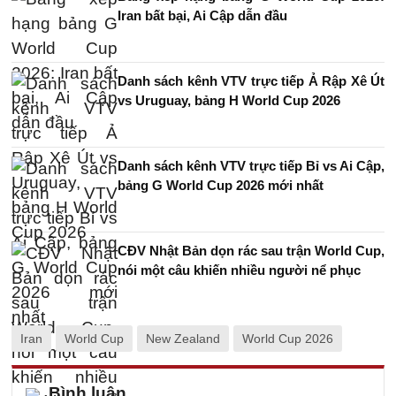
Iran bất bại, Ai Cập dẫn đầu
Danh sách kênh VTV trực tiếp Ả Rập Xê Út
vs Uruguay, bảng H World Cup 2026
Danh sách kênh VTV trực tiếp Bỉ vs Ai Cập,
bảng G World Cup 2026 mới nhất
CĐV Nhật Bản dọn rác sau trận World Cup,
nói một câu khiến nhiều người nể phục
Iran
World Cup
New Zealand
World Cup 2026
Bình luận