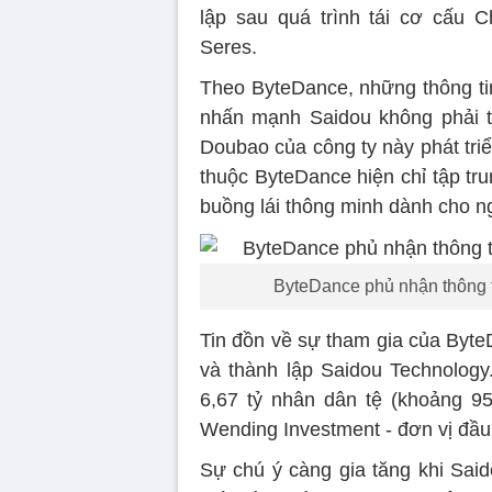
lập sau quá trình tái cơ cấu 
Seres.
Theo ByteDance, những thông tin
nhấn mạnh Saidou không phải t
Doubao của công ty này phát tri
thuộc ByteDance hiện chỉ tập tru
buồng lái thông minh dành cho n
ByteDance phủ nhận thông ti
Tin đồn về sự tham gia của Byte
và thành lập Saidou Technology
6,67 tỷ nhân dân tệ (khoảng 95
Wending Investment - đơn vị đầu
Sự chú ý càng gia tăng khi Said