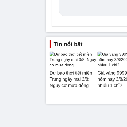
Tin nổi bật
Dự báo thời tiết miền
Giá vàng 999
Trung ngày mai 3/8:
hôm nay 3/8/2
Nguy cơ mưa dông
nhiêu 1 chỉ?