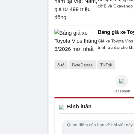
cỡ B và Okavango 
Bảng giá xe To
Giá xe Toyota Vios
trình ưu đãi cho k
ô tô
ByteDance
TikTok
Facebook
Bình luận