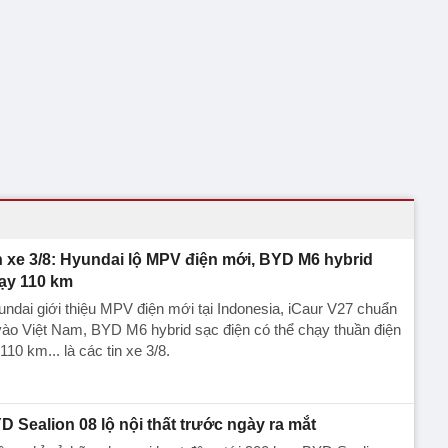
n xe 3/8: Hyundai lộ MPV điện mới, BYD M6 hybrid
ạy 110 km
ndai giới thiệu MPV điện mới tại Indonesia, iCaur V27 chuẩn
vào Việt Nam, BYD M6 hybrid sạc điện có thể chạy thuần điện
 110 km... là các tin xe 3/8.
D Sealion 08 lộ nội thất trước ngày ra mắt