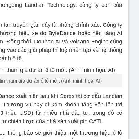
Chongqing Landian Technology, công ty con của
 lan truyền gần đây là không chính xác. Công ty
hương hiệu xe do ByteDance hoặc nền tảng AI
ển. Đồng thời, Doubao AI và Volcano Engine cũng
ng vào các giải pháp trí tuệ nhân tạo và hệ thống
gành ô tô.
n tham gia dự án ô tô mới. (Ảnh minh họa: AI)
Dance xuất hiện sau khi Seres tái cơ cấu Landian
. Thương vụ này đi kèm khoản tăng vốn lên tới
3 triệu USD) từ nhiều nhà đầu tư, trong đó có
 tư chiến lược của nhà sản xuất pin CATL.
ou thông báo sẽ giới thiệu một thương hiệu ô tô