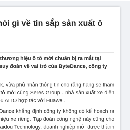
ói gì về tin sắp sản xuất ô
thương hiệu ô tô mới chuẩn bị ra mắt tại
suy đoán về vai trò của ByteDance, công ty
k, vừa phủ nhận thông tin cho rằng hãng sẽ tham
ô tô mới cùng Seres Group - nhà sản xuất xe điện
u AITO hợp tác với Huawei.
eDance khẳng định công ty không có kế hoạch ra
hiệu xe riêng. Tập đoàn công nghệ này cũng cho
Saidou Technology, doanh nghiệp mới được thành