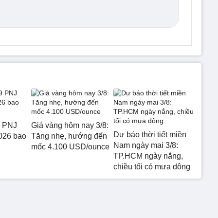
9 PNJ
Giá vàng hôm nay 3/8:
Dự báo thời tiết miền
026 bao
Tăng nhẹ, hướng đến
Nam ngày mai 3/8:
mốc 4.100 USD/ounce
TP.HCM ngày nắng,
chiều tối có mưa dông