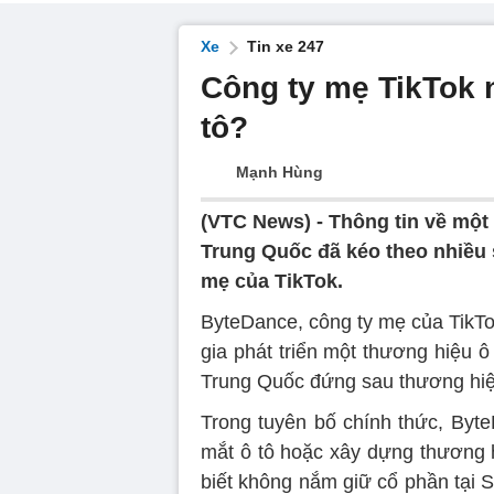
Xe
Tin xe 247
Công ty mẹ TikTok n
tô?
Mạnh Hùng
(VTC News) -
Thông tin về một 
Trung Quốc đã kéo theo nhiều 
mẹ của TikTok.
ByteDance, công ty mẹ của TikTo
gia phát triển một thương hiệu 
Trung Quốc đứng sau thương hiệ
Trong tuyên bố chính thức, Byt
mắt ô tô hoặc xây dựng thương 
biết không nắm giữ cổ phần tại 