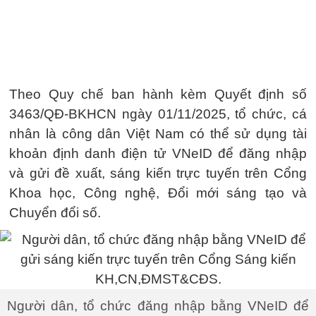
Theo Quy chế ban hành kèm Quyết định số
3463/QĐ-BKHCN ngày 01/11/2025, tổ chức, cá
nhân là công dân Việt Nam có thể sử dụng tài
khoản định danh điện tử VNeID để đăng nhập
và gửi đề xuất, sáng kiến trực tuyến trên Cổng
Khoa học, Công nghệ, Đổi mới sáng tạo và
Chuyển đổi số.
Người dân, tổ chức đăng nhập bằng VNeID để