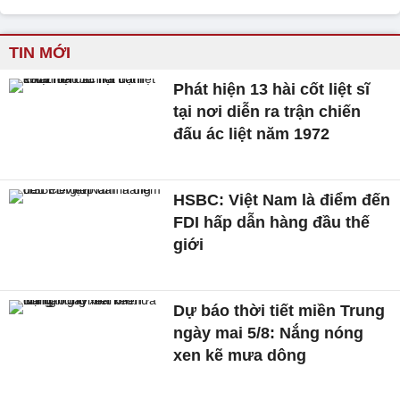
TIN MỚI
Phát hiện 13 hài cốt liệt sĩ
tại nơi diễn ra trận chiến
đấu ác liệt năm 1972
HSBC: Việt Nam là điểm đến
FDI hấp dẫn hàng đầu thế
giới
Dự báo thời tiết miền Trung
ngày mai 5/8: Nắng nóng
xen kẽ mưa dông