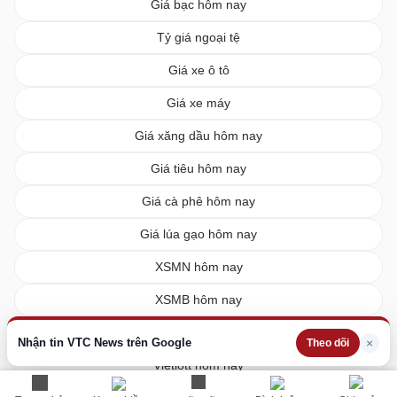
Giá bạc hôm nay
Tỷ giá ngoại tệ
Giá xe ô tô
Giá xe máy
Giá xăng dầu hôm nay
Giá tiêu hôm nay
Giá cà phê hôm nay
Giá lúa gạo hôm nay
XSMN hôm nay
XSMB hôm nay
XSMT hôm nay
Nhận tin VTC News trên Google
×
Theo dõi
Vietlott hôm nay