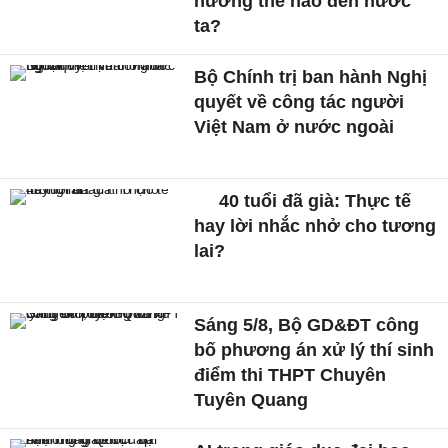
hưởng thế nào đến nước
ta?
Bộ Chính trị ban hành Nghị
quyết về công tác người
Việt Nam ở nước ngoài
40 tuổi đã già: Thực tế
hay lời nhắc nhở cho tương
lai?
Sáng 5/8, Bộ GD&ĐT công
bố phương án xử lý thí sinh
điểm thi THPT Chuyên
Tuyên Quang