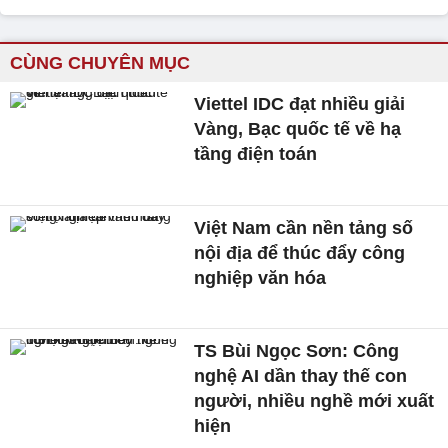
CÙNG CHUYÊN MỤC
Viettel IDC đạt nhiều giải
Vàng, Bạc quốc tế về hạ
tầng điện toán
Việt Nam cần nền tảng số
nội địa để thúc đẩy công
nghiệp văn hóa
TS Bùi Ngọc Sơn: Công
nghệ AI dần thay thế con
người, nhiều nghề mới xuất
hiện