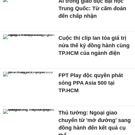
AI trong giáo dục đại học
Trung Quốc: Từ cấm đoán
đến chấp nhận
Cuộc thi clip lan tỏa giá trị
nửa thế kỷ đồng hành cùng
TP.HCM của ngành điện
FPT Play độc quyền phát
sóng PPA Asia 500 tại
TP.HCM
Thủ tướng: Ngoại giao
chuyển từ 'mở đường' sang
đồng hành đến kết quả cụ