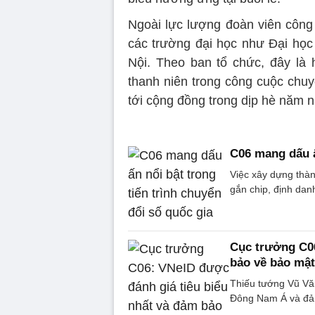
Ngoài lực lượng đoàn viên công 
các trường đại học như Đại học
Nội. Theo ban tổ chức, đây là 
thanh niên trong công cuộc chuy
tới cộng đồng trong dịp hè năm n
C06 mang dấu ấ
Việc xây dựng thàn
gắn chip, định dan
Cục trưởng C06
bảo về bảo mật
Thiếu tướng Vũ Văn
Đông Nam Á và đảm