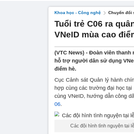
Khoa học - Công nghệ
Chuyển đổi 
Tuổi trẻ C06 ra quâ
VNeID mùa cao điể
(VTC News) -
Đoàn viên thanh 
hỗ trợ người dân sử dụng VNeI
điểm hè.
Cục Cảnh sát Quản lý hành chín
hợp cùng các trường đại học tại
cùng VNeID, hướng dẫn công dâ
06
.
Các đội hình tình nguyện tại 