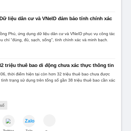
Dữ liệu dân cư và VNeID đảm bảo tính chính xác
Hồng Phú, ứng dụng dữ liệu dân cư và VNeID phục vụ công tác
u chí “đúng, đủ, sạch, sống", tính chính xác và minh bạch.
2 triệu thuê bao di động chưa xác thực thông tin
C06, thời điểm hiện tại còn hơn 32 triệu thuê bao chưa được
tình trạng sử dụng trên tổng số gần 38 triệu thuê bao cần xác
 số
Zalo