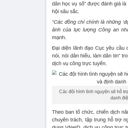
dân học vụ số” được đánh giá là s
hội sâu sắc.
“Các đồng chí chính là những ‘đạ
ảnh của lực lượng Công an nh
mạnh.
Đại diện lãnh đạo Cục yêu cầu c
nói, nói dân hiểu, làm dân tin” 
dịch vụ công trực tuyến.
Các đội hình tình nguyện sẽ hỗ tr
danh điệ
Theo ban tổ chức, chiến dịch nă
chuyên trách, tập trung hỗ trợ 
dụng VNeID, dịch vụ công trực t