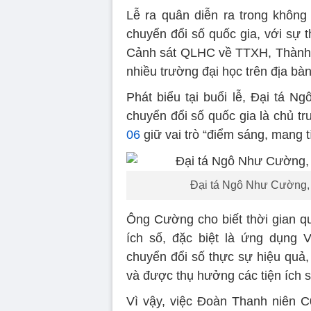
Lễ ra quân diễn ra trong khôn
chuyển đổi số quốc gia, với sự 
Cảnh sát QLHC về TTXH, Thành 
nhiều trường đại học trên địa bà
Phát biểu tại buổi lễ, Đại tá
chuyển đổi số quốc gia là chủ 
06
giữ vai trò “điểm sáng, mang t
Đại tá Ngô Như Cường,
Ông Cường cho biết thời gian q
ích số, đặc biệt là ứng dụng 
chuyển đổi số thực sự hiệu quả, 
và được thụ hưởng các tiện ích s
Vì vậy, việc Đoàn Thanh niên C