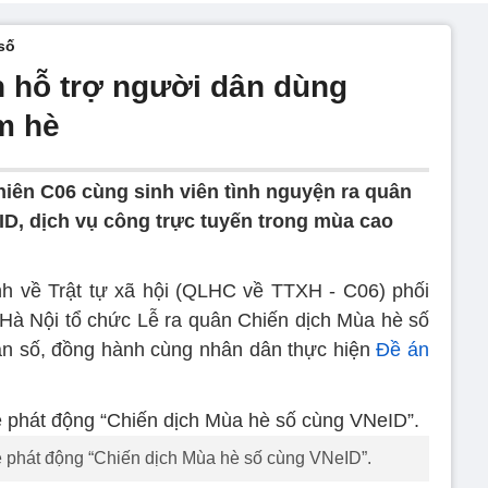
số
n hỗ trợ người dân dùng
m hè
niên C06 cùng sinh viên tình nguyện ra quân
D, dịch vụ công trực tuyến trong mùa cao
h về Trật tự xã hội (QLHC về TTXH - C06) phối
 Hà Nội tổ chức Lễ ra quân Chiến dịch Mùa hè số
n số, đồng hành cùng nhân dân thực hiện
Đề án
lễ phát động “Chiến dịch Mùa hè số cùng VNeID”.