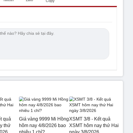
Twitter
Zalo
Copy
t quả
Giá vàng 9999 Mi Hồng
XSMT 3/8 - Kết quả
y thứ
hôm nay 4/8/2026 bao
XSMT hôm nay thứ Hai
2026
nhiêu 1 chỉ?
ngày 3/8/2026