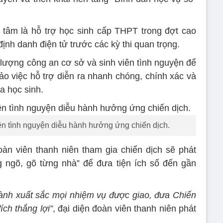
 tâm là hỗ trợ học sinh cấp THPT trong đợt cao
nh danh điện tử trước các kỳ thi quan trọng.
 lượng công an cơ sở và sinh viên tình nguyện để
bảo việc hỗ trợ diễn ra nhanh chóng, chính xác và
a học sinh.
iên tình nguyện diễu hành hưởng ứng chiến dịch.
đoàn viên thanh niên tham gia chiến dịch sẽ phát
ng ngõ, gõ từng nhà” để đưa tiện ích số đến gần
hành xuất sắc mọi nhiệm vụ được giao, đưa Chiến
ch thắng lợi”
, đại diện đoàn viên thanh niên phát