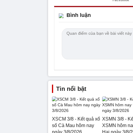
Facebook
Bình luận
Tin nổi bật
XSCM 3/8 - Kết quả xổ
XSMN 3/8 - Kế
số Cà Mau hôm nay
XSMN hôm na
ngày 3/8/2026
Hai ngày 3/8/