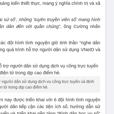
áng kiến thiết thực, mang ý nghĩa chính trị và xã
i sứ số’, những ‘tuyên truyền viên số’ mang hình
ân dân đến với quần chúng”
, ông Cường nhấn
ác đội hình tình nguyện giữ tinh thần “nghe dân
trong quá trình hỗ trợ người dân sử dụng VNeID và
ợ người dân sử dụng dịch vụ công trực tuyến và định
n tử trong dịp cao điểm hè.
m nay được triển khai với 6 đội hình tình nguyện
người dân tiếp cận các tiện ích số, hướng dẫn sử
uyến và triển khai nền tảng “Bình dân học vụ số”