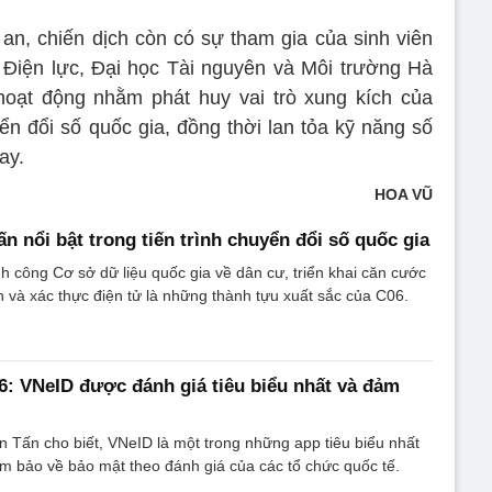
an, chiến dịch còn có sự tham gia của sinh viên
 Điện lực, Đại học Tài nguyên và Môi trường Hà
hoạt động nhằm phát huy vai trò xung kích của
ển đổi số quốc gia, đồng thời lan tỏa kỹ năng số
ay.
HOA VŨ
n nổi bật trong tiến trình chuyển đổi số quốc gia
h công Cơ sở dữ liệu quốc gia về dân cư, triển khai căn cước
h và xác thực điện tử là những thành tựu xuất sắc của C06.
: VNeID được đánh giá tiêu biểu nhất và đảm
 Tấn cho biết, VNeID là một trong những app tiêu biểu nhất
 bảo về bảo mật theo đánh giá của các tổ chức quốc tế.