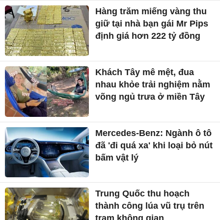
Hàng trăm miếng vàng thu
giữ tại nhà bạn gái Mr Pips
định giá hơn 222 tỷ đồng
Khách Tây mê mệt, đua
nhau khỏe trải nghiệm nằm
võng ngủ trưa ở miền Tây
Mercedes-Benz: Ngành ô tô
đã 'đi quá xa' khi loại bỏ nút
bấm vật lý
Trung Quốc thu hoạch
thành công lúa vũ trụ trên
trạm không gian