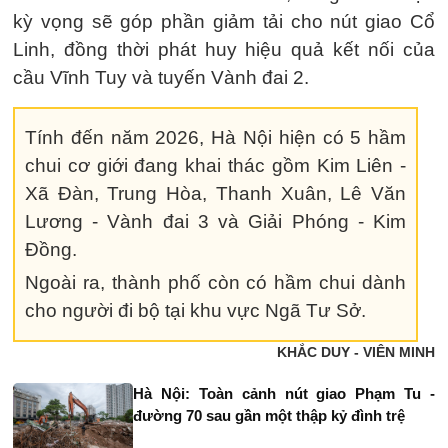
kỳ vọng sẽ góp phần giảm tải cho nút giao Cổ
Linh, đồng thời phát huy hiệu quả kết nối của
cầu Vĩnh Tuy và tuyến Vành đai 2.
Tính đến năm 2026, Hà Nội hiện có 5 hầm
chui cơ giới đang khai thác gồm Kim Liên -
Xã Đàn, Trung Hòa, Thanh Xuân, Lê Văn
Lương - Vành đai 3 và Giải Phóng - Kim
Đồng.
Ngoài ra, thành phố còn có hầm chui dành
cho người đi bộ tại khu vực Ngã Tư Sở.
KHẮC DUY - VIÊN MINH
Hà Nội: Toàn cảnh nút giao Phạm Tu -
đường 70 sau gần một thập kỷ đình trệ