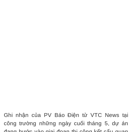
Ghi nhận của PV Báo Điện tử VTC News tại
công trường những ngày cuối tháng 5, dự án
đang bước vào giai đoạn thi công kết cấu quan