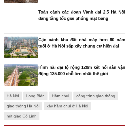
Toàn cảnh các đoạn Vành đai 2,5 Hà Nội
đang tăng tốc giải phóng mặt bằng
Cận cảnh khu đất nhà máy hơn 60 năm
tuổi ở Hà Nội sắp xây chung cư hiện đại
Hình hài đại lộ rộng 120m kết nối sân vận
động 135.000 chỗ lớn nhất thế giới
Hà Nội
Long Biên
Hầm chui
công trình giao thông
giao thông Hà Nội
xây hầm chui ở Hà Nội
nút giao Cổ Linh