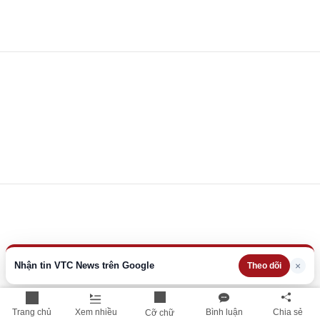
Nhận tin VTC News trên Google
×
Theo dõi
Trang chủ
Xem nhiều
Bình luận
Chia sẻ
Cỡ chữ