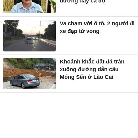
đường dây cá độ
Va chạm với ô tô, 2 người đi
xe đạp tử vong
Khoảnh khắc đất đá tràn
xuống đường dẫn cầu
Móng Sến ở Lào Cai