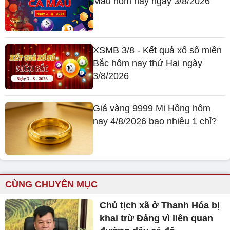
Mau hôm nay ngày 3/8/2026
XSMB 3/8 - Kết quả xổ số miền
Bắc hôm nay thứ Hai ngày
3/8/2026
Giá vàng 9999 Mi Hồng hôm
nay 4/8/2026 bao nhiêu 1 chỉ?
CÙNG CHUYÊN MỤC
Chủ tịch xã ở Thanh Hóa bị
khai trừ Đảng vì liên quan