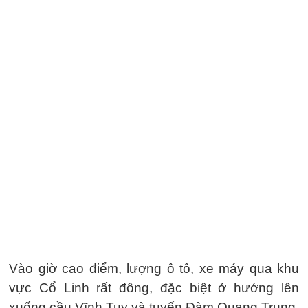
Vào giờ cao điểm, lượng ô tô, xe máy qua khu
vực Cổ Linh rất đông, đặc biệt ở hướng lên
xuống cầu Vĩnh Tuy và tuyến Đàm Quang Trung.