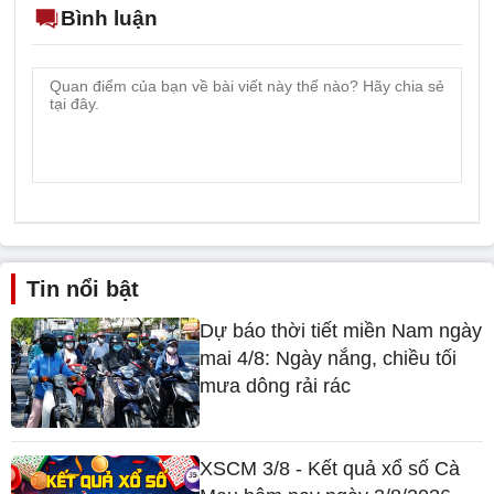
Bình luận
Tin nổi bật
Dự báo thời tiết miền Nam ngày
mai 4/8: Ngày nắng, chiều tối
mưa dông rải rác
XSCM 3/8 - Kết quả xổ số Cà