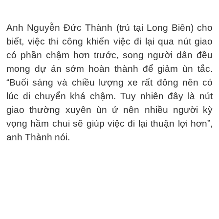
Anh Nguyễn Đức Thành (trú tại Long Biên) cho
biết, việc thi công khiến việc đi lại qua nút giao
có phần chậm hơn trước, song người dân đều
mong dự án sớm hoàn thành để giảm ùn tắc.
“Buổi sáng và chiều lượng xe rất đông nên có
lúc di chuyển khá chậm. Tuy nhiên đây là nút
giao thường xuyên ùn ứ nên nhiều người kỳ
vọng hầm chui sẽ giúp việc đi lại thuận lợi hơn”,
anh Thành nói.