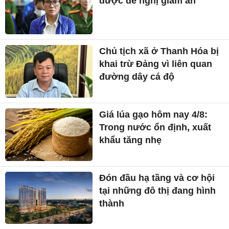
được đề nghị giảm án
Chủ tịch xã ở Thanh Hóa bị
khai trừ Đảng vì liên quan
đường dây cá độ
Giá lúa gạo hôm nay 4/8:
Trong nước ổn định, xuất
khẩu tăng nhẹ
Đón đầu hạ tầng và cơ hội
tại những đô thị đang hình
thành