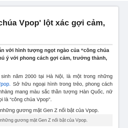
chúa Vpop' lột xác gợi cảm,
n với hình tượng ngọt ngào của “công chúa
ú ý với phong cách gợi cảm, trưởng thành,
sinh năm 2000 tại Hà Nội, là một trong những
pop.
Sở hữu ngoại hình trong trẻo, phong cách
 nhàng mang màu sắc thần tượng Hàn Quốc, nữ
ọi là “công chúa Vpop”.
 những gương mặt Gen Z nổi bật của Vpop.