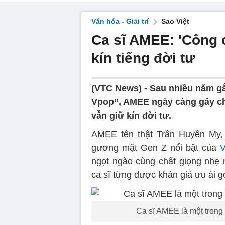
Văn hóa - Giải trí
Sao Việt
Ca sĩ AMEE: 'Công 
kín tiếng đời tư
(VTC News) -
Sau nhiều năm gắ
Vpop”, AMEE ngày càng gây ch
vẫn giữ kín đời tư.
AMEE tên thật Trần Huyền My, 
gương mặt Gen Z nổi bật của
V
ngọt ngào cùng chất giọng nhẹ
ca sĩ từng được khán giả ưu ái g
Ca sĩ AMEE là một trong