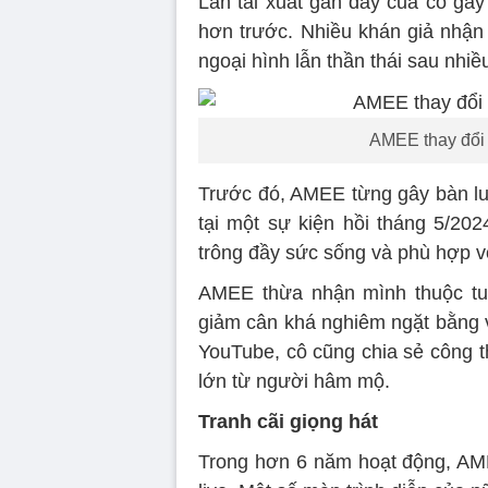
Lần tái xuất gần đây của cô gây
hơn trước. Nhiều khán giả nhận
ngoại hình lẫn thần thái sau nhi
AMEE thay đổi 
Trước đó, AMEE từng gây bàn luậ
tại một sự kiện hồi tháng 5/202
trông đầy sức sống và phù hợp vớ
AMEE thừa nhận mình thuộc tu
giảm cân khá nghiêm ngặt bằng vi
YouTube, cô cũng chia sẻ công t
lớn từ người hâm mộ.
Tranh cãi giọng hát
Trong hơn 6 năm hoạt động, AME