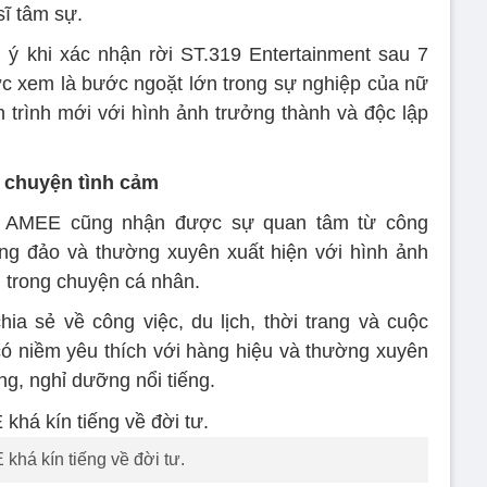
ĩ tâm sự.
 ý khi xác nhận rời ST.319 Entertainment sau 7
c xem là bước ngoặt lớn trong sự nghiệp của nữ
 trình mới với hình ảnh trưởng thành và độc lập
c chuyện tình cảm
a AMEE cũng nhận được sự quan tâm từ công
ng đảo và thường xuyên xuất hiện với hình ảnh
g trong chuyện cá nhân.
ia sẻ về công việc, du lịch, thời trang và cuộc
 niềm yêu thích với hàng hiệu và thường xuyên
ng, nghỉ dưỡng nổi tiếng.
khá kín tiếng về đời tư.