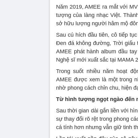
Năm 2019, AMEE ra mắt với M
tượng của làng nhạc Việt. Thàn
sở hữu lượng người hâm mộ đông
Sau cú hích đầu tiên, cô tiếp tụ
Đen đá không đường, Trời giấu
AMEE phát hành album đầu tay 
Nghệ sĩ mới xuất sắc tại MAMA 
Trong suốt nhiều năm hoạt độn
AMEE được xem là một trong nh
nhờ phong cách chỉn chu, hiện đại
Từ hình tượng ngọt ngào đến m
Sau thời gian dài gắn liền với h
sự thay đổi rõ rệt trong phong cá
cá tính hơn nhưng vẫn giữ tinh th