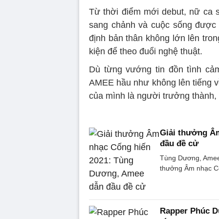
Từ thời điểm mới debut, nữ ca s
sang chảnh và cuộc sống được 
định bản thân không lớn lên tro
kiện để theo đuổi nghệ thuật.
Dù từng vướng tin đồn tình cả
AMEE hầu như không lên tiếng về
của mình là người trưởng thành, g
Giải thưởng Â
đầu đề cử
Tùng Dương, Amee 
thưởng Âm nhạc Cố
Rapper Phúc Du