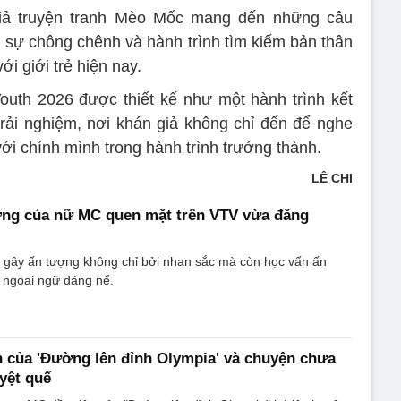
giả truyện tranh Mèo Mốc mang đến những câu
, sự chông chênh và hành trình tìm kiếm bản thân
ới giới trẻ hiện nay.
uth 2026 được thiết kế như một hành trình kết
 trải nghiệm, nơi khán giả không chỉ đến để nghe
với chính mình trong hành trình trưởng thành.
LÊ CHI
ợng của nữ MC quen mặt trên VTV vừa đăng
 gây ấn tượng không chỉ bởi nhan sắc mà còn học vấn ấn
 ngoại ngữ đáng nể.
 của 'Đường lên đỉnh Olympia' và chuyện chưa
yệt quế