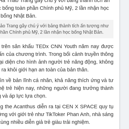
 Trang gây chú ý với bảng thành tích ấn tượng như
phần Chính phủ Mỹ, 2 lần nhận học bổng Nhật Bản.
 trên sân khấu TEDx CNN Youth năm nay được
n của chương trình. Trong bối cảnh truyền thông
i diện cho hình ảnh người trẻ năng động, không
ra khỏi giới hạn an toàn của bản thân.
ìn về bản lĩnh cá nhân, khả năng thích ứng và tư
hệ trẻ hiện nay, những người đang trưởng thành
g và áp lực lựa chọn.
 the Acanthus diễn ra tại CEN X SPACE quy tụ
g với giới trẻ như TikToker Phan Anh, nhà sáng
g nhiều diễn giả trẻ giàu trải nghiệm.