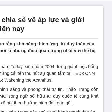
chia sẻ về áp lực và giới
iện nay
o rằng khả năng thích ứng, tư duy toàn cầu
hỏi là những điều quan trọng nhất với thế hệ
tnam Today, sinh năm 2004, từng giành học bổng
những cái tên thu hút sự quan tâm tại TEDx CNN
6: Wakening the Acanthus.
hình sáng và phong thái tự tin, Thảo Trang còn
à MC song ngữ sở hữu tư duy quốc tế cùng khả
 xã hội theo hướng hiện đại, gần gũi.