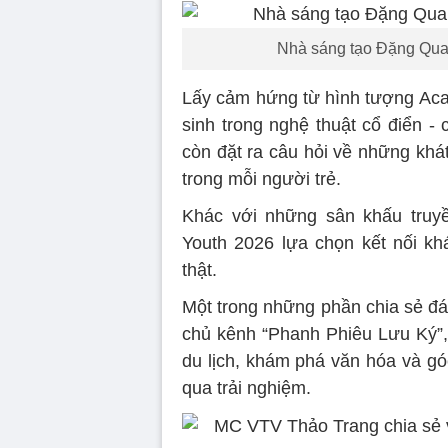
Nhà sáng tạo Đặng Quan
Lấy cảm hứng từ hình tượng Acan
sinh trong nghệ thuật cổ điển -
còn đặt ra câu hỏi về những khá
trong mỗi người trẻ.
Khác với những sân khấu tru
Youth 2026 lựa chọn kết nối kh
thật.
Một trong những phần chia sẻ đá
chủ kênh “Phanh Phiêu Lưu Ký”, 
du lịch, khám phá văn hóa và gó
qua trải nghiệm.