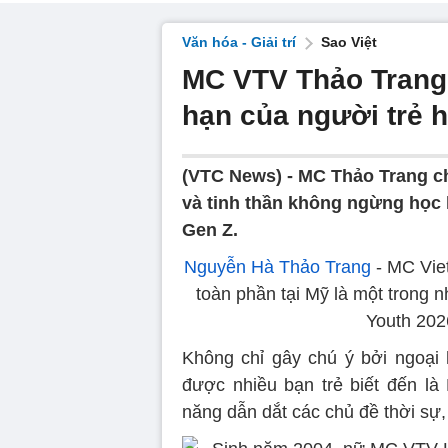
Văn hóa - Giải trí
Sao Việt
MC VTV Thảo Trang 
hạn của người trẻ h
(VTC News) -
MC Thảo Trang ch
và tinh thần không ngừng học 
Gen Z.
Nguyễn Hà Thảo Trang
- MC Vie
toàn phần tại Mỹ là một trong 
Youth 202
Không chỉ gây chú ý bởi ngoại 
được nhiều bạn trẻ biết đến l
năng dẫn dắt các chủ đề thời sự,