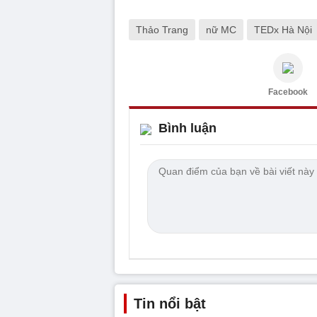
Thảo Trang
nữ MC
TEDx Hà Nội
Facebook
Bình luận
Tin nổi bật