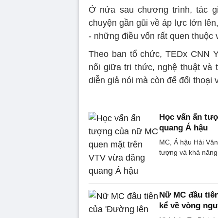
Ở nửa sau chương trình, tác 
chuyện gần gũi về áp lực lớn lên
- những điều vốn rất quen thuộc v
Theo ban tổ chức, TEDx CNN Yo
nối giữa tri thức, nghệ thuật và
diễn giả nói mà còn để đối thoại 
Học vấn ấn tư
quang Á hậu
MC, Á hậu Hải Vân
tượng và khả năng
Nữ MC đầu tiên
kể về vòng ngu