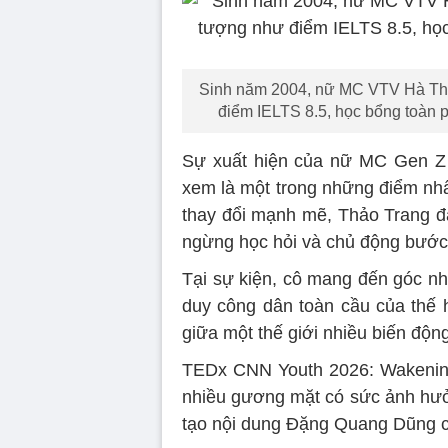
Sinh năm 2004, nữ MC VTV Hà Thảo
điểm IELTS 8.5, học bổng toàn 
Sự xuất hiện của nữ MC Gen Z
xem là một trong những điểm nhấ
thay đổi mạnh mẽ, Thảo Trang đạ
ngừng học hỏi và chủ động bước 
Tại sự kiện, cô mang đến góc nh
duy công dân toàn cầu của thế 
giữa một thế giới nhiều biến độn
TEDx CNN Youth 2026: Wakening
nhiều gương mặt có sức ảnh hưởn
tạo nội dung Đặng Quang Dũng cùn