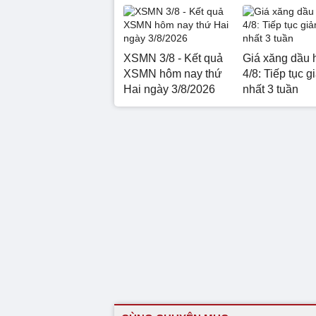
XSMN 3/8 - Kết quả
Giá xăng dầu 
XSMN hôm nay thứ
4/8: Tiếp tục g
Hai ngày 3/8/2026
nhất 3 tuần