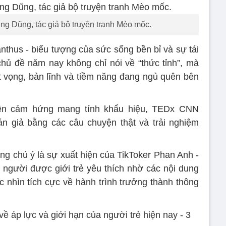
g Dũng, tác giả bộ truyện tranh Mèo mốc.
thus - biểu tượng của sức sống bền bỉ và sự tái
 chủ đề năm nay không chỉ nói về “thức tỉnh”, mà
t vọng, bản lĩnh và tiềm năng đang ngủ quên bên
yền cảm hứng mang tính khẩu hiệu, TEDx CNN
án giả bằng các câu chuyện thật và trải nghiệm
ng chú ý là sự xuất hiện của TikToker Phan Anh -
người được giới trẻ yêu thích nhờ các nội dung
c nhìn tích cực về hành trình trưởng thành thông