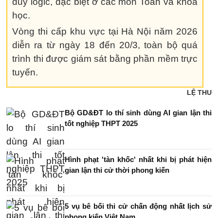
duy logic, đặc biệt ở các môn Toán và khoa
học.
Vòng thi cấp khu vực tại Hà Nội năm 2026
diễn ra từ ngày 18 đến 20/3, toàn bộ quá
trình thi được giám sát bằng phần mềm trực
tuyến.
LỆ THU
Bộ GD&ĐT lo thí sinh dùng AI gian lận thi
tốt nghiệp THPT 2025
Hình phạt 'tàn khốc' nhất khi bị phát hiện
gian lận thi cử thời phong kiến
5 vụ bê bối thi cử chấn động nhất lịch sử
phong kiến Việt Nam