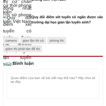
Quy đổi điểm xét tuyển có ngăn được các
trường đại học gian lận tuyển sinh?
camera
gian lận thi cử
phòng thi
giám thị phát tán đề thi
Bình luận