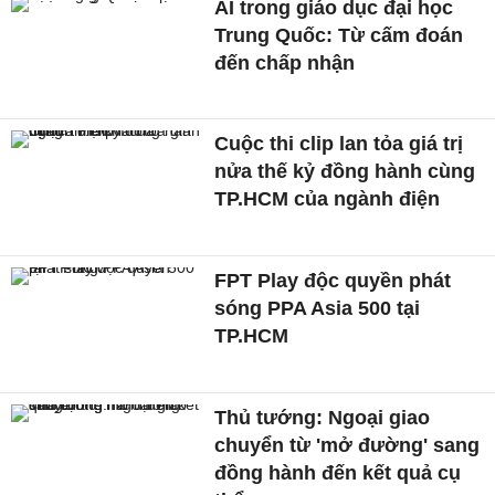
AI trong giáo dục đại học
Trung Quốc: Từ cấm đoán
đến chấp nhận
Cuộc thi clip lan tỏa giá trị
nửa thế kỷ đồng hành cùng
TP.HCM của ngành điện
FPT Play độc quyền phát
sóng PPA Asia 500 tại
TP.HCM
Thủ tướng: Ngoại giao
chuyển từ 'mở đường' sang
đồng hành đến kết quả cụ