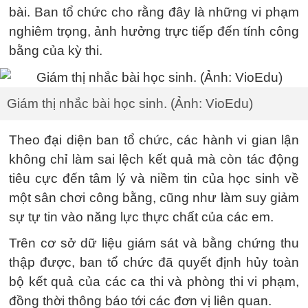
bài. Ban tổ chức cho rằng đây là những vi phạm
nghiêm trọng, ảnh hưởng trực tiếp đến tính công
bằng của kỳ thi.
Giám thị nhắc bài học sinh. (Ảnh: VioEdu)
Theo đại diện ban tổ chức, các hành vi gian lận
không chỉ làm sai lệch kết quả mà còn tác động
tiêu cực đến tâm lý và niềm tin của học sinh về
một sân chơi công bằng, cũng như làm suy giảm
sự tự tin vào năng lực thực chất của các em.
Trên cơ sở dữ liệu giám sát và bằng chứng thu
thập được, ban tổ chức đã quyết định hủy toàn
bộ kết quả của các ca thi và phòng thi vi phạm,
đồng thời thông báo tới các đơn vị liên quan.