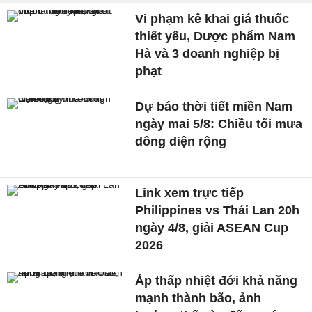
Vi phạm kê khai giá thuốc
thiết yếu, Dược phẩm Nam
Hà và 3 doanh nghiệp bị
phạt
Dự báo thời tiết miền Nam
ngày mai 5/8: Chiều tối mưa
dông diện rộng
Link xem trực tiếp
Philippines vs Thái Lan 20h
ngày 4/8, giải ASEAN Cup
2026
Áp thấp nhiệt đới khả năng
mạnh thành bão, ảnh