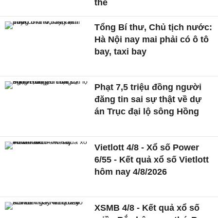
thể
Tổng Bí thư, Chủ tịch nước:
Hà Nội nay mai phải có ô tô
bay, taxi bay
Phạt 7,5 triệu đồng người
đăng tin sai sự thật về dự
án Trục đại lộ sông Hồng
Vietlott 4/8 - Xổ số Power
6/55 - Kết quả xổ số Vietlott
hôm nay 4/8/2026
XSMB 4/8 - Kết quả xổ số