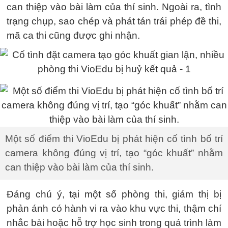
can thiệp vào bài làm của thí sinh. Ngoài ra, tình
trạng chụp, sao chép và phát tán trái phép đề thi,
mã ca thi cũng được ghi nhận.
Một số điểm thi VioEdu bị phát hiện cố tình bố trí
camera không đúng vị trí, tạo “góc khuất” nhằm
can thiệp vào bài làm của thí sinh.
Đáng chú ý, tại một số phòng thi, giám thị bị
phản ánh có hành vi ra vào khu vực thi, thậm chí
nhắc bài hoặc hỗ trợ học sinh trong quá trình làm