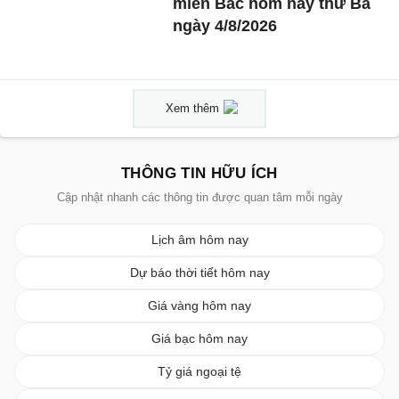
miền Bắc hôm nay thứ Ba
ngày 4/8/2026
Xem thêm
THÔNG TIN HỮU ÍCH
Cập nhật nhanh các thông tin được quan tâm mỗi ngày
Lịch âm hôm nay
Dự báo thời tiết hôm nay
Giá vàng hôm nay
Giá bạc hôm nay
Tỷ giá ngoại tệ