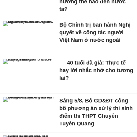
hưởng thế nào đến nước
ta?
Bộ Chính trị ban hành Nghị
quyết về công tác người
Việt Nam ở nước ngoài
40 tuổi đã già: Thực tế
hay lời nhắc nhở cho tương
lai?
Sáng 5/8, Bộ GD&ĐT công
bố phương án xử lý thí sinh
điểm thi THPT Chuyên
Tuyên Quang