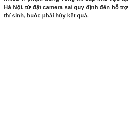
Hà Nội, từ đặt camera sai quy định đến hỗ trợ
thí sinh, buộc phải hủy kết quả.