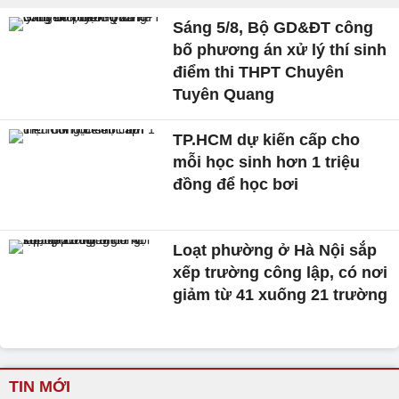
Sáng 5/8, Bộ GD&ĐT công
bố phương án xử lý thí sinh
điểm thi THPT Chuyên
Tuyên Quang
TP.HCM dự kiến cấp cho
mỗi học sinh hơn 1 triệu
đồng để học bơi
Loạt phường ở Hà Nội sắp
xếp trường công lập, có nơi
giảm từ 41 xuống 21 trường
TIN MỚI