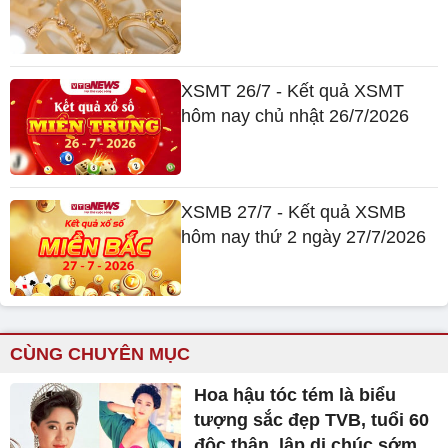
XSMT 26/7 - Kết quả XSMT
hôm nay chủ nhật 26/7/2026
XSMB 27/7 - Kết quả XSMB
hôm nay thứ 2 ngày 27/7/2026
CÙNG CHUYÊN MỤC
Hoa hậu tóc tém là biểu
tượng sắc đẹp TVB, tuổi 60
độc thân, lập di chúc sớm