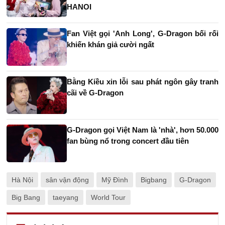
HANOI
Fan Việt gọi 'Anh Long', G-Dragon bối rối
khiến khán giả cười ngất
Bằng Kiều xin lỗi sau phát ngôn gây tranh
cãi về G-Dragon
G-Dragon gọi Việt Nam là 'nhà', hơn 50.000
fan bùng nổ trong concert đầu tiên
Hà Nội
sân vận động
Mỹ Đình
Bigbang
G-Dragon
Big Bang
taeyang
World Tour