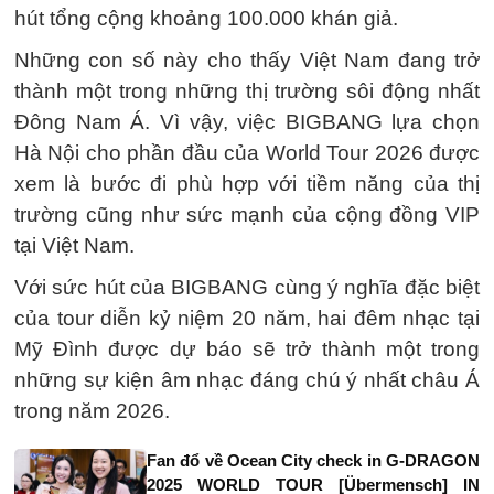
hút tổng cộng khoảng 100.000 khán giả.
Những con số này cho thấy Việt Nam đang trở
thành một trong những thị trường sôi động nhất
Đông Nam Á. Vì vậy, việc BIGBANG lựa chọn
Hà Nội cho phần đầu của World Tour 2026 được
xem là bước đi phù hợp với tiềm năng của thị
trường cũng như sức mạnh của cộng đồng VIP
tại Việt Nam.
Với sức hút của BIGBANG cùng ý nghĩa đặc biệt
của tour diễn kỷ niệm 20 năm, hai đêm nhạc tại
Mỹ Đình được dự báo sẽ trở thành một trong
những sự kiện âm nhạc đáng chú ý nhất châu Á
trong năm 2026.
Fan đổ về Ocean City check in G-DRAGON
2025 WORLD TOUR [Übermensch] IN