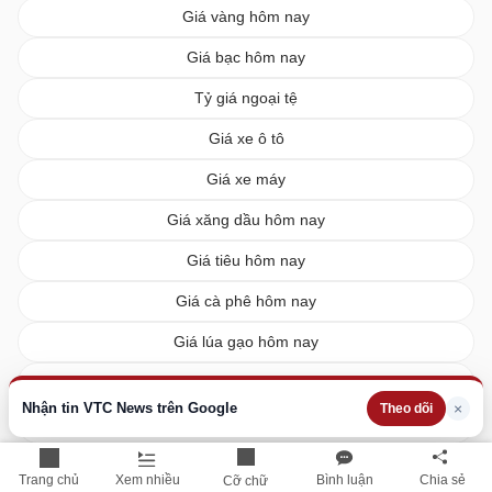
Giá vàng hôm nay
Giá bạc hôm nay
Tỷ giá ngoại tệ
Giá xe ô tô
Giá xe máy
Giá xăng dầu hôm nay
Giá tiêu hôm nay
Giá cà phê hôm nay
Giá lúa gạo hôm nay
XSMN hôm nay
Nhận tin VTC News trên Google
×
Theo dõi
XSMB hôm nay
XSMT hôm nay
Trang chủ
Xem nhiều
Bình luận
Chia sẻ
Cỡ chữ