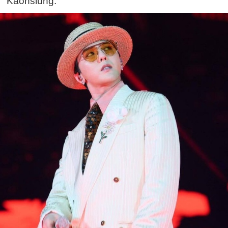
Kaohsiung.