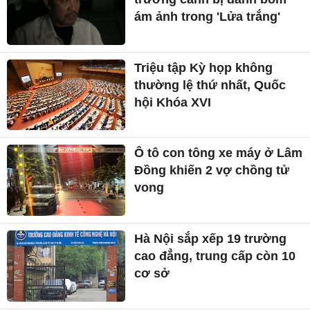
ám ảnh trong 'Lửa trắng'
Triệu tập Kỳ họp không
thường lệ thứ nhất, Quốc
hội Khóa XVI
Ô tô con tông xe máy ở Lâm
Đồng khiến 2 vợ chồng tử
vong
Hà Nội sắp xếp 19 trường
cao đẳng, trung cấp còn 10
cơ sở