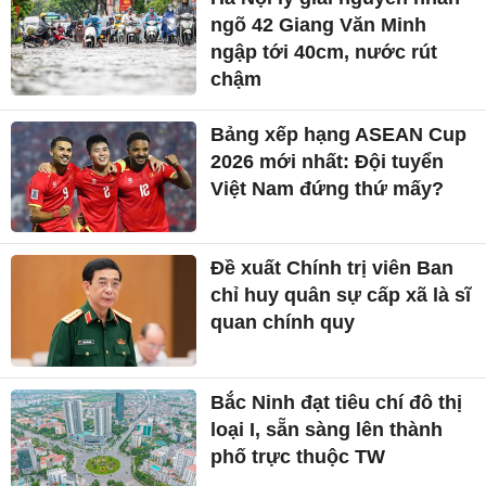
ngõ 42 Giang Văn Minh
ngập tới 40cm, nước rút
chậm
Bảng xếp hạng ASEAN Cup
2026 mới nhất: Đội tuyển
Việt Nam đứng thứ mấy?
Đề xuất Chính trị viên Ban
chỉ huy quân sự cấp xã là sĩ
quan chính quy
Bắc Ninh đạt tiêu chí đô thị
loại I, sẵn sàng lên thành
phố trực thuộc TW