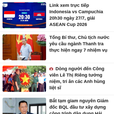
Link xem trực tiếp
Indonesia vs Campuchia
20h30 ngày 27/7, giải
ASEAN Cup 2026
Tổng Bí thư, Chủ tịch nước
yêu cầu ngành Thanh tra
thực hiện ngay 7 nhiệm vụ
Dòng người đến Công
viên Lê Thị Riêng tưởng
niệm, tri ân các Anh hùng
liệt sĩ
Bắt tạm giam nguyên Giám
đốc BQL đầu tư xây dựng
công trình dân dụng Hải