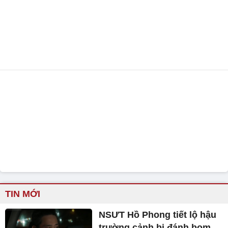
TIN MỚI
NSƯT Hồ Phong tiết lộ hậu
trường cảnh bị đánh bom