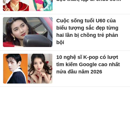
Cuộc sống tuổi U60 của
biểu tượng sắc đẹp từng
hai lần bị chồng trẻ phản
bội
10 nghệ sĩ K-pop có lượt
tìm kiếm Google cao nhất
nửa đầu năm 2026