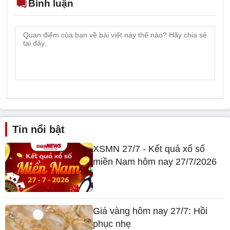
Bình luận
Tin nổi bật
XSMN 27/7 - Kết quả xổ số
miền Nam hôm nay 27/7/2026
Giá vàng hôm nay 27/7: Hồi
phục nhẹ