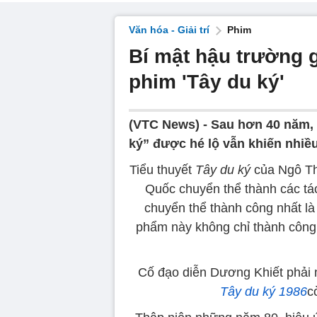
Văn hóa - Giải trí
Phim
Bí mật hậu trường g
phim 'Tây du ký'
(VTC News) -
Sau hơn 40 năm, 
ký” được hé lộ vẫn khiến nhiều
Tiểu thuyết
Tây du ký
của Ngô Th
Quốc chuyển thể thành các tá
chuyển thể thành công nhất l
phẩm này không chỉ thành công 
Cố đạo diễn Dương Khiết phải m
Tây du ký 1986
c