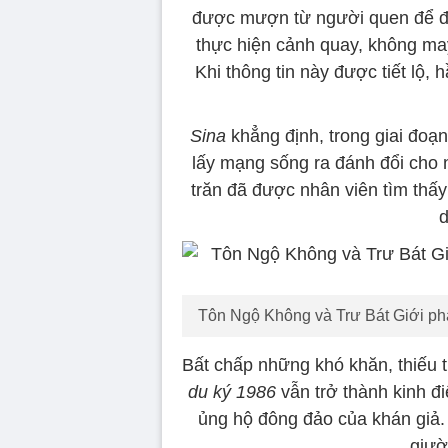
được mượn từ người quen để đạt
thực hiện cảnh quay, không may
Khi thông tin này được tiết lộ,
Sina
khẳng định, trong giai đoạn
lấy mạng sống ra đánh đổi cho 
trăn đã được nhân viên tìm thấy 
d
Tôn Ngộ Không và Trư Bát Giới phải
Bất chấp những khó khăn, thiếu 
du ký 1986
vẫn trở thành kinh đ
ủng hộ đông đảo của khán giả. 
giườ