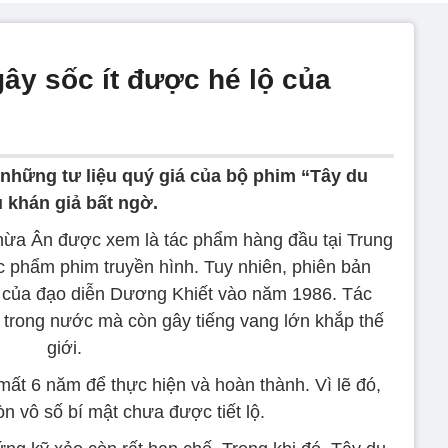
ây sốc ít được hé lộ của
những tư liệu quý giá của bộ phim “Tây du
 khán giả bất ngờ.
ừa Ân được xem là tác phẩm hàng đầu tại Trung
c phẩm phim truyền hình. Tuy nhiên, phiên bản
à của đạo diễn Dương Khiết vào năm 1986. Tác
trong nước mà còn gây tiếng vang lớn khắp thế
giới.
ất 6 năm để thực hiện và hoàn thành. Vì lẽ đó,
òn vô số bí mật chưa được tiết lộ.