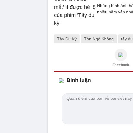
Những hình ảnh hà
nhiều năm vẫn nhậ
Tây Du Ký
Tôn Ngộ Không
tây du
Facebook
Bình luận