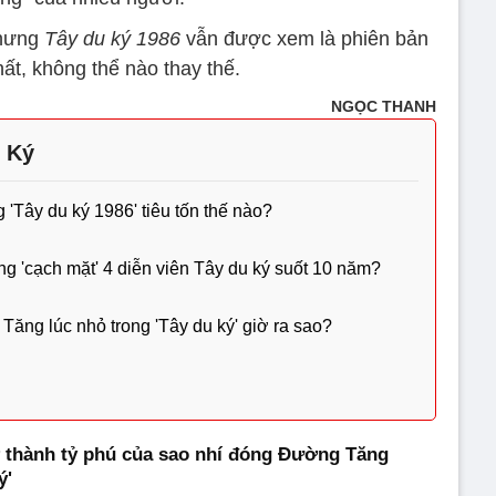
nhưng
Tây du ký 1986
vẫn được xem là phiên bản
ất, không thể nào thay thế.
NGỌC THANH
 Ký
'Tây du ký 1986' tiêu tốn thế nào?
g 'cạch mặt' 4 diễn viên Tây du ký suốt 10 năm?
ăng lúc nhỏ trong 'Tây du ký' giờ ra sao?
 thành tỷ phú của sao nhí đóng Đường Tăng
ý'