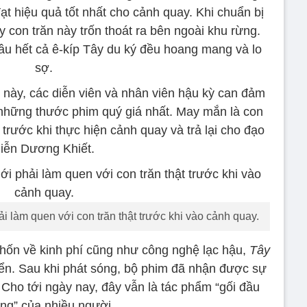
 hiệu quả tốt nhất cho cảnh quay. Khi chuẩn bị
 con trăn này trốn thoát ra bên ngoài khu rừng.
 hầu hết cả ê-kíp Tây du ký đều hoang mang và lo
sợ.
 này, các diễn viên và nhân viên hậu kỳ can đảm
những thước phim quý giá nhất. May mắn là con
trước khi thực hiện cảnh quay và trả lại cho đạo
iễn Dương Khiết.
 làm quen với con trăn thật trước khi vào cảnh quay.
thốn về kinh phí cũng như công nghệ lạc hậu,
Tây
iển. Sau khi phát sóng, bộ phim đã nhận được sự
Cho tới ngày nay, đây vẫn là tác phẩm “gối đầu
ng” của nhiều người.