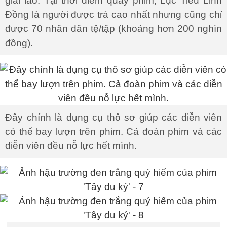
giải lao. Tại thời điểm quay phim, Lục Tiểu Linh
Đồng là người được trả cao nhất nhưng cũng chỉ
được 70 nhân dân tệ/tập (khoảng hơn 200 nghìn
đồng).
Đây chính là dụng cụ thô sơ giúp các diễn viên
có thể bay lượn trên phim. Cả đoàn phim và các
diễn viên đều nỗ lực hết mình.