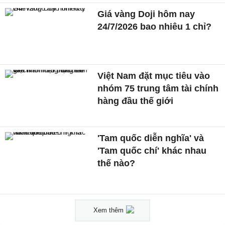
Giá vàng Doji hôm nay
24/7/2026 bao nhiêu 1 chỉ?
Việt Nam đặt mục tiêu vào
nhóm 75 trung tâm tài chính
hàng đầu thế giới
'Tam quốc diễn nghĩa' và
'Tam quốc chí' khác nhau
thế nào?
Xem thêm