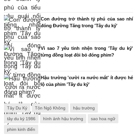
Con đường trở thành tỷ phú của sao nhí
đóng Đường Tăng trong 'Tây du ký'
Vì sao 7 yêu tinh nhện trong 'Tây du ký'
từng đồng loạt đòi bỏ đóng phim?
Hậu trường 'cười ra nước mắt' ít được hé
lộ của phim 'Tây du ký'
Tây Du Ký
Tôn Ngộ Không
hậu trường
tây du ký 1986
hình ảnh hậu trường
sao hoa ngữ
phim kinh điển