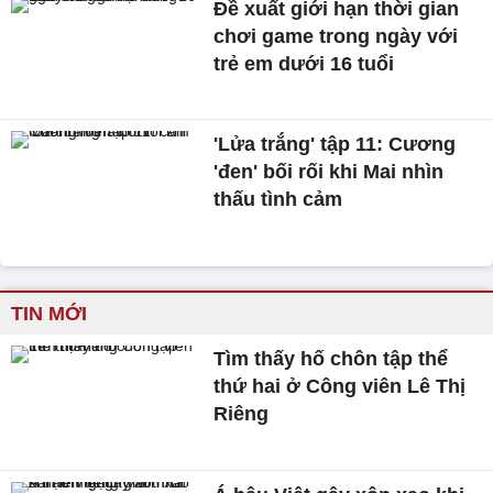
Đề xuất giới hạn thời gian
chơi game trong ngày với
trẻ em dưới 16 tuổi
'Lửa trắng' tập 11: Cương
'đen' bối rối khi Mai nhìn
thấu tình cảm
TIN MỚI
Tìm thấy hố chôn tập thể
thứ hai ở Công viên Lê Thị
Riêng