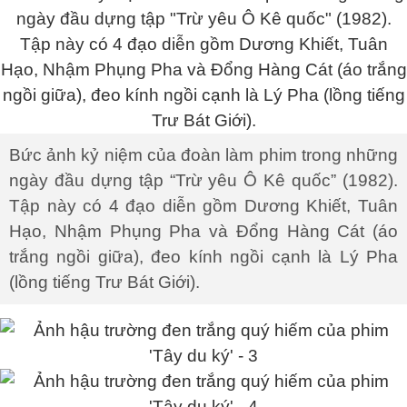
Bức ảnh kỷ niệm của đoàn làm phim trong những
ngày đầu dựng tập “Trừ yêu Ô Kê quốc” (1982).
Tập này có 4 đạo diễn gồm Dương Khiết, Tuân
Hạo, Nhậm Phụng Pha và Đổng Hàng Cát (áo
trắng ngồi giữa), đeo kính ngồi cạnh là Lý Pha
(lồng tiếng Trư Bát Giới).