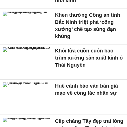
nhà kính
Khen thưởng Công an tỉnh
Bắc Ninh triệt phá ‘công
xưởng’ chế tạo súng đạn
khủng
Khói lửa cuồn cuộn bao
trùm xưởng sản xuất kính ở
Thái Nguyên
Huế cảnh báo văn bản giả
mạo về công tác nhân sự
Clip chàng Tây đẹp trai lóng