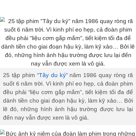
25 tập phim
“Tây du ký”
năm 1986 quay ròng rã
suốt 6 năm trời. Vì kinh phí eo hẹp, cả đoàn phim
đều phải “liệu cơm gắp mắm”, tiết kiệm tối đa để
dành tiền cho giai đoạn hậu kỳ, làm kỹ xảo… Bởi
lẽ đó, những hình ảnh hậu trường được lưu lại
đến nay vẫn được xem là vô giá.