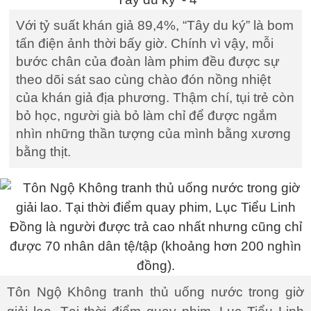
Với tỷ suất khán giả 89,4%, “Tây du ký” là bom
tấn điện ảnh thời bấy giờ. Chính vì vậy, mỗi
bước chân của đoàn làm phim đều được sự
theo dõi sát sao cùng chào đón nồng nhiệt
của khán giả địa phương. Thậm chí, tụi trẻ còn
bỏ học, người già bỏ làm chỉ để được ngắm
nhìn những thần tượng của mình bằng xương
bằng thịt.
Tôn Ngộ Không tranh thủ uống nước trong giờ