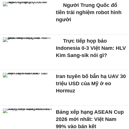
Người Trung Quốc đổ
tiền trải nghiệm robot hình
người
Trực tiếp họp báo
Indonesia 0-3 Việt Nam: HLV
Kim Sang-sik nói gì?
Iran tuyên bố bắn hạ UAV 30
triệu USD của Mỹ ở eo
Hormuz
Bảng xếp hạng ASEAN Cup
2026 mới nhất: Việt Nam
99% vào bán kết