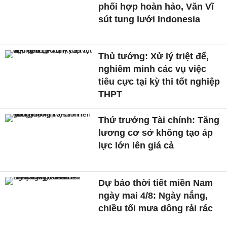
phối hợp hoàn hảo, Văn Vĩ
sút tung lưới Indonesia
Thủ tướng: Xử lý triệt để,
nghiêm minh các vụ việc
tiêu cực tại kỳ thi tốt nghiệp
THPT
Thứ trưởng Tài chính: Tăng
lương cơ sở không tạo áp
lực lớn lên giá cả
Dự báo thời tiết miền Nam
ngày mai 4/8: Ngày nắng,
chiều tối mưa dông rải rác