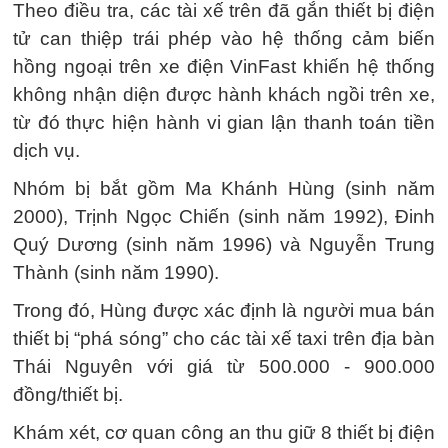
Theo điều tra, các tài xế trên đã gắn thiết bị điện
tử can thiệp trái phép vào hệ thống cảm biến
hồng ngoại trên xe điện VinFast khiến hệ thống
không nhận diện được hành khách ngồi trên xe,
từ đó thực hiện hành vi gian lận thanh toán tiền
dịch vụ.
Nhóm bị bắt gồm Ma Khánh Hùng (sinh năm
2000), Trịnh Ngọc Chiến (sinh năm 1992), Đinh
Quý Dương (sinh năm 1996) và Nguyễn Trung
Thành (sinh năm 1990).
Trong đó, Hùng được xác định là người mua bán
thiết bị “phá sóng” cho các tài xế taxi trên địa bàn
Thái Nguyên với giá từ 500.000 - 900.000
đồng/thiết bị.
Khám xét, cơ quan công an thu giữ 8 thiết bị điện