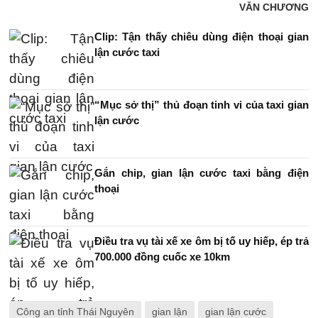
VĂN CHƯƠNG
Clip: Tận thấy chiêu dùng điện thoại gian
lận cước taxi
“Mục sở thị” thủ đoạn tinh vi của taxi gian
lận cước
Gắn chip, gian lận cước taxi bằng điện
thoại
Điều tra vụ tài xế xe ôm bị tố uy hiếp, ép trả
700.000 đồng cuốc xe 10km
Công an tỉnh Thái Nguyên
gian lận
gian lận cước