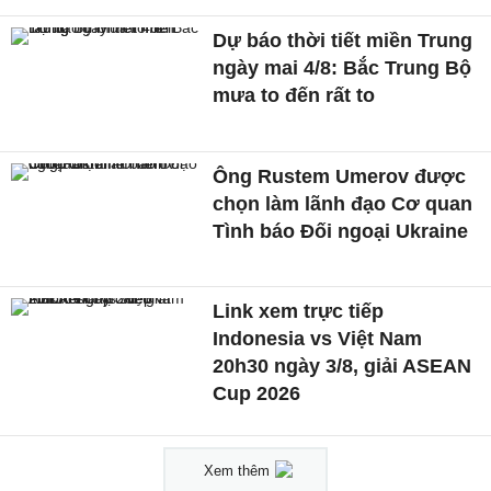
Dự báo thời tiết miền Trung
ngày mai 4/8: Bắc Trung Bộ
mưa to đến rất to
Ông Rustem Umerov được
chọn làm lãnh đạo Cơ quan
Tình báo Đối ngoại Ukraine
Link xem trực tiếp
Indonesia vs Việt Nam
20h30 ngày 3/8, giải ASEAN
Cup 2026
Xem thêm