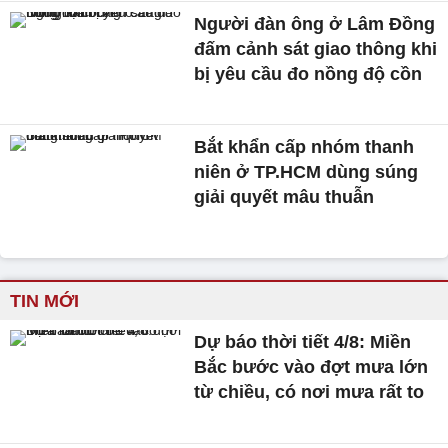
Người đàn ông ở Lâm Đồng
đấm cảnh sát giao thông khi
bị yêu cầu đo nồng độ cồn
Bắt khẩn cấp nhóm thanh
niên ở TP.HCM dùng súng
giải quyết mâu thuẫn
TIN MỚI
Dự báo thời tiết 4/8: Miền
Bắc bước vào đợt mưa lớn
từ chiều, có nơi mưa rất to