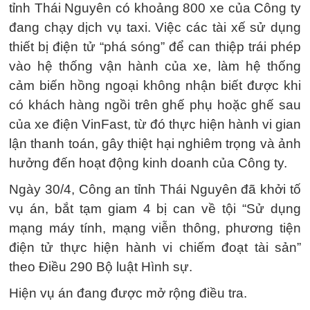
tỉnh Thái Nguyên có khoảng 800 xe của Công ty
đang chạy dịch vụ taxi. Việc các tài xế sử dụng
thiết bị điện tử “phá sóng” để can thiệp trái phép
vào hệ thống vận hành của xe, làm hệ thống
cảm biến hồng ngoại không nhận biết được khi
có khách hàng ngồi trên ghế phụ hoặc ghế sau
của xe điện VinFast, từ đó thực hiện hành vi gian
lận thanh toán, gây thiệt hại nghiêm trọng và ảnh
hưởng đến hoạt động kinh doanh của Công ty.
Ngày 30/4, Công an tỉnh Thái Nguyên đã khởi tố
vụ án, bắt tạm giam 4 bị can về tội “Sử dụng
mạng máy tính, mạng viễn thông, phương tiện
điện tử thực hiện hành vi chiếm đoạt tài sản”
theo Điều 290 Bộ luật Hình sự.
Hiện vụ án đang được mở rộng điều tra.