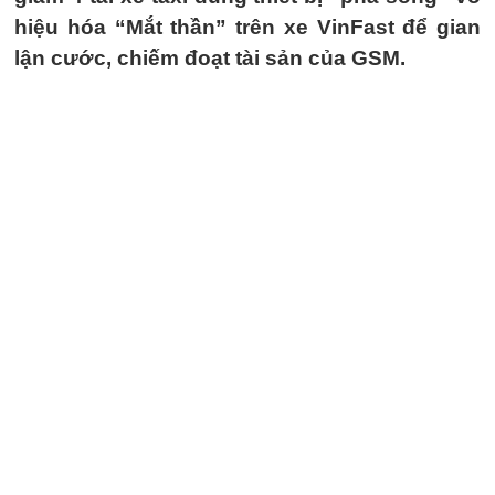
hiệu hóa “Mắt thần” trên xe VinFast để gian
lận cước, chiếm đoạt tài sản của GSM.