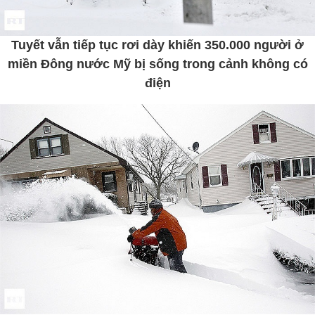
Tuyết vẫn tiếp tục rơi dày khiến 350.000 người ở
miền Đông nước Mỹ bị sống trong cảnh không có
điện