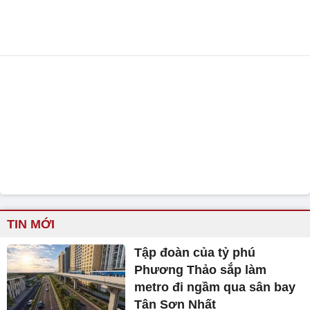
TIN MỚI
Tập đoàn của tỷ phú
Phương Thảo sắp làm
metro đi ngầm qua sân bay
Tân Sơn Nhất