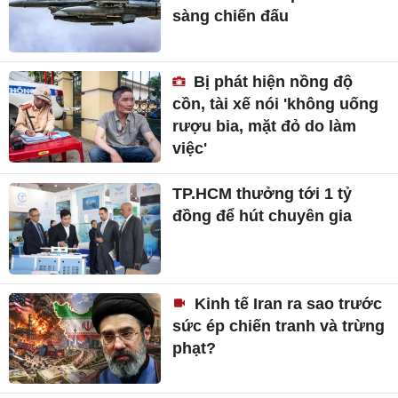
sàng chiến đấu
Bị phát hiện nồng độ
cồn, tài xế nói 'không uống
rượu bia, mặt đỏ do làm
việc'
TP.HCM thưởng tới 1 tỷ
đồng để hút chuyên gia
Kinh tế Iran ra sao trước
sức ép chiến tranh và trừng
phạt?