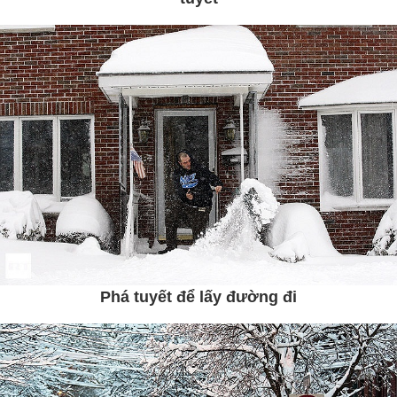
Phá tuyết để lấy đường đi