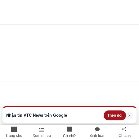
Nhận tin VTC News trên Google
×
Theo dõi
Trang chủ
Xem nhiều
Bình luận
Chia sẻ
Cỡ chữ