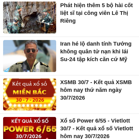
Phát hiện thêm 5 bộ hài cốt
liệt sĩ tại công viên Lê Thị
Riêng
Iran hé lộ danh tính Tướng
không quân tử nạn khi lái
Su-24 tập kích căn cứ Mỹ
XSMB 30/7 - Kết quả XSMB
hôm nay thứ năm ngày
30/7/2026
Xổ số Power 6/55 - Vietlott
30/7 - Kết quả xổ số Vietlott
hôm nay 30/7/2026