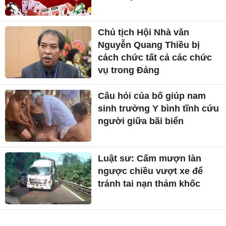
Chủ tịch Hội Nhà văn
Nguyễn Quang Thiều bị
cách chức tất cả các chức
vụ trong Đảng
Câu hỏi của bố giúp nam
sinh trường Y bình tĩnh cứu
người giữa bãi biển
Luật sư: Cấm mượn làn
ngược chiều vượt xe để
tránh tai nạn thảm khốc