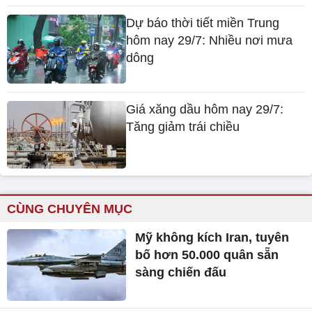
Dự báo thời tiết miền Trung
hôm nay 29/7: Nhiều nơi mưa
dông
Giá xăng dầu hôm nay 29/7:
Tăng giảm trái chiều
CÙNG CHUYÊN MỤC
Mỹ không kích Iran, tuyên
bố hơn 50.000 quân sẵn
sàng chiến đấu