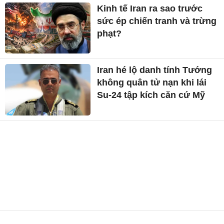
Kinh tế Iran ra sao trước
sức ép chiến tranh và trừng
phạt?
Iran hé lộ danh tính Tướng
không quân tử nạn khi lái
Su-24 tập kích căn cứ Mỹ