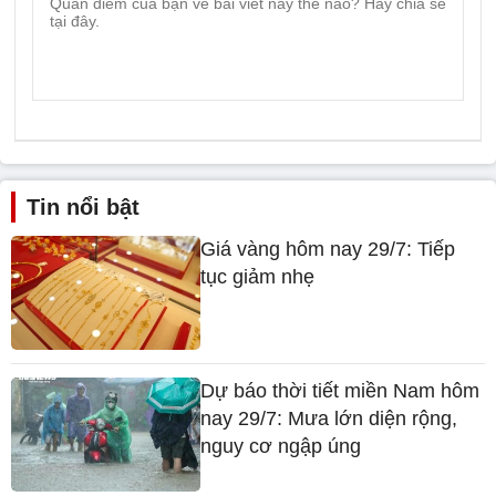
Tin nổi bật
Giá vàng hôm nay 29/7: Tiếp
tục giảm nhẹ
Dự báo thời tiết miền Nam hôm
nay 29/7: Mưa lớn diện rộng,
nguy cơ ngập úng