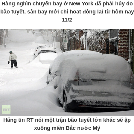
Hàng nghìn chuyến bay ở New York đã phải hủy do
bão tuyết, sân bay mới chỉ hoạt động lại từ hôm nay
11/2
Hãng tin RT nói một trận bão tuyết lớn khác sẽ ập
xuống miền Bắc nước Mỹ