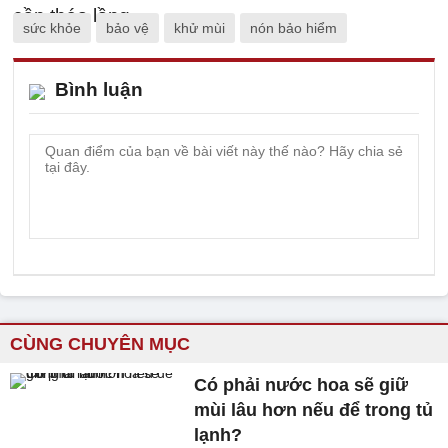
sức khỏe
bảo vệ
khử mùi
nón bảo hiểm
Bình luận
CÙNG CHUYÊN MỤC
Có phải nước hoa sẽ giữ
mùi lâu hơn nếu để trong tủ
lạnh?