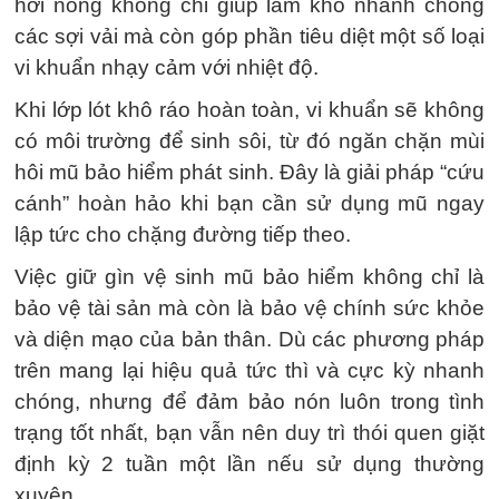
hơi nóng không chỉ giúp làm khô nhanh chóng
các sợi vải mà còn góp phần tiêu diệt một số loại
vi khuẩn nhạy cảm với nhiệt độ.
Khi lớp lót khô ráo hoàn toàn, vi khuẩn sẽ không
có môi trường để sinh sôi, từ đó ngăn chặn mùi
hôi mũ bảo hiểm phát sinh. Đây là giải pháp “cứu
cánh” hoàn hảo khi bạn cần sử dụng mũ ngay
lập tức cho chặng đường tiếp theo.
Việc giữ gìn vệ sinh mũ bảo hiểm không chỉ là
bảo vệ tài sản mà còn là bảo vệ chính sức khỏe
và diện mạo của bản thân. Dù các phương pháp
trên mang lại hiệu quả tức thì và cực kỳ nhanh
chóng, nhưng để đảm bảo nón luôn trong tình
trạng tốt nhất, bạn vẫn nên duy trì thói quen giặt
định kỳ 2 tuần một lần nếu sử dụng thường
xuyên.