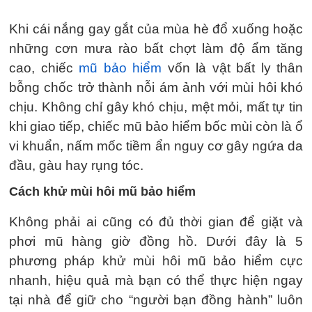
Khi cái nắng gay gắt của mùa hè đổ xuống hoặc
những cơn mưa rào bất chợt làm độ ẩm tăng
cao, chiếc
mũ bảo hiểm
vốn là vật bất ly thân
bỗng chốc trở thành nỗi ám ảnh với mùi hôi khó
chịu. Không chỉ gây khó chịu, mệt mỏi, mất tự tin
khi giao tiếp, chiếc mũ bảo hiểm bốc mùi còn là ổ
vi khuẩn, nấm mốc tiềm ẩn nguy cơ gây ngứa da
đầu, gàu hay rụng tóc.
Cách khử mùi hôi mũ bảo hiểm
Không phải ai cũng có đủ thời gian để giặt và
phơi mũ hàng giờ đồng hồ. Dưới đây là 5
phương pháp khử mùi hôi mũ bảo hiểm cực
nhanh, hiệu quả mà bạn có thể thực hiện ngay
tại nhà để giữ cho “người bạn đồng hành” luôn