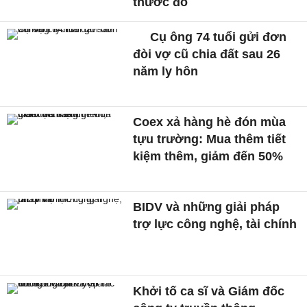
thước đo
Cụ ông 74 tuổi gửi đơn
đòi vợ cũ chia đất sau 26
năm ly hôn
Coex xả hàng hè đón mùa
tựu trường: Mua thêm tiết
kiệm thêm, giảm đến 50%
BIDV và những giải pháp
trợ lực công nghệ, tài chính
Khởi tố ca sĩ và Giám đốc