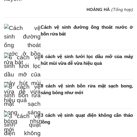
HOÀNG HÀ
(Tổng hợp)
Cách vệ sinh đường ống thoát nước ở
bồn rửa bát
6 cách vệ sinh lưới lọc dầu mỡ của máy
hút mùi vừa dễ vừa hiệu quả
8 cách vệ sinh bồn rửa mặt sạch bong,
sáng bóng như mới
3 cách vệ sinh quạt điện không cần tháo
lồng