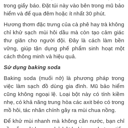
trong giấy báo. Đặt túi này vào bên trong mũ bảo
hiểm và để qua đêm hoặc ít nhất 30 phút.
Hương thơm đặc trưng của cà phê hay trà không
chỉ khử sạch mùi hôi dầu mà còn tạo cảm giác
thư giãn cho người đội. Đây là cách làm bền
vững, giúp tận dụng phế phẩm sinh hoạt một
cách thông minh và hiệu quả.
Sử dụng baking soda
Baking soda (muối nở) là phương pháp trong
việc làm sạch đồ dùng gia đình. Mũ bảo hiểm
cũng không ngoại lệ. Loại bột này có tính kiềm
nhẹ, có khả năng trung hòa các axit béo có trong
mồ hôi, tác nhân chính gây ra mùi chua nồng.
Để khử mùi nhanh mà không cần nước, bạn chỉ