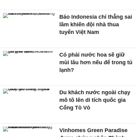
Báo Indonesia chỉ thẳng sai
lầm khiến đội nhà thua
tuyển Việt Nam
Có phải nước hoa sẽ giữ
mùi lâu hơn nếu để trong tủ
lạnh?
Du khách nước ngoài chạy
mô tô lên di tích quốc gia
Cổng Tò Vò
Vinhomes Green Paradise