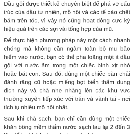
Dầu gội được thiết kế chuyên biệt để phá vỡ cấu
trúc của dầu tự nhiên, mồ hôi và các tế bào chết
bám trên tóc, vì vậy nó cũng hoạt động cực kỳ
hiệu quả trên các sợi vải tổng hợp của mũ.
Để thực hiện phương pháp này một cách nhanh
chóng mà không cần ngâm toàn bộ mũ bảo
hiểm vào nước, bạn có thể pha loãng một ít dầu
gội với nước ấm trong một chiếc bình xịt nhỏ
hoặc bát con. Sau đó, dùng một chiếc bàn chải
đánh răng cũ hoặc miếng bọt biển thấm dung
dịch này và chà nhẹ nhàng lên các khu vực
thường xuyên tiếp xúc với trán và vành tai - nơi
tích tụ nhiều mồ hôi nhất.
Sau khi chà sạch, bạn chỉ cần dùng một chiếc
khăn bông mềm thấm nước sạch lau lại 2 đến 3