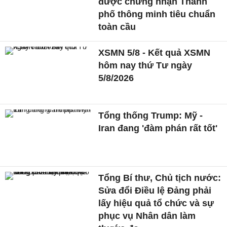
được chứng nhận Thành
phố thông minh tiêu chuẩn
toàn cầu
XSMN 5/8 - Kết quả XSMN
hôm nay thứ Tư ngày
5/8/2026
Tổng thống Trump: Mỹ -
Iran đang 'đàm phán rất tốt'
Tổng Bí thư, Chủ tịch nước:
Sửa đổi Điều lệ Đảng phải
lấy hiệu quả tổ chức và sự
phục vụ Nhân dân làm