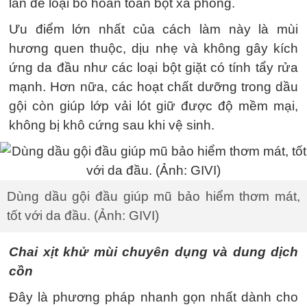
lần để loại bỏ hoàn toàn bọt xà phòng.
Ưu điểm lớn nhất của cách làm này là mùi
hương quen thuộc, dịu nhẹ và không gây kích
ứng da đầu như các loại bột giặt có tính tẩy rửa
mạnh. Hơn nữa, các hoạt chất dưỡng trong dầu
gội còn giúp lớp vải lót giữ được độ mềm mại,
không bị khô cứng sau khi vệ sinh.
Dùng dầu gội đầu giúp mũ bảo hiểm thơm mát,
tốt với da đầu. (Ảnh: GIVI)
Chai xịt khử mùi chuyên dụng và dung dịch
cồn
Đây là phương pháp nhanh gọn nhất dành cho