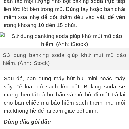
cần rắc một lượng nhỏ bột baking soda trực tiếp
lên lớp lót bên trong mũ. Dùng tay hoặc bàn chải
mềm xoa nhẹ để bột thấm đều vào vải, để yên
trong khoảng 10 đến 15 phút.
Sử dụng banking soda giúp khử mùi mũ bảo
hiểm. (Ảnh: iStock)
Sau đó, bạn dùng máy hút bụi mini hoặc máy
sấy để loại bỏ sạch lớp bột. Baking soda sẽ
mang theo tất cả bụi bẩn và mùi hôi đi mất, trả lại
cho bạn chiếc mũ bảo hiểm sạch thơm như mới
mà không hề để lại cảm giác bết dính.
Dùng dầu gội đầu