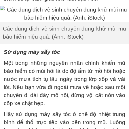
Các dung dịch vệ sinh chuyên dụng khử mùi mũ
bảo hiểm hiệu quả. (Ảnh: iStock)
Sử dụng máy sấy tóc
Một trong những nguyên nhân chính khiến mũ
bảo hiểm có mùi hôi là do độ ẩm từ mồ hôi hoặc
nước mưa tích tụ lâu ngày trong lớp xốp và vải
lót. Nếu bạn vừa đi ngoài mưa về hoặc sau một
chuyến đi dài đầy mồ hôi, đừng vội cất nón vào
cốp xe chật hẹp.
Hãy sử dụng máy sấy tóc ở chế độ nhiệt trung
bình để thổi trực tiếp vào bên trong mũ. Luồng