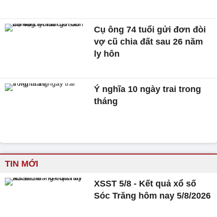
Cụ ông 74 tuổi gửi đơn đòi
vợ cũ chia đất sau 26 năm
ly hôn
Ý nghĩa 10 ngày trai trong
tháng
TIN MỚI
XSST 5/8 - Kết quả xổ số
Sóc Trăng hôm nay 5/8/2026