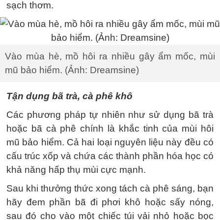
sạch thơm.
Vào mùa hè, mồ hôi ra nhiều gây ẩm mốc, mùi
mũ bảo hiểm. (Ảnh: Dreamsine)
Tận dụng bã trà, cà phê khô
Các phương pháp tự nhiên như sử dụng bã trà
hoặc bã cà phê chính là khắc tinh của mùi hôi
mũ bảo hiểm. Cả hai loại nguyên liệu này đều có
cấu trúc xốp và chứa các thành phần hóa học có
khả năng hấp thụ mùi cực mạnh.
Sau khi thưởng thức xong tách cà phê sáng, bạn
hãy đem phần bã đi phơi khô hoặc sấy nóng,
sau đó cho vào một chiếc túi vải nhỏ hoặc bọc