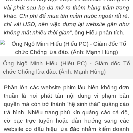
vài phút sau họ đã mở ra thêm hàng trăm trang
khác. Chi phí để mua tên miền nước ngoài rất rẻ,
chỉ vài USD, nên việc dựng lại website gần như
không mất nhiều thời gian”
, ông Hiếu phân tích.
Ông Ngô Minh Hiếu (Hiếu PC) - Giám đốc Tổ
chức Chống lừa đảo. (Ảnh: Mạnh Hùng)
Phần lớn các website phim lậu hiện không đơn
thuần là nơi phát tán nội dung vi phạm bản
quyền mà còn trở thành “hệ sinh thái” quảng cáo
trá hình. Nhiều trang phủ kín quảng cáo cá độ,
cờ bạc trực tuyến hoặc dẫn hướng sang các
website có dấu hiệu lừa đảo nhằm kiếm doanh