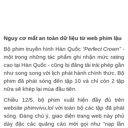
Nguy cơ mất an toàn dữ liệu từ web phim lậu
Bộ phim truyền hình Hàn Quốc
“Perfect Crown”
-
một trong những tác phẩm ghi nhận mức rating
cao tại Hàn Quốc - cũng bị đăng tải trái phép gần
như song song với lịch phát hành chính thức. Bộ
phim đã phát sóng đến tập 10 và chỉ còn 2 tập
nữa sẽ khép lại mùa đầu tiên.
Chiều 12/5, bộ phim xuất hiện đầy đủ trên
website
phimvivu.lol
với toàn bộ các tập đã phát
sóng. Đáng chú ý, giao diện trang web này phủ
dày đặc các quảng cáo mời gọi như “nạp lần