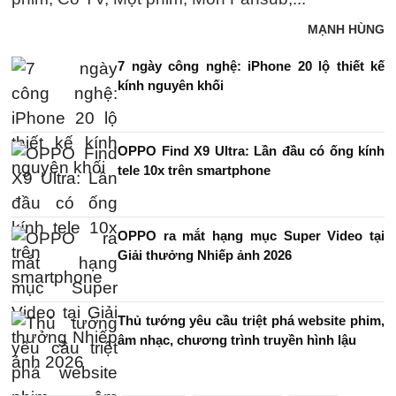
MẠNH HÙNG
7 ngày công nghệ: iPhone 20 lộ thiết kế
kính nguyên khối
OPPO Find X9 Ultra: Lần đầu có ống kính
tele 10x trên smartphone
OPPO ra mắt hạng mục Super Video tại
Giải thưởng Nhiếp ảnh 2026
Thủ tướng yêu cầu triệt phá website phim,
âm nhạc, chương trình truyền hình lậu