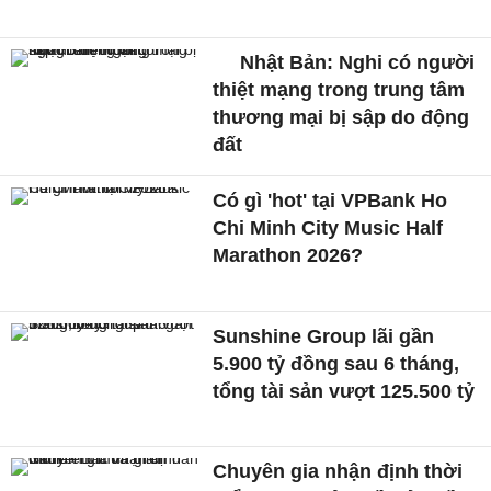
Nhật Bản: Nghi có người
thiệt mạng trong trung tâm
thương mại bị sập do động
đất
Có gì 'hot' tại VPBank Ho
Chi Minh City Music Half
Marathon 2026?
Sunshine Group lãi gần
5.900 tỷ đồng sau 6 tháng,
tổng tài sản vượt 125.500 tỷ
Chuyên gia nhận định thời