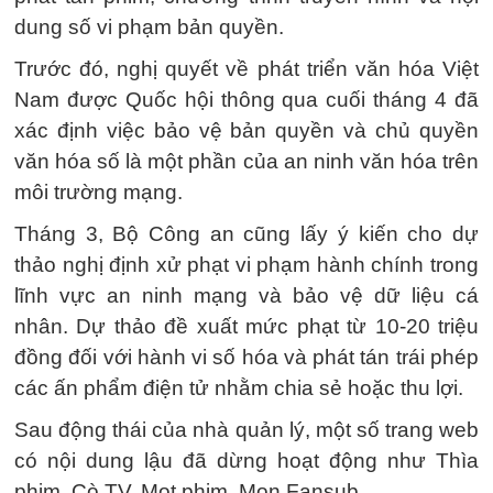
dung số vi phạm bản quyền.
Trước đó, nghị quyết về phát triển văn hóa Việt
Nam được Quốc hội thông qua cuối tháng 4 đã
xác định việc bảo vệ bản quyền và chủ quyền
văn hóa số là một phần của an ninh văn hóa trên
môi trường mạng.
Tháng 3, Bộ Công an cũng lấy ý kiến cho dự
thảo nghị định xử phạt vi phạm hành chính trong
lĩnh vực an ninh mạng và bảo vệ dữ liệu cá
nhân. Dự thảo đề xuất mức phạt từ 10-20 triệu
đồng đối với hành vi số hóa và phát tán trái phép
các ấn phẩm điện tử nhằm chia sẻ hoặc thu lợi.
Sau động thái của nhà quản lý, một số trang web
có nội dung lậu đã dừng hoạt động như Thìa
phim, Cò TV, Mọt phim, Mon Fansub,...