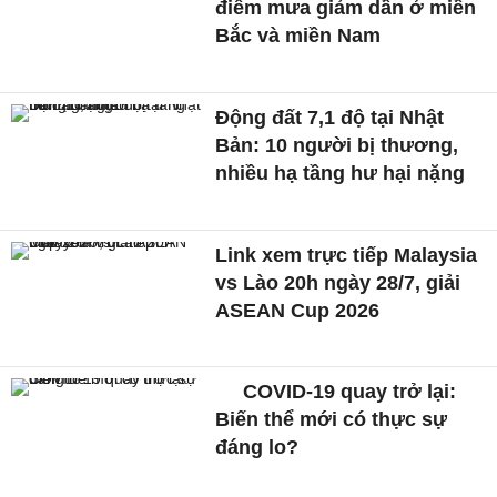
điểm mưa giảm dần ở miền
Bắc và miền Nam
Động đất 7,1 độ tại Nhật
Bản: 10 người bị thương,
nhiều hạ tầng hư hại nặng
Link xem trực tiếp Malaysia
vs Lào 20h ngày 28/7, giải
ASEAN Cup 2026
COVID-19 quay trở lại:
Biến thể mới có thực sự
đáng lo?