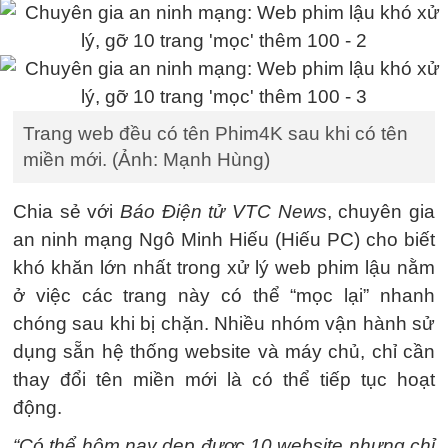
Trang web đều có tên Phim4K sau khi có tên
miền mới. (Ảnh: Mạnh Hùng)
Chia sẻ với
Báo Điện tử VTC News
, chuyên gia
an ninh mạng Ngô Minh Hiếu (Hiếu PC) cho biết
khó khăn lớn nhất trong xử lý web phim lậu nằm
ở việc các trang này có thể “mọc lại” nhanh
chóng sau khi bị chặn. Nhiều nhóm vận hành sử
dụng sẵn hệ thống website và máy chủ, chỉ cần
thay đổi tên miền mới là có thể tiếp tục hoạt
động.
“Có thể hôm nay dẹp được 10 website nhưng chỉ