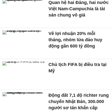
Quan hệ hai Đảng, hai nước
Việt Nam-Campuchia là tài
sản chung vô giá ​
Vẽ lợi nhuận 20% mỗi
tháng, nhóm lừa đảo huy
động gần 600 tỷ đồng
Chủ tịch FIFA bị điều tra tại
Mỹ
Động đất 7,1 độ richter rung
chuyển Nhật Bản, 300.000
người sơ tán khẩn cấp