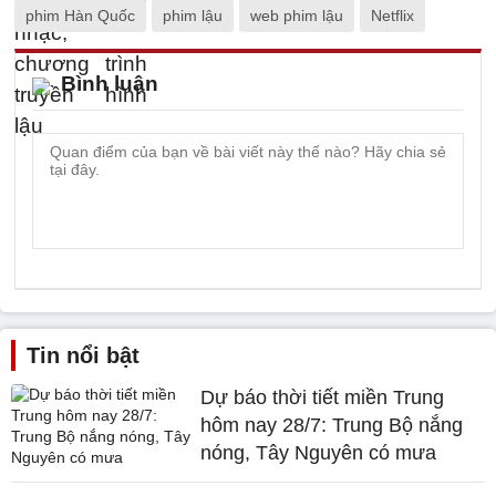
phim Hàn Quốc
phim lậu
web phim lậu
Netflix
Bình luận
Tin nổi bật
Dự báo thời tiết miền Trung
hôm nay 28/7: Trung Bộ nắng
nóng, Tây Nguyên có mưa