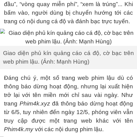
đầu”, “vòng quay miễn phí”, “xem là trúng”... Khi
bấm vào, người dùng bị chuyển hướng tới các
trang có nội dung cá độ và đánh bạc trực tuyến.
Giao diện phủ kín quảng cáo cá độ, cờ bạc trên
web phim lậu. (Ảnh: Mạnh Hùng)
Đáng chú ý, một số trang web phim lậu dù có
thông báo dừng hoạt động, nhưng lại xuất hiện
trở lại với tên miền mới chỉ sau vài ngày. Như
trang
Phim4k.xyz
đã thông báo dừng hoạt động
từ 6/5, tuy nhiên đến ngày 12/5, phóng viên vẫn
truy cập được một trang web khác với tên
Phim4k.my
với các nội dung phim lậu.