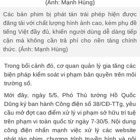
Các bản phim bị phát tán trái phép hiện được
đăng tải với chất lượng hình ảnh cao, kèm phụ đề
tiếng Việt đầy đủ, khiến người dùng dễ dàng tiếp
cận mà không cần trả phí cho nền tảng chính
thức. (Ảnh: Mạnh Hùng)
Trong bối cảnh đó, cơ quan quản lý gia tăng các
biện pháp kiểm soát vi phạm bản quyền trên môi
trường số.
Mới đây, ngày 5/5, Phó Thủ tướng Hồ Quốc
Dũng ký ban hành Công điện số 38/CĐ-TTg, yêu
cầu mở đợt cao điểm xử lý vi phạm sở hữu trí tuệ
trên phạm vi toàn quốc từ ngày 7-30/5. Nội dung
công điện nhấn mạnh việc xử lý các website
phát tán phim, chương trình truyền hình và nội