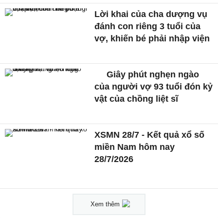
Lời khai của cha dượng vụ
đánh con riêng 3 tuổi của
vợ, khiến bé phải nhập viện
Giây phút nghẹn ngào
của người vợ 93 tuổi đón kỷ
vật của chồng liệt sĩ
XSMN 28/7 - Kết quả xổ số
miền Nam hôm nay
28/7/2026
Xem thêm