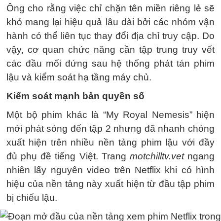
Ông cho rằng việc chỉ chặn tên miền riêng lẻ sẽ
khó mang lại hiệu quả lâu dài bởi các nhóm vận
hành có thể liên tục thay đổi địa chỉ truy cập. Do
vậy, cơ quan chức năng cần tập trung truy vết
các đầu mối đứng sau hệ thống phát tán phim
lậu và kiểm soát hạ tầng máy chủ.
Kiểm soát mạnh bản quyền số
Một bộ phim khác là “My Royal Nemesis” hiện
mới phát sóng đến tập 2 nhưng đã nhanh chóng
xuất hiện trên nhiều nền tảng phim lậu với đầy
đủ phụ đề tiếng Việt. Trang
motchilltv.vet
ngang
nhiên lấy nguyên video trên Netflix khi có hình
hiệu của nền tảng này xuất hiện từ đầu tập phim
bị chiếu lậu.