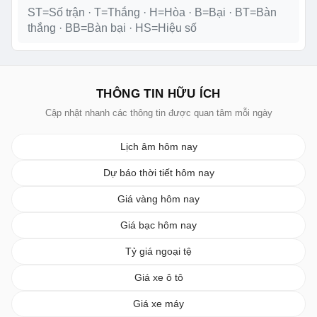
ST=Số trận · T=Thắng · H=Hòa · B=Bại · BT=Bàn
thắng · BB=Bàn bại · HS=Hiệu số
THÔNG TIN HỮU ÍCH
Cập nhật nhanh các thông tin được quan tâm mỗi ngày
Lịch âm hôm nay
Dự báo thời tiết hôm nay
Giá vàng hôm nay
Giá bạc hôm nay
Tỷ giá ngoại tệ
Giá xe ô tô
Giá xe máy